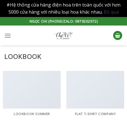
#Hệ thống cửa hàng điện hoa trên toàn quốc với hơn
5000 cửa hàng với nhiều loại hoa khác nhau.
Bỏ qua
Skip
NGỌC CHI (PHONE/ZALO: 0979202972)
to
content
LOOKBOOK
LOOKBOOK SUMMER
FLAT T-SHIRT COMPANY