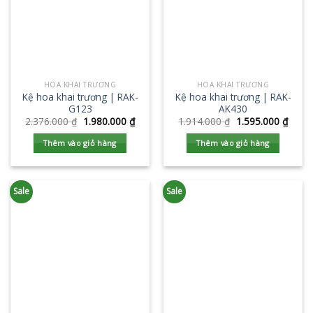
HOA KHAI TRƯƠNG
HOA KHAI TRƯƠNG
Kệ hoa khai trương | RAK-
Kệ hoa khai trương | RAK-
G123
AK430
2.376.000
₫
1.980.000
₫
1.914.000
₫
1.595.000
₫
Thêm vào giỏ hàng
Thêm vào giỏ hàng
Sale
Sale