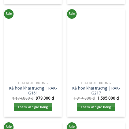
Sale
Sale
HOA KHAI TRƯƠNG
HOA KHAI TRƯƠNG
Kệ hoa khai trương | RAK-
Kệ hoa khai trương | RAK-
G161
G217
1.174.800
₫
979.000
₫
1.914.000
₫
1.595.000
₫
Thêm vào giỏ hàng
Thêm vào giỏ hàng
Sale
Sale