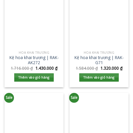
HOA KHAI TRƯƠNG
HOA KHAI TRƯƠNG
Kệ hoa khai trương | RAK-
Kệ hoa khai trương | RAK-
AK272
G71
1.716.000
₫
1.430.000
₫
1.584.000
₫
1.320.000
₫
Thêm vào giỏ hàng
Thêm vào giỏ hàng
Sale
Sale