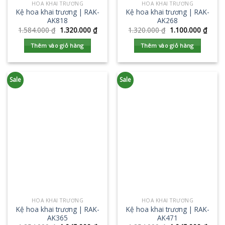
HOA KHAI TRƯƠNG
HOA KHAI TRƯƠNG
Kệ hoa khai trương | RAK-
Kệ hoa khai trương | RAK-
AK818
AK268
1.584.000
₫
1.320.000
₫
1.320.000
₫
1.100.000
₫
Thêm vào giỏ hàng
Thêm vào giỏ hàng
Sale
Sale
HOA KHAI TRƯƠNG
HOA KHAI TRƯƠNG
Kệ hoa khai trương | RAK-
Kệ hoa khai trương | RAK-
AK365
AK471