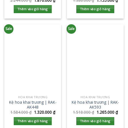
2.244.000
₫
1.870.000
₫
1.386.000
₫
1.155.000
₫
Thêm vào giỏ hàng
Thêm vào giỏ hàng
Sale
Sale
HOA KHAI TRƯƠNG
HOA KHAI TRƯƠNG
Kệ hoa khai trương | RAK-
Kệ hoa khai trương | RAK-
AK448
AK593
1.584.000
₫
1.320.000
₫
1.518.000
₫
1.265.000
₫
Thêm vào giỏ hàng
Thêm vào giỏ hàng