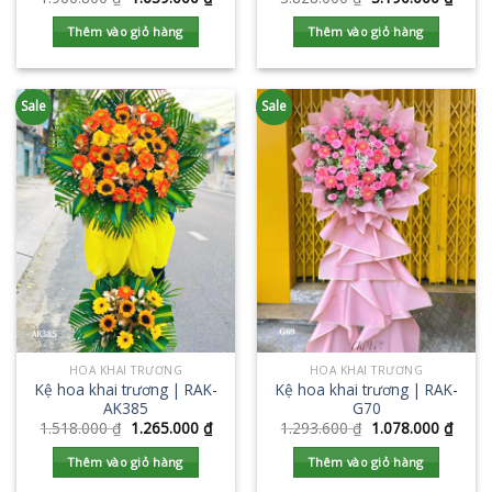
Thêm vào giỏ hàng
Thêm vào giỏ hàng
Sale
Sale
HOA KHAI TRƯƠNG
HOA KHAI TRƯƠNG
Kệ hoa khai trương | RAK-
Kệ hoa khai trương | RAK-
AK385
G70
1.518.000
₫
1.265.000
₫
1.293.600
₫
1.078.000
₫
Thêm vào giỏ hàng
Thêm vào giỏ hàng