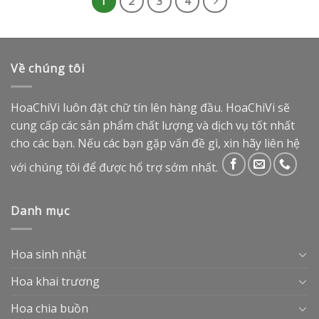
1
2
3
4
Về chúng tôi
HoaChiVi luôn đặt chữ tín lên hàng đầu. HoaChiVi sẽ
cung cấp các sản phẩm chất lượng và dịch vụ tốt nhất
cho các bạn. Nếu các bạn gặp vấn đề gì, xin hãy liên hệ
với chúng tôi để được hổ trợ sớm nhất.
Danh mục
Hoa sinh nhật
Hoa khai trương
Hoa chia buồn