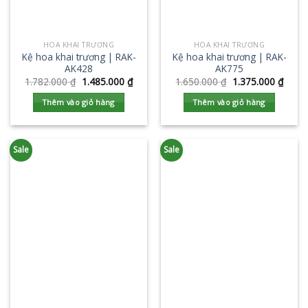
HOA KHAI TRƯƠNG
HOA KHAI TRƯƠNG
Kệ hoa khai trương | RAK-
Kệ hoa khai trương | RAK-
AK428
AK775
1.782.000
₫
1.485.000
₫
1.650.000
₫
1.375.000
₫
Thêm vào giỏ hàng
Thêm vào giỏ hàng
Sale
Sale