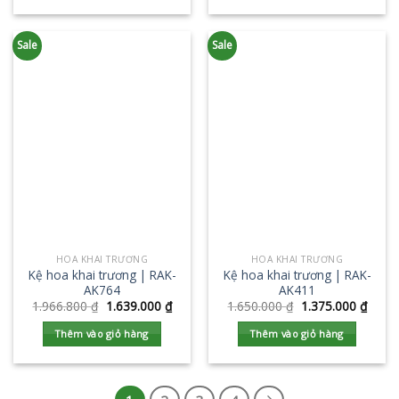
Sale
Sale
HOA KHAI TRƯƠNG
HOA KHAI TRƯƠNG
Kệ hoa khai trương | RAK-
Kệ hoa khai trương | RAK-
AK764
AK411
1.966.800
₫
1.639.000
₫
1.650.000
₫
1.375.000
₫
Thêm vào giỏ hàng
Thêm vào giỏ hàng