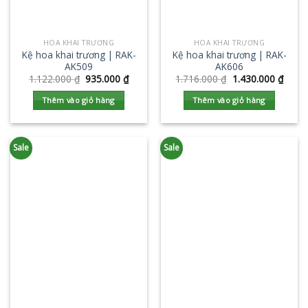
HOA KHAI TRƯƠNG
HOA KHAI TRƯƠNG
Kệ hoa khai trương | RAK-
Kệ hoa khai trương | RAK-
AK509
AK606
1.122.000
₫
935.000
₫
1.716.000
₫
1.430.000
₫
Thêm vào giỏ hàng
Thêm vào giỏ hàng
Sale
Sale