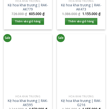
HOA KHAI TRƯƠNG
HOA KHAI TRƯƠNG
Kệ hoa khai trương | RAK-
Kệ hoa khai trương | RAK-
AK779
AK473
726.000
₫
605.000
₫
1.386.000
₫
1.155.000
₫
Thêm vào giỏ hàng
Thêm vào giỏ hàng
Sale
Sale
HOA KHAI TRƯƠNG
HOA KHAI TRƯƠNG
Kệ hoa khai trương | RAK-
Kệ hoa khai trương | RAK-
AK595
G216