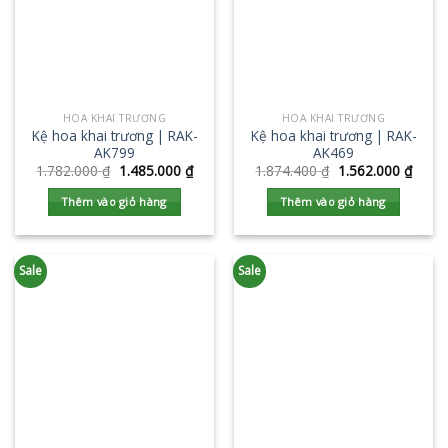
HOA KHAI TRƯƠNG
HOA KHAI TRƯƠNG
Kệ hoa khai trương | RAK-
Kệ hoa khai trương | RAK-
AK799
AK469
1.782.000
₫
1.485.000
₫
1.874.400
₫
1.562.000
₫
Thêm vào giỏ hàng
Thêm vào giỏ hàng
Sale
Sale