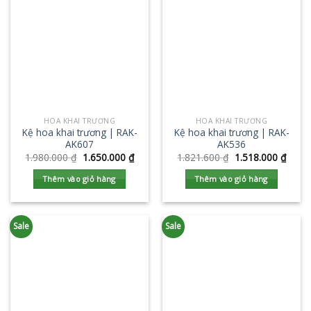
HOA KHAI TRƯƠNG
HOA KHAI TRƯƠNG
Kệ hoa khai trương | RAK-
Kệ hoa khai trương | RAK-
AK607
AK536
1.980.000
₫
1.650.000
₫
1.821.600
₫
1.518.000
₫
Thêm vào giỏ hàng
Thêm vào giỏ hàng
Sale
Sale