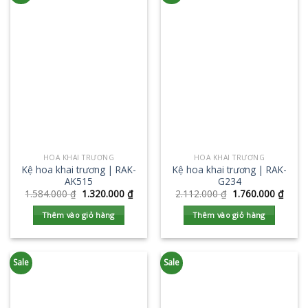
HOA KHAI TRƯƠNG
HOA KHAI TRƯƠNG
Kệ hoa khai trương | RAK-
Kệ hoa khai trương | RAK-
AK515
G234
1.584.000
₫
1.320.000
₫
2.112.000
₫
1.760.000
₫
Thêm vào giỏ hàng
Thêm vào giỏ hàng
Sale
Sale