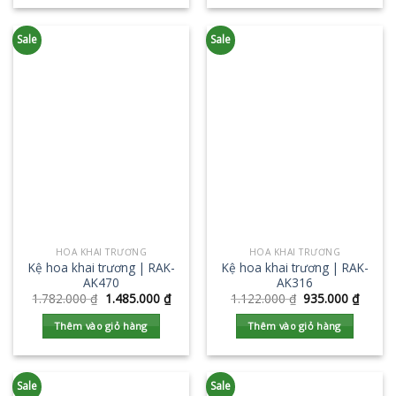
Sale
Sale
HOA KHAI TRƯƠNG
HOA KHAI TRƯƠNG
Kệ hoa khai trương | RAK-
Kệ hoa khai trương | RAK-
AK470
AK316
1.782.000
₫
1.485.000
₫
1.122.000
₫
935.000
₫
Thêm vào giỏ hàng
Thêm vào giỏ hàng
Sale
Sale