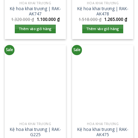
HOA KHAI TRƯƠNG
HOA KHAI TRƯƠNG
Kệ hoa khai trương | RAK-
Kệ hoa khai trương | RAK-
AK747
AK478
1.320.000
₫
1.100.000
₫
1.518.000
₫
1.265.000
₫
Thêm vào giỏ hàng
Thêm vào giỏ hàng
Sale
Sale
HOA KHAI TRƯƠNG
HOA KHAI TRƯƠNG
Kệ hoa khai trương | RAK-
Kệ hoa khai trương | RAK-
G225
AK475