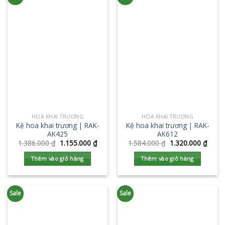
HOA KHAI TRƯƠNG
HOA KHAI TRƯƠNG
Kệ hoa khai trương | RAK-
Kệ hoa khai trương | RAK-
AK425
AK612
1.386.000
₫
1.155.000
₫
1.584.000
₫
1.320.000
₫
Thêm vào giỏ hàng
Thêm vào giỏ hàng
Sale
Sale