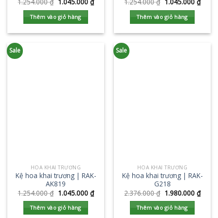
1.254.000
₫
1.045.000
₫
1.254.000
₫
1.045.000
₫
Thêm vào giỏ hàng
Thêm vào giỏ hàng
Sale
Sale
HOA KHAI TRƯƠNG
HOA KHAI TRƯƠNG
Kệ hoa khai trương | RAK-
Kệ hoa khai trương | RAK-
AK819
G218
1.254.000
₫
1.045.000
₫
2.376.000
₫
1.980.000
₫
Thêm vào giỏ hàng
Thêm vào giỏ hàng