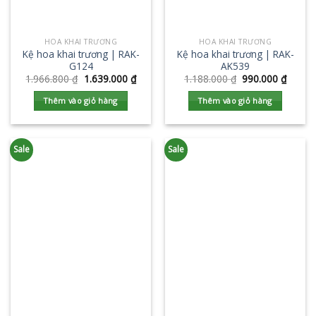
HOA KHAI TRƯƠNG
HOA KHAI TRƯƠNG
Kệ hoa khai trương | RAK-
Kệ hoa khai trương | RAK-
G124
AK539
1.966.800
₫
1.639.000
₫
1.188.000
₫
990.000
₫
Thêm vào giỏ hàng
Thêm vào giỏ hàng
Sale
Sale