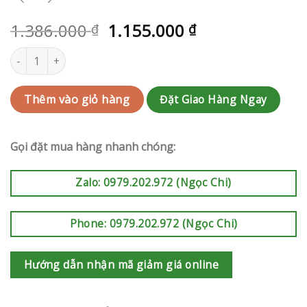
1.386.000
1.155.000
₫
₫
Kệ hoa khai trương | RAK-AK473 số lượng
Đặt Giao Hàng Ngay
Thêm vào giỏ hàng
Gọi đặt mua hàng nhanh chóng:
Zalo: 0979.202.972 (Ngọc Chi)
Phone: 0979.202.972 (Ngọc Chi)
Hướng dẫn nhận mã giảm giá online