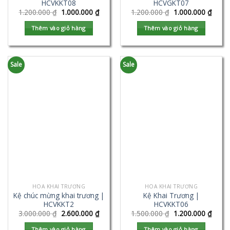
HCVKKT08
HCVGKT07
1.200.000
₫
1.000.000
₫
1.200.000
₫
1.000.000
₫
Thêm vào giỏ hàng
Thêm vào giỏ hàng
Sale
Sale
HOA KHAI TRƯƠNG
HOA KHAI TRƯƠNG
Kệ chúc mừng khai trương |
Kệ Khai Trương |
HCVKKT2
HCVKKT06
3.000.000
₫
2.600.000
₫
1.500.000
₫
1.200.000
₫
Thêm vào giỏ hàng
Thêm vào giỏ hàng