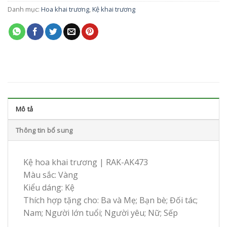
Danh mục:
Hoa khai trương
,
Kệ khai trương
Mô tả
Thông tin bổ sung
Kệ hoa khai trương | RAK-AK473
Màu sắc: Vàng
Kiểu dáng: Kệ
Thích hợp tặng cho: Ba và Mẹ; Bạn bè; Đối tác;
Nam; Người lớn tuổi; Người yêu; Nữ; Sếp