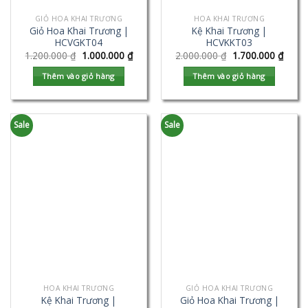
GIỎ HOA KHAI TRƯƠNG
HOA KHAI TRƯƠNG
Giỏ Hoa Khai Trương |
Kệ Khai Trương |
HCVGKT04
HCVKKT03
1.200.000
₫
1.000.000
₫
2.000.000
₫
1.700.000
₫
Thêm vào giỏ hàng
Thêm vào giỏ hàng
Sale
Sale
HOA KHAI TRƯƠNG
GIỎ HOA KHAI TRƯƠNG
Kệ Khai Trương |
Giỏ Hoa Khai Trương |