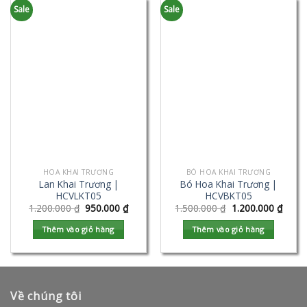
Sale
Sale
HOA KHAI TRƯƠNG
BÓ HOA KHAI TRƯƠNG
Lan Khai Trương |
Bó Hoa Khai Trương |
HCVLKT05
HCVBKT05
1.200.000
₫
950.000
₫
1.500.000
₫
1.200.000
₫
Thêm vào giỏ hàng
Thêm vào giỏ hàng
Về chúng tôi