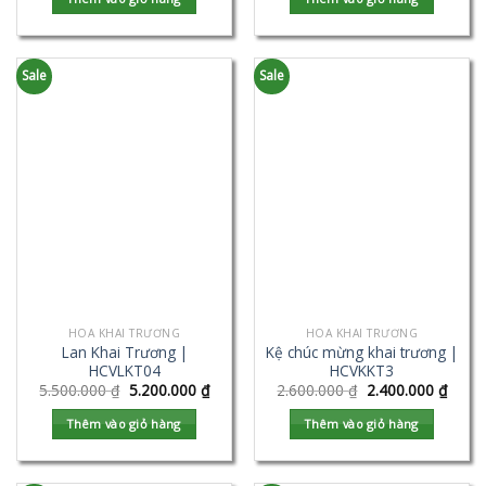
Sale
Sale
HOA KHAI TRƯƠNG
HOA KHAI TRƯƠNG
Lan Khai Trương |
Kệ chúc mừng khai trương |
HCVLKT04
HCVKKT3
5.500.000
₫
5.200.000
₫
2.600.000
₫
2.400.000
₫
Thêm vào giỏ hàng
Thêm vào giỏ hàng