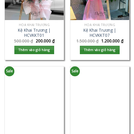
HOA KHAI TRƯƠNG
HOA KHAI TRƯƠNG
Kệ Khai Trương |
Kệ Khai Trương |
HCVKKT01
HCVKKT07
500.000
₫
200.000
₫
1.500.000
₫
1.200.000
₫
Thêm vào giỏ hàng
Thêm vào giỏ hàng
Sale
Sale