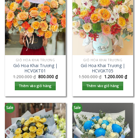
GIỎ HOA KHAI TRƯƠNG
GIỎ HOA KHAI TRƯƠNG
Giỏ Hoa Khai Trương |
Giỏ Hoa Khai Trương |
HCVGKT01
HCVGKT05
1.200.000
₫
800.000
₫
1.500.000
₫
1.200.000
₫
Thêm vào giỏ hàng
Thêm vào giỏ hàng
Sale
Sale