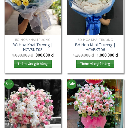
BÓ HOA KHAI TRƯƠNG
BÓ HOA KHAI TRƯƠNG
Bó Hoa Khai Trương |
Bó Hoa Khai Trương |
HCVBKT08
HCVBKT06
1.000.000
₫
800.000
₫
1.200.000
₫
1.000.000
₫
Thêm vào giỏ hàng
Thêm vào giỏ hàng
Sale
Sale