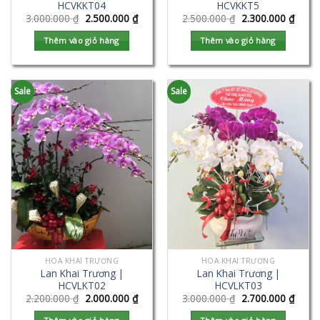
HCVKKT04
HCVKKT5
3.000.000
₫
2.500.000
₫
2.500.000
₫
2.300.000
₫
Thêm vào giỏ hàng
Thêm vào giỏ hàng
Sale
Sale
HOA KHAI TRƯƠNG
HOA KHAI TRƯƠNG
Lan Khai Trương |
Lan Khai Trương |
HCVLKT02
HCVLKT03
2.200.000
₫
2.000.000
₫
3.000.000
₫
2.700.000
₫