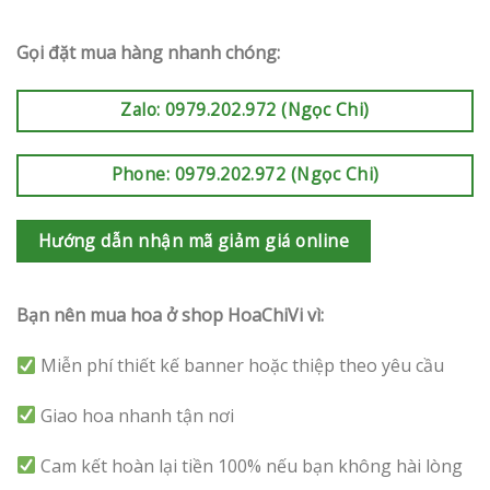
Gọi đặt mua hàng nhanh chóng:
Zalo: 0979.202.972 (Ngọc Chi)
Phone: 0979.202.972 (Ngọc Chi)
Hướng dẫn nhận mã giảm giá online
Bạn nên mua hoa ở shop HoaChiVi vì:
Miễn phí thiết kế banner hoặc thiệp theo yêu cầu
Giao hoa nhanh tận nơi
Cam kết hoàn lại tiền 100% nếu bạn không hài lòng