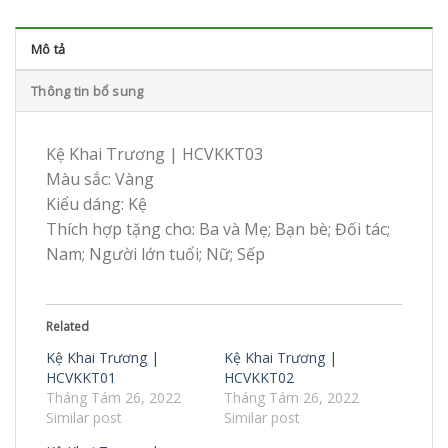
Mô tả
Thông tin bổ sung
Kệ Khai Trương | HCVKKT03
Màu sắc: Vàng
Kiểu dáng: Kệ
Thích hợp tặng cho: Ba và Mẹ; Bạn bè; Đối tác;
Nam; Người lớn tuổi; Nữ; Sếp
Related
Kệ Khai Trương |
Kệ Khai Trương |
HCVKKT01
HCVKKT02
Tháng Tám 26, 2022
Tháng Tám 26, 2022
Similar post
Similar post