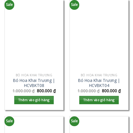
Sale
Sale
BÓ HOA KHAI TRƯƠNG
BÓ HOA KHAI TRƯƠNG
Bó Hoa Khai Trương |
Bó Hoa Khai Trương |
HCVBKT08
HCVBKT04
1.000.000
₫
800.000
₫
1.000.000
₫
800.000
₫
Thêm vào giỏ hàng
Thêm vào giỏ hàng
Sale
Sale