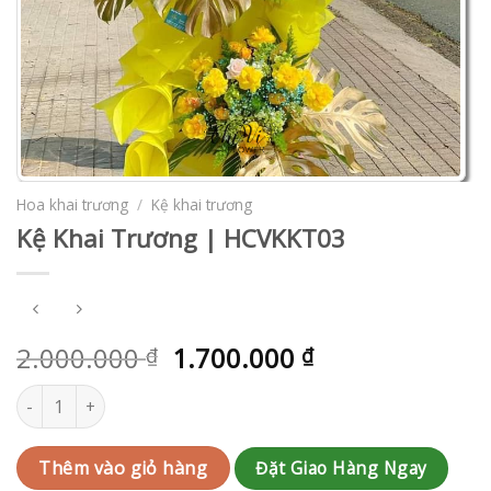
Hoa khai trương
/
Kệ khai trương
Kệ Khai Trương | HCVKKT03
2.000.000
1.700.000
₫
₫
Kệ Khai Trương | HCVKKT03 số lượng
Đặt Giao Hàng Ngay
Thêm vào giỏ hàng