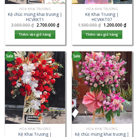
HOA KHAI TRƯƠNG
HOA KHAI TRƯƠNG
Kệ chúc mừng khai trương |
Kệ Khai Trương |
HCVKKT1
HCVKKT07
3.000.000
₫
2.700.000
₫
1.500.000
₫
1.200.000
₫
Thêm vào giỏ hàng
Thêm vào giỏ hàng
Sale
Sale
HOA KHAI TRƯƠNG
HOA KHAI TRƯƠNG
Kệ Khai Trương |
Kệ chúc mừng khai trương |