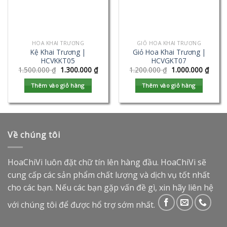
HOA KHAI TRƯƠNG
GIỎ HOA KHAI TRƯƠNG
Kệ Khai Trương |
Giỏ Hoa Khai Trương |
HCVKKT05
HCVGKT07
1.500.000
₫
1.300.000
₫
1.200.000
₫
1.000.000
₫
Thêm vào giỏ hàng
Thêm vào giỏ hàng
Về chúng tôi
HoaChiVi luôn đặt chữ tín lên hàng đầu. HoaChiVi sẽ
cung cấp các sản phẩm chất lượng và dịch vụ tốt nhất
cho các bạn. Nếu các bạn gặp vấn đề gì, xin hãy liên hệ
với chúng tôi để được hổ trợ sớm nhất.