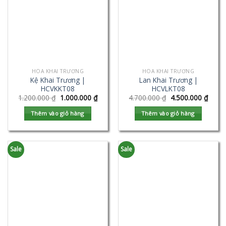
HOA KHAI TRƯƠNG
HOA KHAI TRƯƠNG
Kệ Khai Trương |
Lan Khai Trương |
HCVKKT08
HCVLKT08
1.200.000
₫
1.000.000
₫
4.700.000
₫
4.500.000
₫
Thêm vào giỏ hàng
Thêm vào giỏ hàng
Sale
Sale