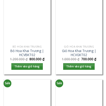
BÓ HOA KHAI TRƯƠNG
GIỎ HOA KHAI TRƯƠNG
Bó Hoa Khai Trương |
Giỏ Hoa Khai Trương |
HCVBKT02
HCVGKT02
1.200.000
₫
800.000
₫
1.000.000
₫
700.000
₫
Thêm vào giỏ hàng
Thêm vào giỏ hàng
Sale
Sale