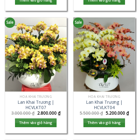
Thêm vào giỏ hàng
Thêm vào giỏ hàng
Sale
Sale
HOA KHAI TRƯƠNG
HOA KHAI TRƯƠNG
Lan Khai Trương |
Lan Khai Trương |
HCVLKT07
HCVLKT04
3.000.000
₫
2.800.000
₫
5.500.000
₫
5.200.000
₫
Thêm vào giỏ hàng
Thêm vào giỏ hàng