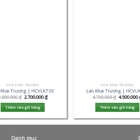
HOA KHAI TRƯƠNG
HOA KHAI TRƯƠNG
 Khai Trương | HCVLKT03
Lan Khai Trương | HCVL
3.000.000
₫
2.700.000
₫
4.700.000
₫
4.500.000
Thêm vào giỏ hàng
Thêm vào giỏ hàng
Danh mục