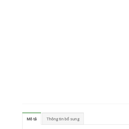
Mô tả
Thông tin bổ sung