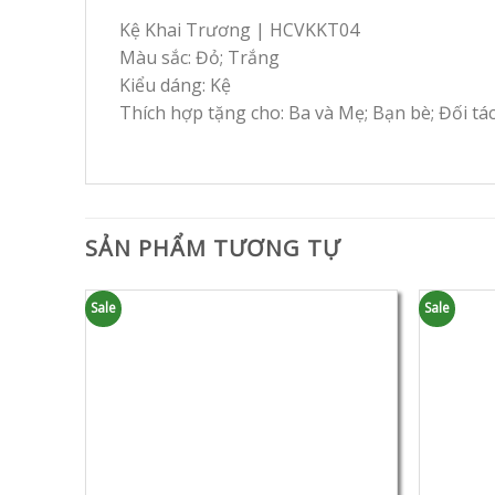
Kệ Khai Trương | HCVKKT04
Màu sắc: Đỏ; Trắng
Kiểu dáng: Kệ
Thích hợp tặng cho: Ba và Mẹ; Bạn bè; Đối tá
SẢN PHẨM TƯƠNG TỰ
Sale
Sale