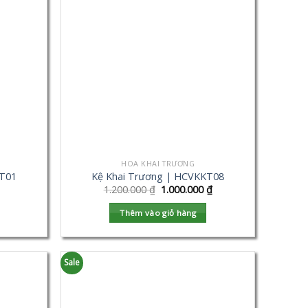
HOA KHAI TRƯƠNG
KT01
Kệ Khai Trương | HCVKKT08
1.200.000
₫
1.000.000
₫
Thêm vào giỏ hàng
Sale