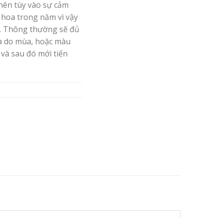
nên tùy vào sự cảm
 hoa trong năm vì vậy
. Thông thường sẽ đủ
oa do mùa, hoặc màu
 và sau đó mới tiến