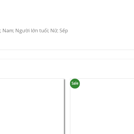
c; Nam; Người lớn tuổi; Nữ; Sếp
Sale