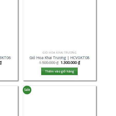
GIỎ HOA KHAI TRƯƠNG
VBKT06
Giỏ Hoa Khai Trương | HCVGKT08
₫
1.500.000
₫
1.300.000
₫
Thêm vào giỏ hàng
Sale