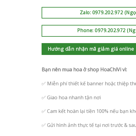
Zalo: 0979.202.972 (Ngọ
Phone: 0979.202.972 (Ng
Hướng dẫn nhận mã giảm giá online
Bạn nên mua hoa ở shop HoaChiVi vì:
✅ Miễn phí thiết kế banner hoặc thiệp th
✅ Giao hoa nhanh tận nơi
✅ Cam kết hoàn lại tiền 100% nếu bạn kh
✅ Gửi hình ảnh thực tế tại nơi trước & sa