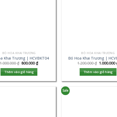
BÓ HOA KHAI TRƯƠNG
BÓ HOA KHAI TRƯƠNG
a Khai Trương | HCVBKT04
Bó Hoa Khai Trương | HC
1.000.000
₫
800.000
₫
1.200.000
₫
1.000.000
Thêm vào giỏ hàng
Thêm vào giỏ hàng
Sale