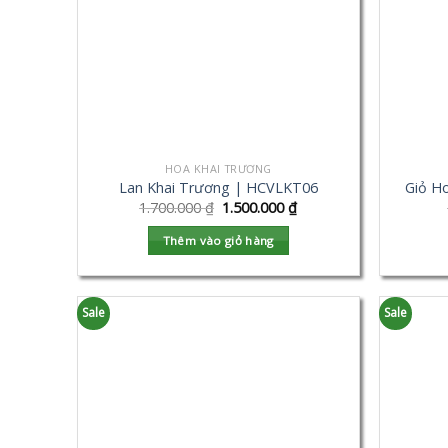
HOA KHAI TRƯƠNG
Lan Khai Trương | HCVLKT06
Giỏ H
1.700.000
₫
1.500.000
₫
Thêm vào giỏ hàng
Sale
Sale