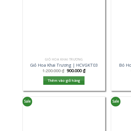
GIỎ HOA KHAI TRƯƠNG
Giỏ Hoa Khai Trương | HCVGKT03
Bó Ho
1.200.000
₫
900.000
₫
Thêm vào giỏ hàng
Sale
Sale