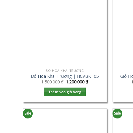
BÓ HOA KHAI TRƯƠNG
Bó Hoa Khai Trương | HCVBKT05
Giỏ H
1.500.000
₫
1.200.000
₫
Thêm vào giỏ hàng
Sale
Sale