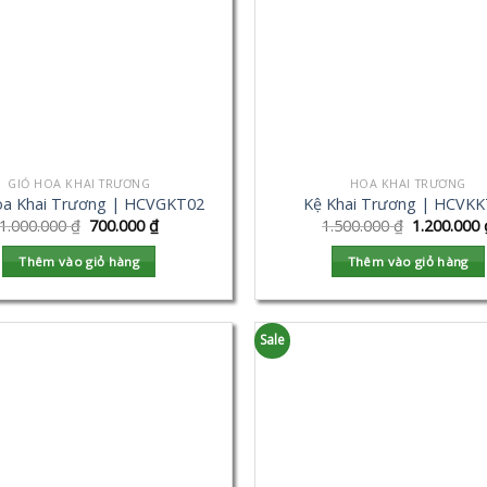
GIỎ HOA KHAI TRƯƠNG
HOA KHAI TRƯƠNG
oa Khai Trương | HCVGKT02
Kệ Khai Trương | HCVK
1.000.000
₫
700.000
₫
1.500.000
₫
1.200.000
Thêm vào giỏ hàng
Thêm vào giỏ hàng
Sale