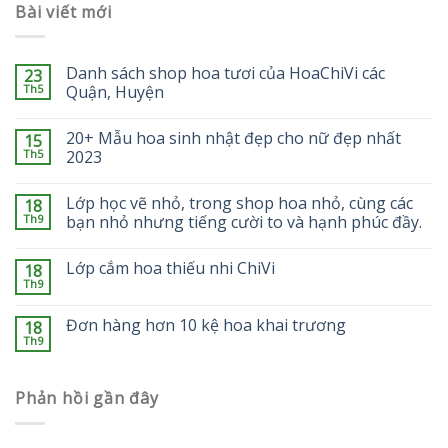
Bài viết mới
Danh sách shop hoa tươi của HoaChiVi các
23
Th5
Quận, Huyện
20+ Mẫu hoa sinh nhật đẹp cho nữ đẹp nhất
15
Th5
2023
Lớp học vẽ nhỏ, trong shop hoa nhỏ, cùng các
18
Th9
bạn nhỏ nhưng tiếng cười to và hạnh phúc đầy.
Lớp cắm hoa thiếu nhi ChiVi
18
Th9
Đơn hàng hơn 10 kệ hoa khai trương
18
Th9
Phản hồi gần đây