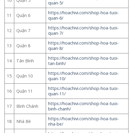
10
Quận 5
quan-5/
https://hoachivi.com/shop-hoa-tuoi-
11
Quận 6
quan-6/
https://hoachivi.com/shop-hoa-tuoi-
12
Quận 7
quan-7/
https://hoachivi.com/shop-hoa-tuoi-
13
Quận 8
quan-8/
https://hoachivi.com/shop-hoa-tuoi-
14
Tân Bình
tan-binh/
https://hoachivi.com/shop-hoa-tuoi-
15
Quận 10
quan-10/
https://hoachivi.com/shop-hoa-tuoi-
16
Quận 11
quan-11/
https://hoachivi.com/shop-hoa-tuoi-
17
Bình Chánh
binh-chanh/
https://hoachivi.com/shop-hoa-tuoi-
18
Nhà Bè
nha-be/