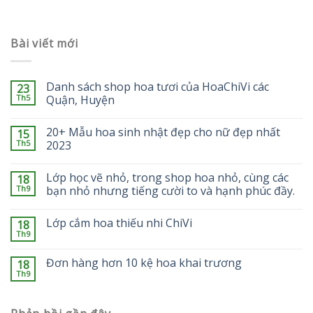
Bài viết mới
Danh sách shop hoa tươi của HoaChiVi các
23
Th5
Quận, Huyện
20+ Mẫu hoa sinh nhật đẹp cho nữ đẹp nhất
15
Th5
2023
Lớp học vẽ nhỏ, trong shop hoa nhỏ, cùng các
18
Th9
bạn nhỏ nhưng tiếng cười to và hạnh phúc đầy.
Lớp cắm hoa thiếu nhi ChiVi
18
Th9
Đơn hàng hơn 10 kệ hoa khai trương
18
Th9