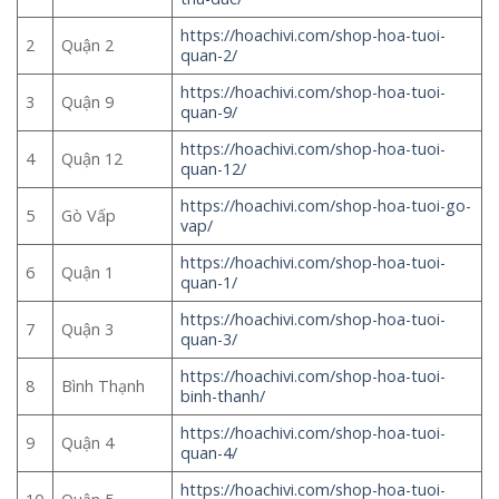
https://hoachivi.com/shop-hoa-tuoi-
2
Quận 2
quan-2/
https://hoachivi.com/shop-hoa-tuoi-
3
Quận 9
quan-9/
https://hoachivi.com/shop-hoa-tuoi-
4
Quận 12
quan-12/
https://hoachivi.com/shop-hoa-tuoi-go-
5
Gò Vấp
vap/
https://hoachivi.com/shop-hoa-tuoi-
6
Quận 1
quan-1/
https://hoachivi.com/shop-hoa-tuoi-
7
Quận 3
quan-3/
https://hoachivi.com/shop-hoa-tuoi-
8
Bình Thạnh
binh-thanh/
https://hoachivi.com/shop-hoa-tuoi-
9
Quận 4
quan-4/
https://hoachivi.com/shop-hoa-tuoi-