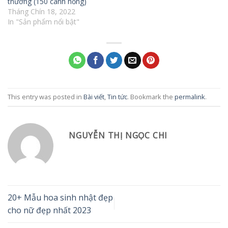
thương (150 cành hồng)
Tháng Chín 18, 2022
In "Sản phẩm nổi bật"
This entry was posted in
Bài viết
,
Tin tức
. Bookmark the
permalink
.
NGUYỄN THỊ NGỌC CHI
20+ Mẫu hoa sinh nhật đẹp
cho nữ đẹp nhất 2023