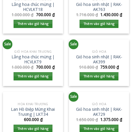
Lẵng hoa chúc mừng |
Giỏ hoa sinh nhật | RAK-
HCVLKT18
AK763
1.000.000
₫
700.000
₫
1.716.000
₫
1.430.000
₫
Thêm vào giỏ hàng
Thêm vào giỏ hàng
Sale
Sale
GIỎ HOA KHAI TRƯƠNG
GIỎ HOA
Lẵng hoa chúc mừng |
Giỏ hoa sinh nhật | RAK-
HCVLKT9
AK399
1.000.000
₫
700.000
₫
910.800
₫
759.000
₫
Thêm vào giỏ hàng
Thêm vào giỏ hàng
Sale
HOA KHAI TRƯƠNG
GIỎ HOA
Lan Hồ Điệp Mừng Khai
Giỏ hoa sinh nhật | RAK-
Trương | LKT34
AK729
600.000
₫
1.650.000
₫
1.375.000
₫
Thêm vào giỏ hàng
Thêm vào giỏ hàng