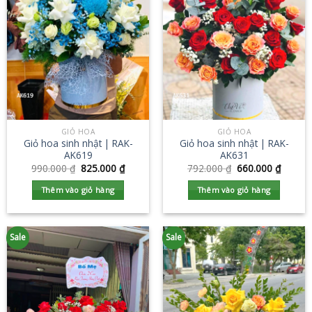
GIỎ HOA
GIỎ HOA
Giỏ hoa sinh nhật | RAK-
Giỏ hoa sinh nhật | RAK-
AK619
AK631
990.000
₫
825.000
₫
792.000
₫
660.000
₫
Thêm vào giỏ hàng
Thêm vào giỏ hàng
Sale
Sale