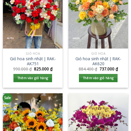
GIỎ HOA
GIỎ HOA
Giỏ hoa sinh nhật | RAK-
Giỏ hoa sinh nhật | RAK-
AK751
AK620
990.000
₫
825.000
₫
884.400
₫
737.000
₫
Thêm vào giỏ hàng
Thêm vào giỏ hàng
Sale