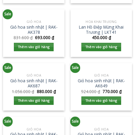
Sale
GIỎ HOA
HOA KHAI TRƯƠNG
Giỏ hoa sinh nhật | RAK-
Lan Hồ Điệp Mừng Khai
AK378
Trương | LKT41
831.600
₫
693.000
₫
450.000
₫
Thêm vào giỏ hàng
Thêm vào giỏ hàng
Sale
Sale
GIỎ HOA
GIỎ HOA
Giỏ hoa sinh nhật | RAK-
Giỏ hoa sinh nhật | RAK-
AK687
AK649
1.056.000
₫
880.000
₫
924.000
₫
770.000
₫
Thêm vào giỏ hàng
Thêm vào giỏ hàng
Sale
Sale
GIỎ HOA
GIỎ HOA
Giỏ hoa sinh nhật | RAK-
Giỏ hoa sinh nhật | RAK-