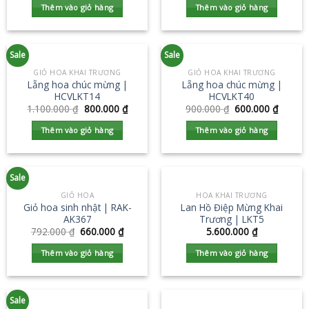
Thêm vào giỏ hàng
Thêm vào giỏ hàng
Sale
Sale
GIỎ HOA KHAI TRƯƠNG
GIỎ HOA KHAI TRƯƠNG
Lẵng hoa chúc mừng |
Lẵng hoa chúc mừng |
HCVLKT14
HCVLKT40
1.100.000
₫
800.000
₫
900.000
₫
600.000
₫
Thêm vào giỏ hàng
Thêm vào giỏ hàng
Sale
GIỎ HOA
HOA KHAI TRƯƠNG
Giỏ hoa sinh nhật | RAK-
Lan Hồ Điệp Mừng Khai
AK367
Trương | LKT5
792.000
₫
660.000
₫
5.600.000
₫
Thêm vào giỏ hàng
Thêm vào giỏ hàng
Sale