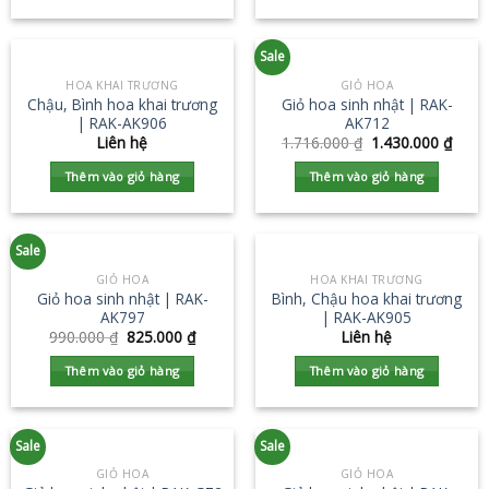
Sale
HOA KHAI TRƯƠNG
GIỎ HOA
Chậu, Bình hoa khai trương
Giỏ hoa sinh nhật | RAK-
| RAK-AK906
AK712
Liên hệ
1.716.000
₫
1.430.000
₫
Thêm vào giỏ hàng
Thêm vào giỏ hàng
Sale
GIỎ HOA
HOA KHAI TRƯƠNG
Giỏ hoa sinh nhật | RAK-
Bình, Chậu hoa khai trương
AK797
| RAK-AK905
990.000
₫
825.000
₫
Liên hệ
Thêm vào giỏ hàng
Thêm vào giỏ hàng
Sale
Sale
GIỎ HOA
GIỎ HOA