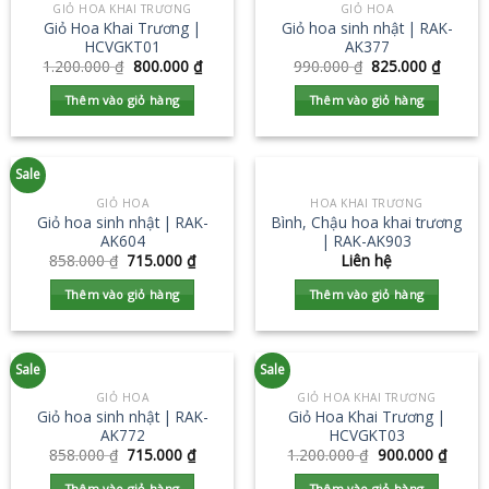
GIỎ HOA KHAI TRƯƠNG
GIỎ HOA
Giỏ Hoa Khai Trương |
Giỏ hoa sinh nhật | RAK-
HCVGKT01
AK377
1.200.000
₫
800.000
₫
990.000
₫
825.000
₫
Thêm vào giỏ hàng
Thêm vào giỏ hàng
Sale
GIỎ HOA
HOA KHAI TRƯƠNG
Giỏ hoa sinh nhật | RAK-
Bình, Chậu hoa khai trương
AK604
| RAK-AK903
858.000
₫
715.000
₫
Liên hệ
Thêm vào giỏ hàng
Thêm vào giỏ hàng
Sale
Sale
GIỎ HOA
GIỎ HOA KHAI TRƯƠNG
Giỏ hoa sinh nhật | RAK-
Giỏ Hoa Khai Trương |
AK772
HCVGKT03
858.000
₫
715.000
₫
1.200.000
₫
900.000
₫
Thêm vào giỏ hàng
Thêm vào giỏ hàng