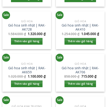
Sale
Sale
GIỎ HOA
GIỎ HOA
Giỏ hoa sinh nhật | RAK-
Giỏ hoa sinh nhật | RAK-
AK728
AK410
1.584.000
₫
1.320.000
₫
1.254.000
₫
1.045.000
₫
Thêm vào giỏ hàng
Thêm vào giỏ hàng
Sale
Sale
GIỎ HOA
GIỎ HOA
Giỏ hoa sinh nhật | RAK-
Giỏ hoa sinh nhật | RAK-
AK659
AK706
1.320.000
₫
1.100.000
₫
858.000
₫
715.000
₫
Thêm vào giỏ hàng
Thêm vào giỏ hàng
Sale
Sale
GIỎ HOA KHAI TRƯƠNG
GIỎ HOA