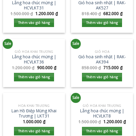
Lẵng hoa chúc mừng |
Giỏ hoa sinh nhật | RAK-
HCVLKT31
AK527
1.500.000
₫
1.200.000
₫
818.400
₫
682.000
₫
Thêm vào giỏ hàng
Thêm vào giỏ hàng
Sale
Sale
GIỎ HOA KHAI TRƯƠNG
GIỎ HOA
Lẵng hoa chúc mừng |
Giỏ hoa sinh nhật | RAK-
HCVLKT36
AK394
1.200.000
₫
900.000
₫
858.000
₫
715.000
₫
Thêm vào giỏ hàng
Thêm vào giỏ hàng
Sale
HOA KHAI TRƯƠNG
GIỎ HOA KHAI TRƯƠNG
Lan Hồ Điệp Mừng Khai
Lẵng hoa chúc mừng |
Trương | LKT31
HCVLKT8
1.000.000
₫
1.500.000
₫
1.200.000
₫
Thêm vào giỏ hàng
Thêm vào giỏ hàng