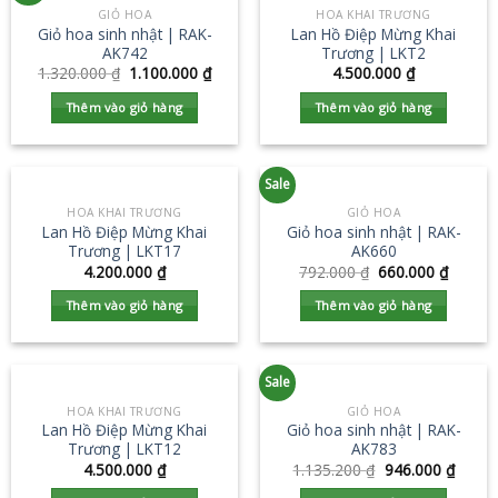
GIỎ HOA
HOA KHAI TRƯƠNG
Giỏ hoa sinh nhật | RAK-
Lan Hồ Điệp Mừng Khai
AK742
Trương | LKT2
1.320.000
₫
1.100.000
₫
4.500.000
₫
Thêm vào giỏ hàng
Thêm vào giỏ hàng
Sale
HOA KHAI TRƯƠNG
GIỎ HOA
Lan Hồ Điệp Mừng Khai
Giỏ hoa sinh nhật | RAK-
Trương | LKT17
AK660
4.200.000
₫
792.000
₫
660.000
₫
Thêm vào giỏ hàng
Thêm vào giỏ hàng
Sale
HOA KHAI TRƯƠNG
GIỎ HOA
Lan Hồ Điệp Mừng Khai
Giỏ hoa sinh nhật | RAK-
Trương | LKT12
AK783
4.500.000
₫
1.135.200
₫
946.000
₫