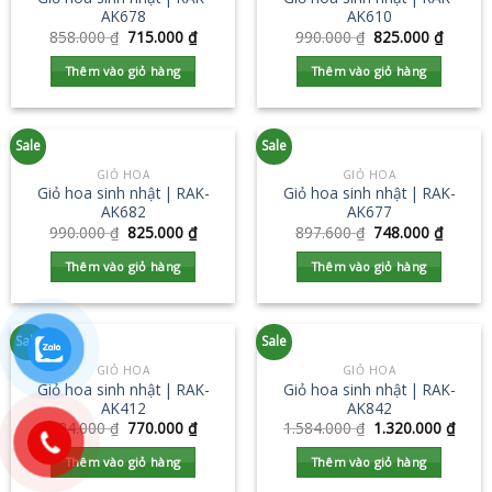
AK678
AK610
858.000
₫
715.000
₫
990.000
₫
825.000
₫
Thêm vào giỏ hàng
Thêm vào giỏ hàng
Sale
Sale
GIỎ HOA
GIỎ HOA
Giỏ hoa sinh nhật | RAK-
Giỏ hoa sinh nhật | RAK-
AK682
AK677
990.000
₫
825.000
₫
897.600
₫
748.000
₫
Thêm vào giỏ hàng
Thêm vào giỏ hàng
Sale
Sale
GIỎ HOA
GIỎ HOA
Giỏ hoa sinh nhật | RAK-
Giỏ hoa sinh nhật | RAK-
AK412
AK842
924.000
₫
770.000
₫
1.584.000
₫
1.320.000
₫
Thêm vào giỏ hàng
Thêm vào giỏ hàng