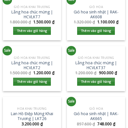
GIỎ HOA KHAI TRƯƠNG
GIỎ HOA
Lẵng hoa chúc mừng |
Giỏ hoa sinh nhật | RAK-
HCVLKT7
AK608
1.800.000
₫
1.500.000
₫
1.320.000
₫
1.100.000
₫
Thêm vào giỏ hàng
Thêm vào giỏ hàng
Sale
Sale
GIỎ HOA KHAI TRƯƠNG
GIỎ HOA KHAI TRƯƠNG
Lẵng hoa chúc mừng |
Lẵng hoa chúc mừng |
HCVLKT2
HCVLKT37
1.500.000
₫
1.200.000
₫
1.200.000
₫
900.000
₫
Thêm vào giỏ hàng
Thêm vào giỏ hàng
Sale
HOA KHAI TRƯƠNG
GIỎ HOA
Lan Hồ Điệp Mừng Khai
Giỏ hoa sinh nhật | RAK-
Trương | LKT26
AK665
3.200.000
₫
897.600
₫
748.000
₫