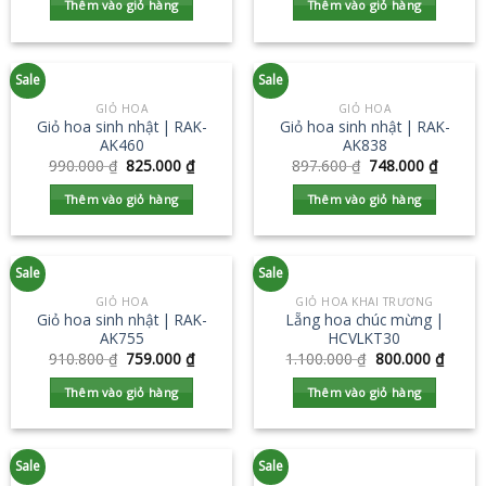
Thêm vào giỏ hàng
Thêm vào giỏ hàng
Sale
Sale
GIỎ HOA
GIỎ HOA
Giỏ hoa sinh nhật | RAK-
Giỏ hoa sinh nhật | RAK-
AK460
AK838
990.000
₫
825.000
₫
897.600
₫
748.000
₫
Thêm vào giỏ hàng
Thêm vào giỏ hàng
Sale
Sale
GIỎ HOA
GIỎ HOA KHAI TRƯƠNG
Giỏ hoa sinh nhật | RAK-
Lẵng hoa chúc mừng |
AK755
HCVLKT30
910.800
₫
759.000
₫
1.100.000
₫
800.000
₫
Thêm vào giỏ hàng
Thêm vào giỏ hàng
Sale
Sale