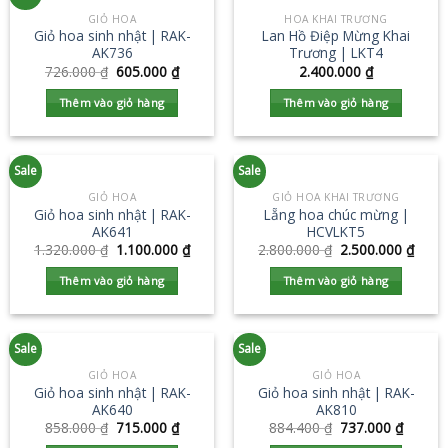
GIỎ HOA
HOA KHAI TRƯƠNG
Giỏ hoa sinh nhật | RAK-
Lan Hồ Điệp Mừng Khai
AK736
Trương | LKT4
726.000
₫
605.000
₫
2.400.000
₫
Thêm vào giỏ hàng
Thêm vào giỏ hàng
Sale
Sale
GIỎ HOA
GIỎ HOA KHAI TRƯƠNG
Giỏ hoa sinh nhật | RAK-
Lẵng hoa chúc mừng |
AK641
HCVLKT5
1.320.000
₫
1.100.000
₫
2.800.000
₫
2.500.000
₫
Thêm vào giỏ hàng
Thêm vào giỏ hàng
Sale
Sale
GIỎ HOA
GIỎ HOA
Giỏ hoa sinh nhật | RAK-
Giỏ hoa sinh nhật | RAK-
AK640
AK810
858.000
₫
715.000
₫
884.400
₫
737.000
₫