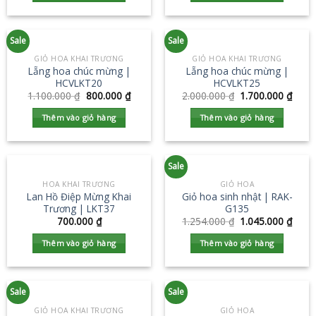
Sale
Sale
GIỎ HOA KHAI TRƯƠNG
GIỎ HOA KHAI TRƯƠNG
Lẵng hoa chúc mừng |
Lẵng hoa chúc mừng |
HCVLKT20
HCVLKT25
1.100.000
₫
800.000
₫
2.000.000
₫
1.700.000
₫
Thêm vào giỏ hàng
Thêm vào giỏ hàng
Sale
HOA KHAI TRƯƠNG
GIỎ HOA
Lan Hồ Điệp Mừng Khai
Giỏ hoa sinh nhật | RAK-
Trương | LKT37
G135
700.000
₫
1.254.000
₫
1.045.000
₫
Thêm vào giỏ hàng
Thêm vào giỏ hàng
Sale
Sale
GIỎ HOA KHAI TRƯƠNG
GIỎ HOA