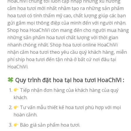
HoaChiVi chúng tôi luôn cập nhập những xu hướng
cắm hoa tươi mới nhất nhằm tạo ra những sản phẩm
hoa tươi có tính thẩm mỹ cao, chất lượng giúp các bạn
gửi gắm mọi thông điệp của mình đến với người nhận.
Shop hoa HoaChiVi còn mang đến cho người mua hàng
những sản phẩm hoa tươi chất lượng với thời gian
nhanh chóng nhất. Shop hoa tươi online HoaChiVi
nhận cắm hoa tươi theo yêu cầu quý khách hàng, miễn
phí ship hoa tươi đến tận nhà ở bất cứ nơi đâu tại
HoaChiVi.
Quy trình đặt hoa tại hoa tươi HoaChiVi :
Tiếp nhận đơn hàng của khách hàng của quý
khách.
Tư vấn mẫu thiết kế hoa tươi phù hợp với mọi
hoàn cảnh.
Báo giá sản phẩm hoa tươi.