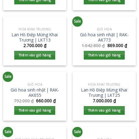
Sale
HOA KHAI TRƯƠNG
GIỎ HOA
Lan Hồ Điệp Mừng Khai
Giỏ hoa sinh nhật | RAK-
Trương | LKT13
AK773
2.700.000
₫
1.042.800
₫
869.000
₫
Thêm vào giỏ hàng
Thêm vào giỏ hàng
Sale
GIỎ HOA
HOA KHAI TRƯƠNG
Giỏ hoa sinh nhật | RAK-
Lan Hồ Điệp Mừng Khai
AK655
Trương | LKT25
792.000
₫
660.000
₫
7.000.000
₫
Thêm vào giỏ hàng
Thêm vào giỏ hàng
Sale
Sale