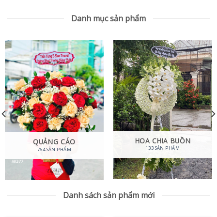
Danh mục sản phẩm
HOA CHIA BUỒN
QUẢNG CÁO
133 SẢN PHẨM
764 SẢN PHẨM
Danh sách sản phẩm mới