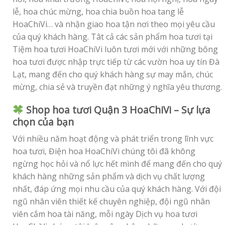
lễ, hoa chúc mừng, hoa chia buồn hoa tang lễ
HoaChiVi… và nhận giao hoa tận nơi theo mọi yêu cầu
của quý khách hàng. Tât cả các sản phẩm hoa tươi tại
Tiệm hoa tươi HoaChiVi luôn tươi mới với những bông
hoa tươi được nhập trực tiếp từ các vườn hoa uy tín Đà
Lạt, mang đến cho quý khách hàng sự may mắn, chúc
mừng, chia sẻ và truyền đạt những ý nghĩa yêu thương.
Shop hoa tươi Quận 3 HoaChiVi – Sự lựa
chọn của bạn
Với nhiều năm hoạt động và phát triển trong lĩnh vực
hoa tươi, Điện hoa HoaChiVi chúng tôi đã không
ngừng học hỏi và nổ lực hết mình để mang đến cho quý
khách hàng những sản phẩm và dịch vụ chất lượng
nhất, đáp ứng mọi nhu cầu của quý khách hàng. Với đội
ngũ nhân viên thiết kế chuyên nghiệp, đội ngũ nhân
viên cắm hoa tài năng, mỗi ngày Dịch vụ hoa tươi