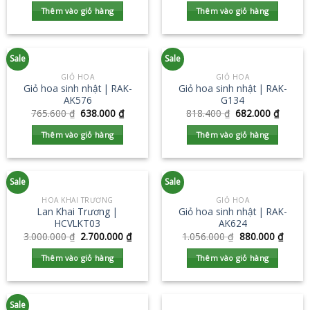
Thêm vào giỏ hàng
Thêm vào giỏ hàng
Sale
Sale
GIỎ HOA
GIỎ HOA
Giỏ hoa sinh nhật | RAK-
Giỏ hoa sinh nhật | RAK-
AK576
G134
765.600
₫
638.000
₫
818.400
₫
682.000
₫
Thêm vào giỏ hàng
Thêm vào giỏ hàng
Sale
Sale
HOA KHAI TRƯƠNG
GIỎ HOA
Lan Khai Trương |
Giỏ hoa sinh nhật | RAK-
HCVLKT03
AK624
3.000.000
₫
2.700.000
₫
1.056.000
₫
880.000
₫
Thêm vào giỏ hàng
Thêm vào giỏ hàng
Sale