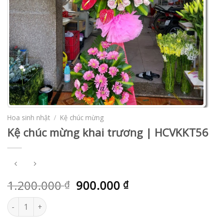
Hoa sinh nhật
/
Kệ chúc mừng
Kệ chúc mừng khai trương | HCVKKT56
1.200.000
900.000
₫
₫
Kệ chúc mừng khai trương | HCVKKT56 số lượng