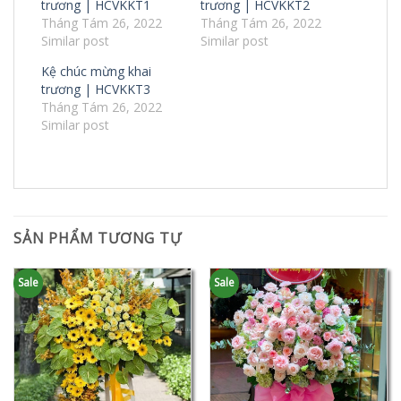
trương | HCVKKT1
trương | HCVKKT2
Tháng Tám 26, 2022
Tháng Tám 26, 2022
Similar post
Similar post
Kệ chúc mừng khai
trương | HCVKKT3
Tháng Tám 26, 2022
Similar post
SẢN PHẨM TƯƠNG TỰ
Sale
Sale