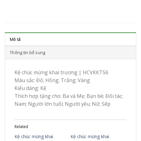
Mô tả
Thông tin bổ sung
Kệ chúc mừng khai trương | HCVKKT56
Màu sắc: Đỏ; Hồng; Trắng; Vàng
Kiểu dáng: Kệ
Thích hợp tặng cho: Ba và Mẹ; Bạn bè; Đối tác;
Nam; Người lớn tuổi; Người yêu; Nữ; Sếp
Related
Kệ chúc mừng khai
Kệ chúc mừng khai