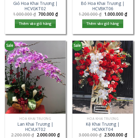
Giỏ Hoa Khai Trương |
Bó Hoa Khai Trương |
HCVGKT02
HCVBKT06
1.000.000
₫
700.000
₫
1.200.000
₫
1.000.000
₫
Thêm vào giỏ hàng
Thêm vào giỏ hàng
Sale
Sale
HOA KHAI TRƯƠNG
HOA KHAI TRƯƠNG
Lan Khai Trương |
Kệ Khai Trương |
HCVLKT02
HCVKKT04
2.200.000
₫
2.000.000
₫
3.000.000
₫
2.500.000
₫