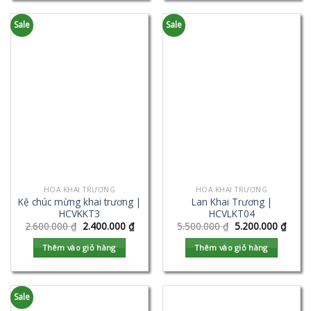
Sale
Sale
HOA KHAI TRƯƠNG
HOA KHAI TRƯƠNG
Kệ chúc mừng khai trương |
Lan Khai Trương |
HCVKKT3
HCVLKT04
2.600.000
₫
2.400.000
₫
5.500.000
₫
5.200.000
₫
Thêm vào giỏ hàng
Thêm vào giỏ hàng
Sale