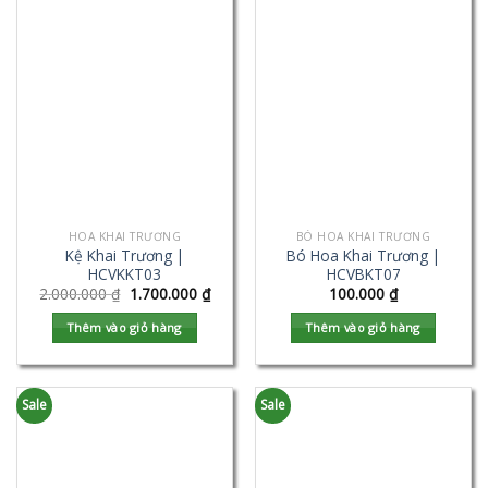
HOA KHAI TRƯƠNG
BÓ HOA KHAI TRƯƠNG
Kệ Khai Trương |
Bó Hoa Khai Trương |
HCVKKT03
HCVBKT07
2.000.000
₫
1.700.000
₫
100.000
₫
Thêm vào giỏ hàng
Thêm vào giỏ hàng
Sale
Sale