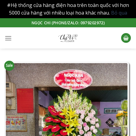
#Hệ thống cửa hàng điện hoa trên toàn quốc với hơn
5000 cửa hàng với nhiều loại hoa khác nhau.
Bỏ qua
Skip
NGỌC CHI (PHONE/ZALO: 0979202972)
to
content
Sale