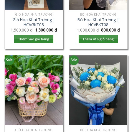
GIỎ HOA KHAI TRƯƠNG
BÓ HOA KHAI TRƯƠNG
Giỏ Hoa Khai Trương |
Bó Hoa Khai Trương |
HCVGKT08
HCVBKT08
1.500.000
₫
1.300.000
₫
1.000.000
₫
800.000
₫
Thêm vào giỏ hàng
Thêm vào giỏ hàng
Sale
Sale
GIỎ HOA KHAI TRƯƠNG
BÓ HOA KHAI TRƯƠNG