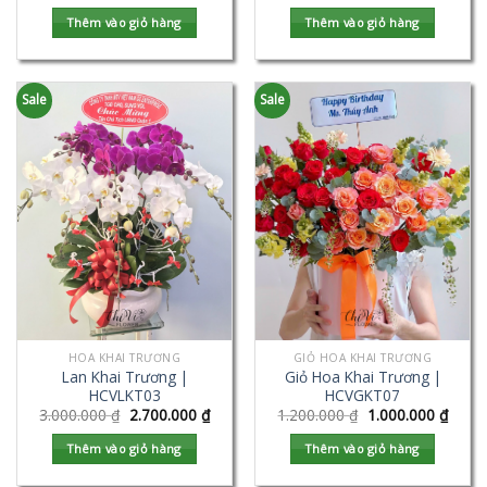
Thêm vào giỏ hàng
Thêm vào giỏ hàng
Sale
Sale
HOA KHAI TRƯƠNG
GIỎ HOA KHAI TRƯƠNG
Lan Khai Trương |
Giỏ Hoa Khai Trương |
HCVLKT03
HCVGKT07
3.000.000
₫
2.700.000
₫
1.200.000
₫
1.000.000
₫
Thêm vào giỏ hàng
Thêm vào giỏ hàng