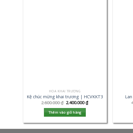
HOA KHAI TRƯƠNG
Kệ chúc mừng khai trương | HCVKKT3
Lan
2.600.000
₫
2.400.000
₫
Thêm vào giỏ hàng