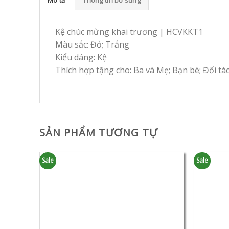
Kệ chúc mừng khai trương | HCVKKT1
Màu sắc: Đỏ; Trắng
Kiểu dáng: Kệ
Thích hợp tặng cho: Ba và Mẹ; Bạn bè; Đối tá
SẢN PHẨM TƯƠNG TỰ
Sale
Sale