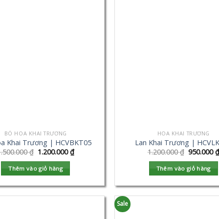
BÓ HOA KHAI TRƯƠNG
HOA KHAI TRƯƠNG
a Khai Trương | HCVBKT05
Lan Khai Trương | HCVL
1.500.000
₫
1.200.000
₫
1.200.000
₫
950.000
Thêm vào giỏ hàng
Thêm vào giỏ hàng
Sale