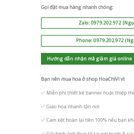
Gọi đặt mua hàng nhanh chóng:
Zalo: 0979.202.972 (Ngọ
Phone: 0979.202.972 (Ng
Hướng dẫn nhận mã giảm giá online
Bạn nên mua hoa ở shop HoaChiVi vì:
✅ Miễn phí thiết kế banner hoặc thiệp th
✅ Giao hoa nhanh tận nơi
✅ Cam kết hoàn lại tiền 100% nếu bạn kh
✅ Gửi hình ảnh thực tế tại nơi trước & sa