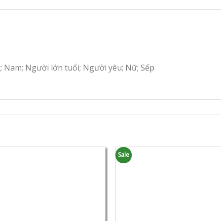
c; Nam; Người lớn tuổi; Người yêu; Nữ; Sếp
Sale