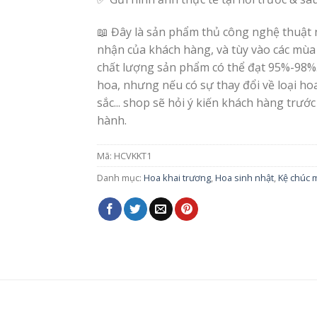
📖 Đây là sản phẩm thủ công nghệ thuật 
nhận của khách hàng, và tùy vào các mùa
chất lượng sản phẩm có thể đạt 95%-98%
hoa, nhưng nếu có sự thay đổi về loại h
sắc... shop sẽ hỏi ý kiến khách hàng trước
hành.
Mã:
HCVKKT1
Danh mục:
Hoa khai trương
,
Hoa sinh nhật
,
Kệ chúc 