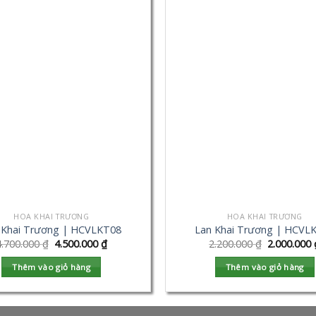
HOA KHAI TRƯƠNG
HOA KHAI TRƯƠNG
 Khai Trương | HCVLKT08
Lan Khai Trương | HCVL
4.700.000
₫
4.500.000
₫
2.200.000
₫
2.000.000
Thêm vào giỏ hàng
Thêm vào giỏ hàng