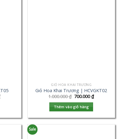
GIỎ HOA KHAI TRƯƠNG
KT05
Giỏ Hoa Khai Trương | HCVGKT02
₫
1.000.000
₫
700.000
₫
Thêm vào giỏ hàng
Sale