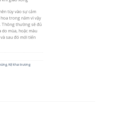
nên tùy vào sự cảm
 hoa trong năm vì vậy
. Thông thường sẽ đủ
oa do mùa, hoặc màu
 và sau đó mới tiến
mừng
,
Kệ khai trương