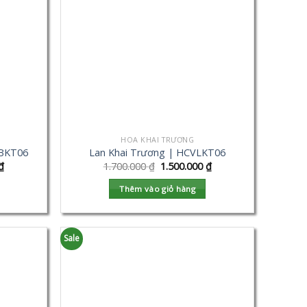
HOA KHAI TRƯƠNG
VBKT06
Lan Khai Trương | HCVLKT06
₫
1.700.000
₫
1.500.000
₫
Thêm vào giỏ hàng
Sale