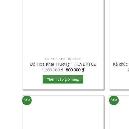
BÓ HOA KHAI TRƯƠNG
Bó Hoa Khai Trương | HCVBKT02
Kệ chúc
1.200.000
₫
800.000
₫
Thêm vào giỏ hàng
Sale
Sale