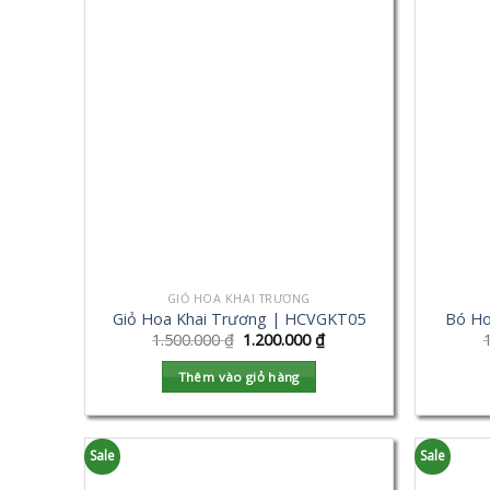
GIỎ HOA KHAI TRƯƠNG
Giỏ Hoa Khai Trương | HCVGKT05
Bó Ho
1.500.000
₫
1.200.000
₫
Thêm vào giỏ hàng
Sale
Sale