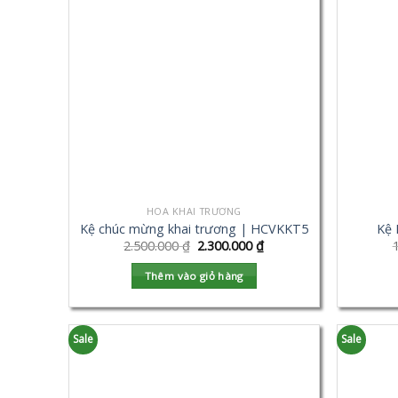
HOA KHAI TRƯƠNG
Kệ chúc mừng khai trương | HCVKKT5
Kệ 
2.500.000
₫
2.300.000
₫
Thêm vào giỏ hàng
Sale
Sale