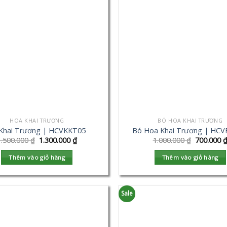
HOA KHAI TRƯƠNG
BÓ HOA KHAI TRƯƠNG
Khai Trương | HCVKKT05
Bó Hoa Khai Trương | HC
1.500.000
₫
1.300.000
₫
1.000.000
₫
700.000
Thêm vào giỏ hàng
Thêm vào giỏ hàng
Sale