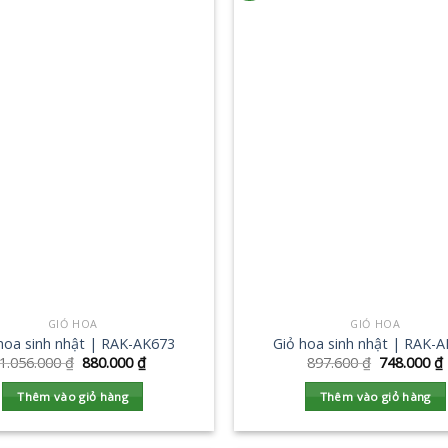
GIỎ HOA
GIỎ HOA
hoa sinh nhật | RAK-AK673
Giỏ hoa sinh nhật | RAK-
1.056.000
₫
880.000
₫
897.600
₫
748.000
₫
Thêm vào giỏ hàng
Thêm vào giỏ hàng