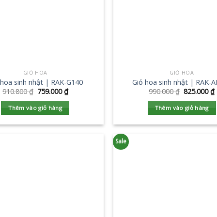
GIỎ HOA
GIỎ HOA
 hoa sinh nhật | RAK-G140
Giỏ hoa sinh nhật | RAK-
910.800
₫
759.000
₫
990.000
₫
825.000
₫
Thêm vào giỏ hàng
Thêm vào giỏ hàng
Sale