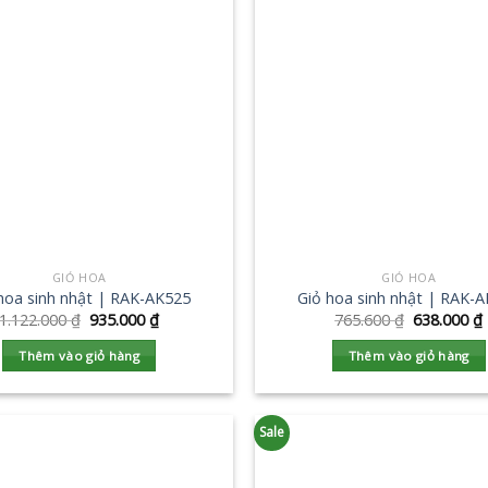
GIỎ HOA
GIỎ HOA
hoa sinh nhật | RAK-AK525
Giỏ hoa sinh nhật | RAK-
1.122.000
₫
935.000
₫
765.600
₫
638.000
₫
Thêm vào giỏ hàng
Thêm vào giỏ hàng
Sale