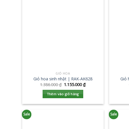
GIỎ HOA
Giỏ hoa sinh nhật | RAK-AK628
Giỏ 
1.386.000
₫
1.155.000
₫
Thêm vào giỏ hàng
Sale
Sale