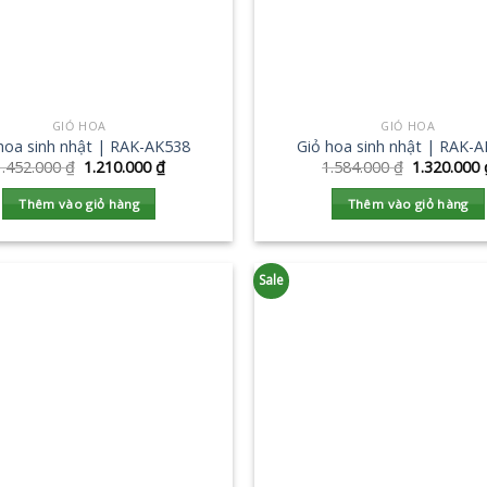
GIỎ HOA
GIỎ HOA
hoa sinh nhật | RAK-AK538
Giỏ hoa sinh nhật | RAK-
1.452.000
₫
1.210.000
₫
1.584.000
₫
1.320.000
Thêm vào giỏ hàng
Thêm vào giỏ hàng
Sale