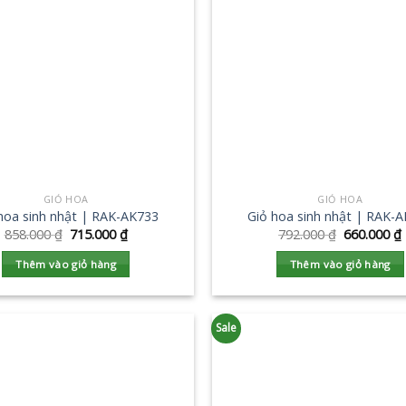
GIỎ HOA
GIỎ HOA
hoa sinh nhật | RAK-AK733
Giỏ hoa sinh nhật | RAK-
858.000
₫
715.000
₫
792.000
₫
660.000
₫
Thêm vào giỏ hàng
Thêm vào giỏ hàng
Sale