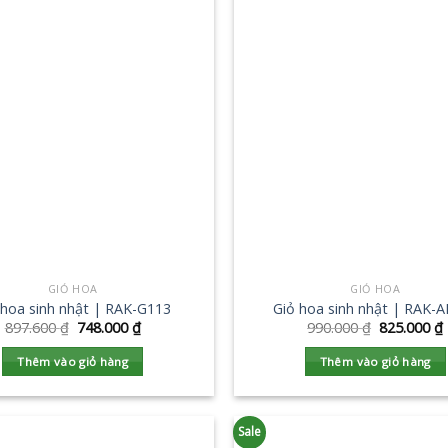
GIỎ HOA
GIỎ HOA
 hoa sinh nhật | RAK-G113
Giỏ hoa sinh nhật | RAK-
897.600
₫
748.000
₫
990.000
₫
825.000
₫
Thêm vào giỏ hàng
Thêm vào giỏ hàng
Sale