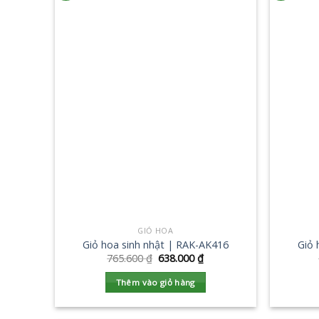
GIỎ HOA
Giỏ hoa sinh nhật | RAK-AK416
Giỏ 
765.600
₫
638.000
₫
Thêm vào giỏ hàng