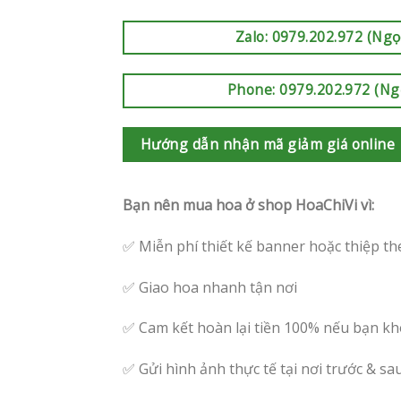
Zalo: 0979.202.972 (Ngọ
Phone: 0979.202.972 (Ng
Hướng dẫn nhận mã giảm giá online
Bạn nên mua hoa ở shop HoaChiVi vì:
✅ Miễn phí thiết kế banner hoặc thiệp th
✅ Giao hoa nhanh tận nơi
✅ Cam kết hoàn lại tiền 100% nếu bạn kh
✅ Gửi hình ảnh thực tế tại nơi trước & sa