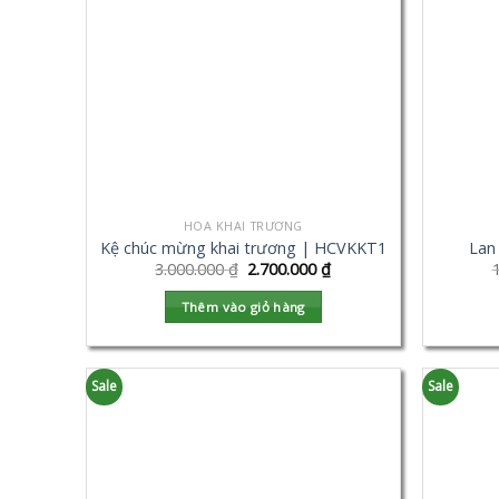
HOA KHAI TRƯƠNG
Kệ chúc mừng khai trương | HCVKKT1
Lan
3.000.000
₫
2.700.000
₫
Thêm vào giỏ hàng
Sale
Sale