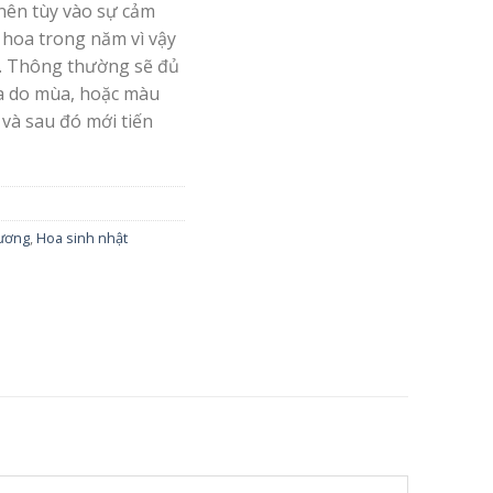
nên tùy vào sự cảm
 hoa trong năm vì vậy
. Thông thường sẽ đủ
oa do mùa, hoặc màu
 và sau đó mới tiến
rương
,
Hoa sinh nhật