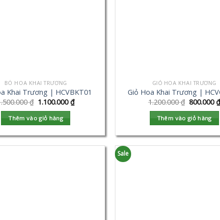
BÓ HOA KHAI TRƯƠNG
GIỎ HOA KHAI TRƯƠNG
a Khai Trương | HCVBKT01
Giỏ Hoa Khai Trương | HC
1.500.000
₫
1.100.000
₫
1.200.000
₫
800.000
Thêm vào giỏ hàng
Thêm vào giỏ hàng
Sale