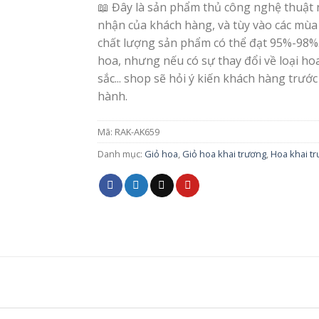
📖 Đây là sản phẩm thủ công nghệ thuật 
nhận của khách hàng, và tùy vào các mùa
chất lượng sản phẩm có thể đạt 95%-98%
hoa, nhưng nếu có sự thay đổi về loại h
sắc... shop sẽ hỏi ý kiến khách hàng trước
hành.
Mã:
RAK-AK659
Danh mục:
Giỏ hoa
,
Giỏ hoa khai trương
,
Hoa khai t