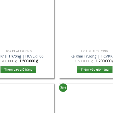
HOA KHAI TRƯƠNG
HOA KHAI TRƯƠNG
 Khai Trương | HCVLKT06
Kệ Khai Trương | HCVK
1.700.000
₫
1.500.000
₫
1.500.000
₫
1.200.000
Thêm vào giỏ hàng
Thêm vào giỏ hàng
Sale