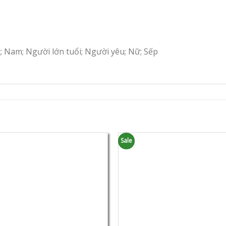
c; Nam; Người lớn tuổi; Người yêu; Nữ; Sếp
Sale