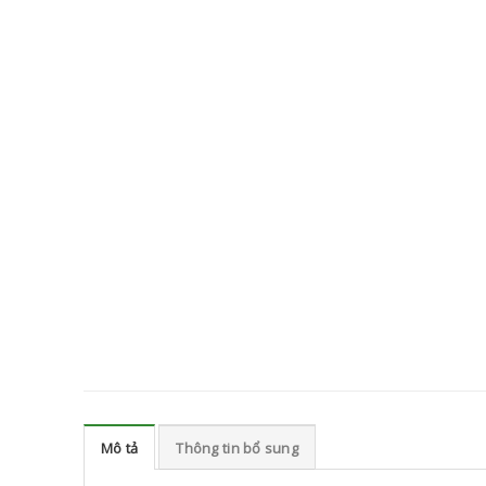
Mô tả
Thông tin bổ sung