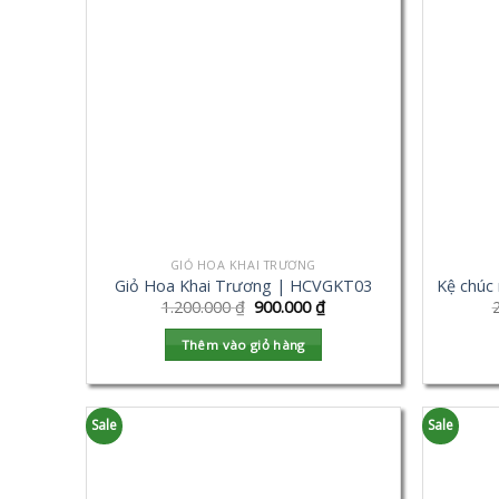
GIỎ HOA KHAI TRƯƠNG
Giỏ Hoa Khai Trương | HCVGKT03
Kệ chúc
1.200.000
₫
900.000
₫
Thêm vào giỏ hàng
Sale
Sale