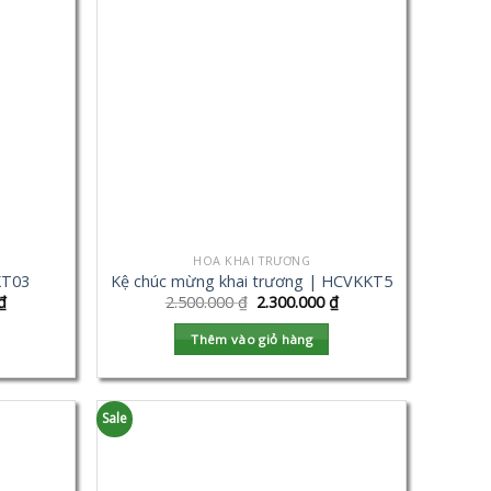
HOA KHAI TRƯƠNG
KT03
Kệ chúc mừng khai trương | HCVKKT5
₫
2.500.000
₫
2.300.000
₫
Thêm vào giỏ hàng
Sale