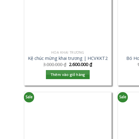
HOA KHAI TRƯƠNG
Kệ chúc mừng khai trương | HCVKKT2
Bó Ho
3.000.000
₫
2.600.000
₫
Thêm vào giỏ hàng
Sale
Sale