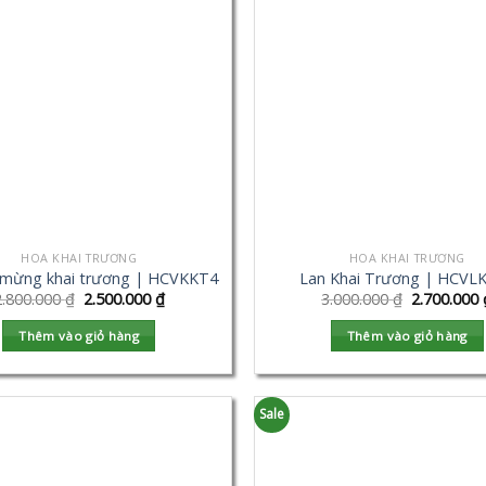
HOA KHAI TRƯƠNG
HOA KHAI TRƯƠNG
 mừng khai trương | HCVKKT4
Lan Khai Trương | HCVL
2.800.000
₫
2.500.000
₫
3.000.000
₫
2.700.000
Thêm vào giỏ hàng
Thêm vào giỏ hàng
Sale