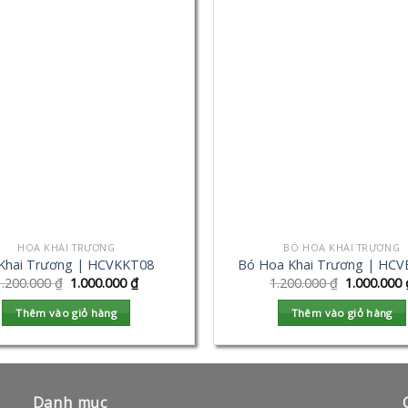
HOA KHAI TRƯƠNG
BÓ HOA KHAI TRƯƠNG
Khai Trương | HCVKKT08
Bó Hoa Khai Trương | HC
1.200.000
₫
1.000.000
₫
1.200.000
₫
1.000.000
Thêm vào giỏ hàng
Thêm vào giỏ hàng
Danh mục