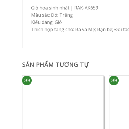
Giỏ hoa sinh nhật | RAK-AK659
Màu sắc: Đỏ; Trắng
Kiểu dáng: Giỏ
Thích hợp tặng cho: Ba và Mẹ; Bạn bè; Đối tá
SẢN PHẨM TƯƠNG TỰ
Sale
Sale