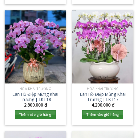
HOA KHAI TRƯƠNG
HOA KHAI TRƯƠNG
Lan Hồ Điệp Mừng Khai
Lan Hồ Điệp Mừng Khai
Trương | LKT18
Trương | LKT17
2.800.000
₫
4.200.000
₫
Thêm vào giỏ hàng
Thêm vào giỏ hàng