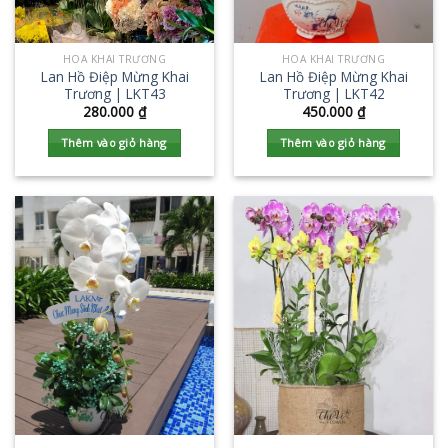
HOA KHAI TRƯƠNG
HOA KHAI TRƯƠNG
Lan Hồ Điệp Mừng Khai
Lan Hồ Điệp Mừng Khai
Trương | LKT43
Trương | LKT42
280.000
₫
450.000
₫
Thêm vào giỏ hàng
Thêm vào giỏ hàng