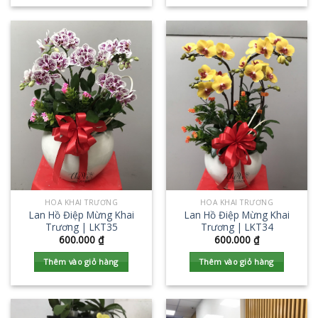
HOA KHAI TRƯƠNG
HOA KHAI TRƯƠNG
Lan Hồ Điệp Mừng Khai
Lan Hồ Điệp Mừng Khai
Trương | LKT35
Trương | LKT34
600.000
₫
600.000
₫
Thêm vào giỏ hàng
Thêm vào giỏ hàng