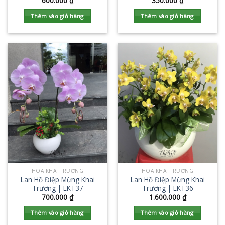
600.000
₫
350.000
₫
Thêm vào giỏ hàng
Thêm vào giỏ hàng
HOA KHAI TRƯƠNG
HOA KHAI TRƯƠNG
Lan Hồ Điệp Mừng Khai
Lan Hồ Điệp Mừng Khai
Trương | LKT37
Trương | LKT36
700.000
₫
1.600.000
₫
Thêm vào giỏ hàng
Thêm vào giỏ hàng