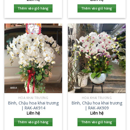
Thêm vào giỏ hàng
Thêm vào giỏ hàng
HOA KHAI TRƯƠNG
HOA KHAI TRƯƠNG
Bình, Chậu hoa khai trương
Bình, Chậu hoa khai trương
| RAK-AK914
| RAK-AK909
Liên hệ
Liên hệ
Thêm vào giỏ hàng
Thêm vào giỏ hàng