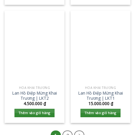
HOA KHAI TRƯƠNG
HOA KHAI TRƯƠNG
Lan Hồ Điệp Mừng Khai
Lan Hồ Điệp Mừng Khai
Trương | LKT2
Trương | LKT1
4.500.000
₫
15.000.000
₫
Thêm vào giỏ hàng
Thêm vào giỏ hàng