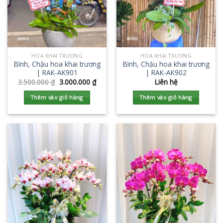
HOA KHAI TRƯƠNG
HOA KHAI TRƯƠNG
Bình, Chậu hoa khai trương
Bình, Chậu hoa khai trương
| RAK-AK901
| RAK-AK902
3.500.000
₫
3.000.000
₫
Liên hệ
Thêm vào giỏ hàng
Thêm vào giỏ hàng