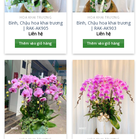
HOA KHAI TRƯƠNG
HOA KHAI TRƯƠNG
Bình, Chậu hoa khai trương
Bình, Chậu hoa khai trương
| RAK-AK905
| RAK-AK903
Liên hệ
Liên hệ
Thêm vào giỏ hàng
Thêm vào giỏ hàng