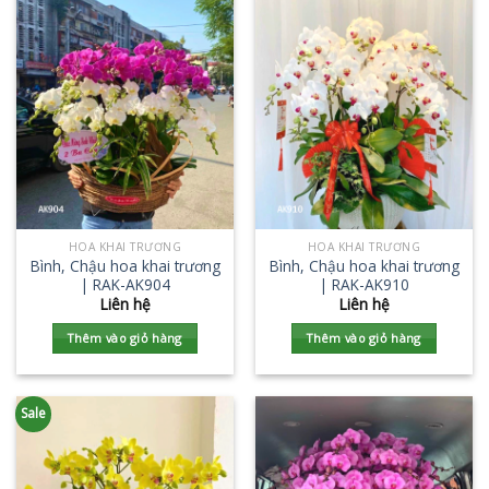
HOA KHAI TRƯƠNG
HOA KHAI TRƯƠNG
Bình, Chậu hoa khai trương
Bình, Chậu hoa khai trương
| RAK-AK904
| RAK-AK910
Liên hệ
Liên hệ
Thêm vào giỏ hàng
Thêm vào giỏ hàng
Sale