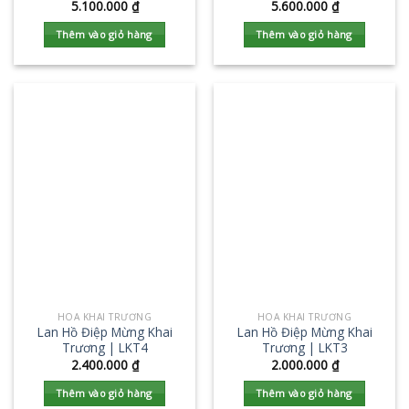
5.100.000
₫
5.600.000
₫
Thêm vào giỏ hàng
Thêm vào giỏ hàng
HOA KHAI TRƯƠNG
HOA KHAI TRƯƠNG
Lan Hồ Điệp Mừng Khai
Lan Hồ Điệp Mừng Khai
Trương | LKT4
Trương | LKT3
2.400.000
₫
2.000.000
₫
Thêm vào giỏ hàng
Thêm vào giỏ hàng