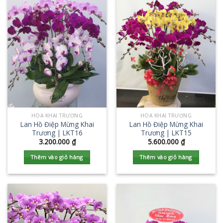
HOA KHAI TRƯƠNG
HOA KHAI TRƯƠNG
Lan Hồ Điệp Mừng Khai
Lan Hồ Điệp Mừng Khai
Trương | LKT16
Trương | LKT15
3.200.000
₫
5.600.000
₫
Thêm vào giỏ hàng
Thêm vào giỏ hàng