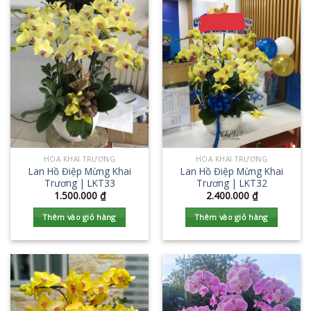
HOA KHAI TRƯƠNG
HOA KHAI TRƯƠNG
Lan Hồ Điệp Mừng Khai
Lan Hồ Điệp Mừng Khai
Trương | LKT33
Trương | LKT32
1.500.000
₫
2.400.000
₫
Thêm vào giỏ hàng
Thêm vào giỏ hàng