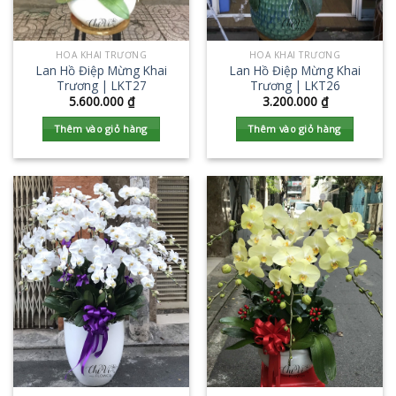
HOA KHAI TRƯƠNG
HOA KHAI TRƯƠNG
Lan Hồ Điệp Mừng Khai
Lan Hồ Điệp Mừng Khai
Trương | LKT27
Trương | LKT26
5.600.000
₫
3.200.000
₫
Thêm vào giỏ hàng
Thêm vào giỏ hàng