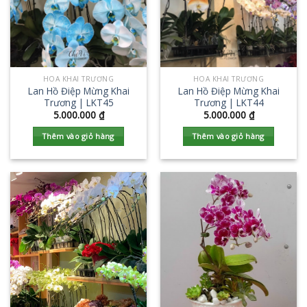
HOA KHAI TRƯƠNG
HOA KHAI TRƯƠNG
Lan Hồ Điệp Mừng Khai
Lan Hồ Điệp Mừng Khai
Trương | LKT45
Trương | LKT44
5.000.000
₫
5.000.000
₫
Thêm vào giỏ hàng
Thêm vào giỏ hàng