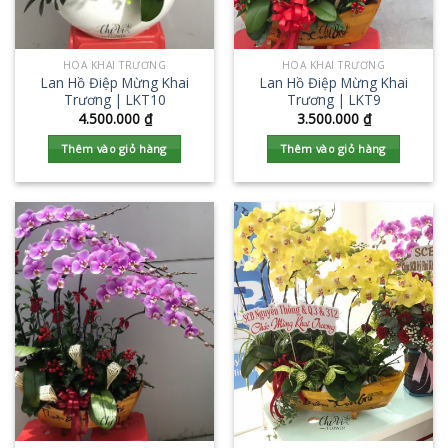
HOA KHAI TRƯƠNG
HOA KHAI TRƯƠNG
Lan Hồ Điệp Mừng Khai
Lan Hồ Điệp Mừng Khai
Trương | LKT10
Trương | LKT9
4.500.000
₫
3.500.000
₫
Thêm vào giỏ hàng
Thêm vào giỏ hàng