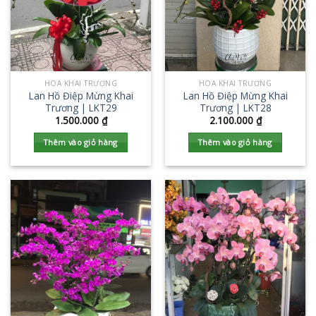
HOA KHAI TRƯƠNG
HOA KHAI TRƯƠNG
Lan Hồ Điệp Mừng Khai
Lan Hồ Điệp Mừng Khai
Trương | LKT29
Trương | LKT28
1.500.000
₫
2.100.000
₫
Thêm vào giỏ hàng
Thêm vào giỏ hàng