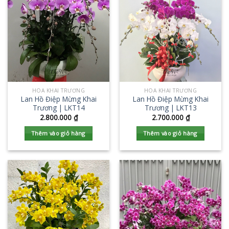
HOA KHAI TRƯƠNG
HOA KHAI TRƯƠNG
Lan Hồ Điệp Mừng Khai
Lan Hồ Điệp Mừng Khai
Trương | LKT14
Trương | LKT13
2.800.000
₫
2.700.000
₫
Thêm vào giỏ hàng
Thêm vào giỏ hàng