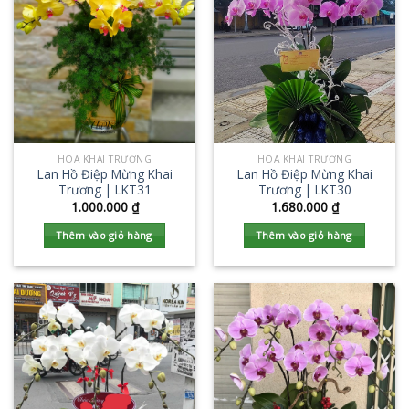
HOA KHAI TRƯƠNG
HOA KHAI TRƯƠNG
Lan Hồ Điệp Mừng Khai
Lan Hồ Điệp Mừng Khai
Trương | LKT31
Trương | LKT30
1.000.000
₫
1.680.000
₫
Thêm vào giỏ hàng
Thêm vào giỏ hàng