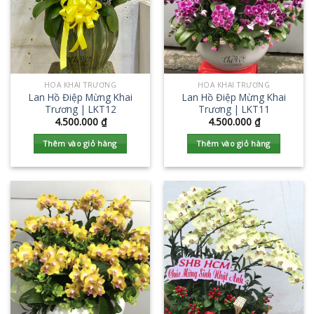
HOA KHAI TRƯƠNG
HOA KHAI TRƯƠNG
Lan Hồ Điệp Mừng Khai
Lan Hồ Điệp Mừng Khai
Trương | LKT12
Trương | LKT11
4.500.000
₫
4.500.000
₫
Thêm vào giỏ hàng
Thêm vào giỏ hàng