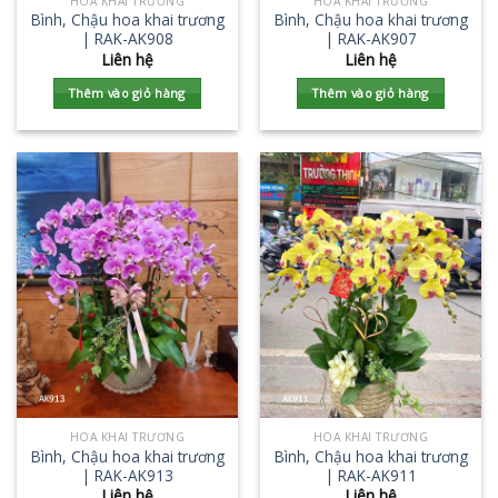
HOA KHAI TRƯƠNG
HOA KHAI TRƯƠNG
Bình, Chậu hoa khai trương
Bình, Chậu hoa khai trương
| RAK-AK908
| RAK-AK907
Liên hệ
Liên hệ
Thêm vào giỏ hàng
Thêm vào giỏ hàng
HOA KHAI TRƯƠNG
HOA KHAI TRƯƠNG
Bình, Chậu hoa khai trương
Bình, Chậu hoa khai trương
| RAK-AK913
| RAK-AK911
Liên hệ
Liên hệ