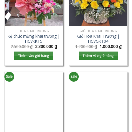
HOA KHAI TRƯƠNG
GIỎ HOA KHAI TRƯƠNG
Kệ chúc mừng khai trương |
Giỏ Hoa Khai Trương |
HCVKKT5
HCVGKT04
2.500.000
₫
2.300.000
₫
1.200.000
₫
1.000.000
₫
Thêm vào giỏ hàng
Thêm vào giỏ hàng
Sale
Sale