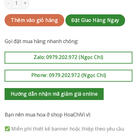
Lan Hồ Điệp Mừng Khai Trương | LKT36 số lượng
Đặt Giao Hàng Ngay
Thêm vào giỏ hàng
Gọi đặt mua hàng nhanh chóng:
Zalo: 0979.202.972 (Ngọc Chi)
Phone: 0979.202.972 (Ngọc Chi)
Hướng dẫn nhận mã giảm giá online
Bạn nên mua hoa ở shop HoaChiVi vì:
Miễn phí thiết kế banner hoặc thiệp theo yêu cầu