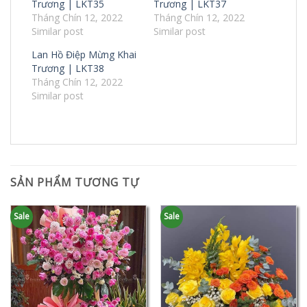
Trương | LKT35
Trương | LKT37
Tháng Chín 12, 2022
Tháng Chín 12, 2022
Similar post
Similar post
Lan Hồ Điệp Mừng Khai
Trương | LKT38
Tháng Chín 12, 2022
Similar post
SẢN PHẨM TƯƠNG TỰ
Sale
Sale