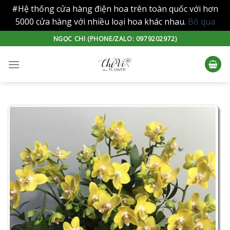
#Hệ thống cửa hàng điện hoa trên toàn quốc với hơn
5000 cửa hàng với nhiều loại hoa khác nhau.
Bỏ qua
Skip
NGỌC CHI (PHONE/ZALO: 0979202972)
to
content