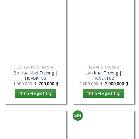
BÓ HOA KHAI TRƯƠNG
HOA KHAI TRƯƠNG
Bó Hoa Khai Trương |
Lan Khai Trương |
HCVBKT03
HCVLKT02
1.000.000
₫
700.000
₫
2.200.000
₫
2.000.000
₫
Thêm vào giỏ hàng
Thêm vào giỏ hàng
Sale