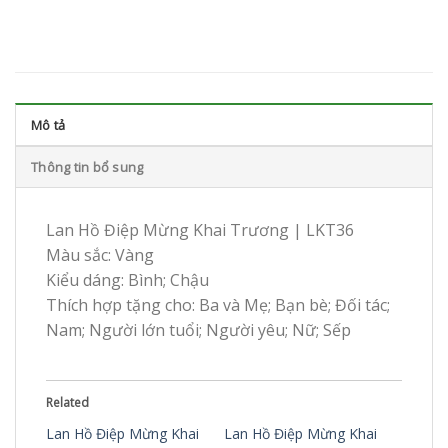
Mô tả
Thông tin bổ sung
Lan Hồ Điệp Mừng Khai Trương | LKT36
Màu sắc: Vàng
Kiểu dáng: Bình; Chậu
Thích hợp tặng cho: Ba và Mẹ; Bạn bè; Đối tác;
Nam; Người lớn tuổi; Người yêu; Nữ; Sếp
Related
Lan Hồ Điệp Mừng Khai
Lan Hồ Điệp Mừng Khai