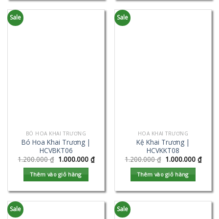
Sale
Sale
BÓ HOA KHAI TRƯƠNG
HOA KHAI TRƯƠNG
Bó Hoa Khai Trương |
Kệ Khai Trương |
HCVBKT06
HCVKKT08
1.200.000
₫
1.000.000
₫
1.200.000
₫
1.000.000
₫
Thêm vào giỏ hàng
Thêm vào giỏ hàng
Sale
Sale