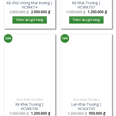
Kệ chúc mừng khai trương |
Kệ Khai Trương |
HCVKKT4
HCVKKT07
2.800.000
₫
2.500.000
₫
1.500.000
₫
1.200.000
₫
Thêm vào giỏ hàng
Thêm vào giỏ hàng
Sale
Sale
HOA KHAI TRƯƠNG
HOA KHAI TRƯƠNG
Kệ Khai Trương |
Lan Khai Trương |
HCVKKT06
HCVLKT05
1.500.000
₫
1.200.000
₫
1.200.000
₫
950.000
₫