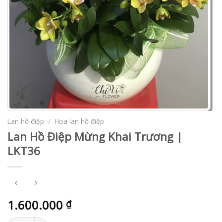
Lan hồ điệp
/
Hoa lan hồ điệp
Lan Hồ Điệp Mừng Khai Trương |
LKT36
1.600.000
₫