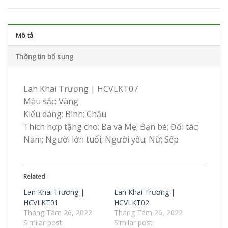
Mô tả
Thông tin bổ sung
Lan Khai Trương | HCVLKT07
Màu sắc: Vàng
Kiểu dáng: Bình; Chậu
Thích hợp tặng cho: Ba và Mẹ; Bạn bè; Đối tác;
Nam; Người lớn tuổi; Người yêu; Nữ; Sếp
Related
Lan Khai Trương |
Lan Khai Trương |
HCVLKT01
HCVLKT02
Tháng Tám 26, 2022
Tháng Tám 26, 2022
Similar post
Similar post