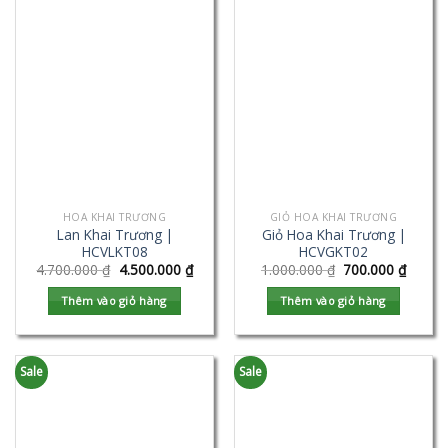
HOA KHAI TRƯƠNG
GIỎ HOA KHAI TRƯƠNG
Lan Khai Trương |
Giỏ Hoa Khai Trương |
HCVLKT08
HCVGKT02
4.700.000
₫
4.500.000
₫
1.000.000
₫
700.000
₫
Thêm vào giỏ hàng
Thêm vào giỏ hàng
Sale
Sale