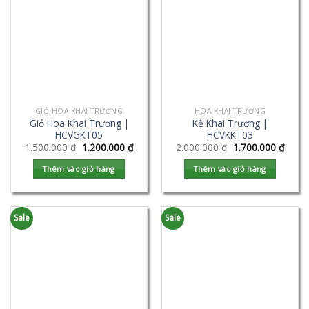
GIỎ HOA KHAI TRƯƠNG
HOA KHAI TRƯƠNG
Giỏ Hoa Khai Trương |
Kệ Khai Trương |
HCVGKT05
HCVKKT03
1.500.000
₫
1.200.000
₫
2.000.000
₫
1.700.000
₫
Thêm vào giỏ hàng
Thêm vào giỏ hàng
Sale
Sale