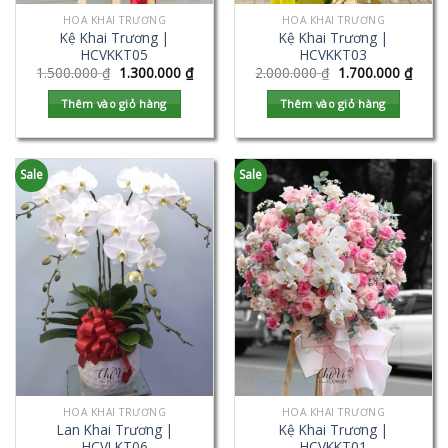
HOA KHAI TRƯƠNG
HOA KHAI TRƯƠNG
Kệ Khai Trương |
Kệ Khai Trương |
HCVKKT05
HCVKKT03
1.500.000
₫
1.300.000
₫
2.000.000
₫
1.700.000
₫
Thêm vào giỏ hàng
Thêm vào giỏ hàng
Sale
Sale
HOA KHAI TRƯƠNG
HOA KHAI TRƯƠNG
Lan Khai Trương |
Kệ Khai Trương |
HCVLKT06
HCVKKT01