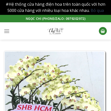
#Hệ thống cửa hàng điện hoa trên toàn quốc với hơn
5000 cửa hàng với nhiều loại hoa khác nhau.
Bỏ qua
Skip
NGỌC CHI (PHONE/ZALO: 0979202972)
to
content