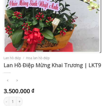
Lan hồ điệp
/
Hoa lan hồ điệp
Lan Hồ Điệp Mừng Khai Trương | LKT9
3.500.000
₫
Lan Hồ Điệp Mừng Khai Trương | LKT9 số lượng