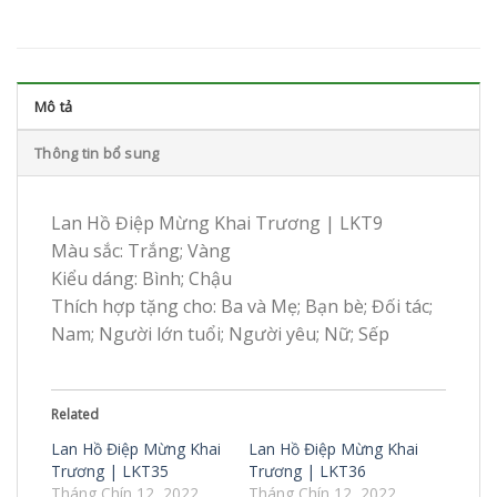
Mô tả
Thông tin bổ sung
Lan Hồ Điệp Mừng Khai Trương | LKT9
Màu sắc: Trắng; Vàng
Kiểu dáng: Bình; Chậu
Thích hợp tặng cho: Ba và Mẹ; Bạn bè; Đối tác;
Nam; Người lớn tuổi; Người yêu; Nữ; Sếp
Related
Lan Hồ Điệp Mừng Khai
Lan Hồ Điệp Mừng Khai
Trương | LKT35
Trương | LKT36
Tháng Chín 12, 2022
Tháng Chín 12, 2022