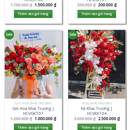
1.700.000
₫
1.500.000
₫
500.000
₫
200.000
₫
Thêm vào giỏ hàng
Thêm vào giỏ hàng
Sale
Sale
GIỎ HOA KHAI TRƯƠNG
HOA KHAI TRƯƠNG
Giỏ Hoa Khai Trương |
Kệ Khai Trương |
HCVGKT07
HCVKKT04
1.200.000
₫
1.000.000
₫
3.000.000
₫
2.500.000
₫
Thêm vào giỏ hàng
Thêm vào giỏ hàng