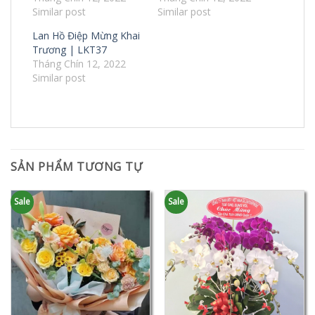
Similar post
Similar post
Lan Hồ Điệp Mừng Khai
Trương | LKT37
Tháng Chín 12, 2022
Similar post
SẢN PHẨM TƯƠNG TỰ
Sale
Sale