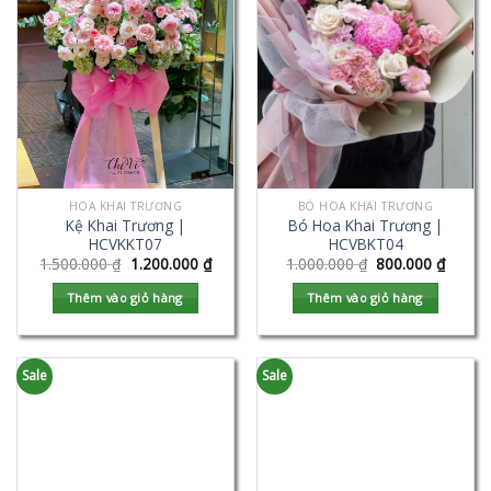
HOA KHAI TRƯƠNG
BÓ HOA KHAI TRƯƠNG
Kệ Khai Trương |
Bó Hoa Khai Trương |
HCVKKT07
HCVBKT04
1.500.000
₫
1.200.000
₫
1.000.000
₫
800.000
₫
Thêm vào giỏ hàng
Thêm vào giỏ hàng
Sale
Sale