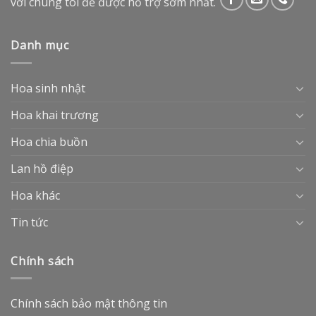
với chúng tôi để được hổ trợ sớm nhất.
Danh mục
Hoa sinh nhật
Hoa khai trương
Hoa chia buồn
Lan hồ điệp
Hoa khác
Tin tức
Chính sách
Chính sách bảo mật thông tin