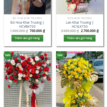
BÓ HOA KHAI TRƯƠNG
HOA KHAI TRƯƠNG
Bó Hoa Khai Trương |
Lan Khai Trương |
HCVBKT03
HCVLKT03
1.000.000
₫
700.000
₫
3.000.000
₫
2.700.000
₫
Thêm vào giỏ hàng
Thêm vào giỏ hàng
Sale
Sale