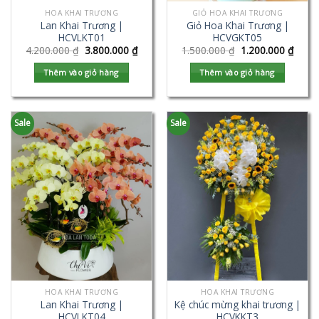
HOA KHAI TRƯƠNG
GIỎ HOA KHAI TRƯƠNG
Lan Khai Trương |
Giỏ Hoa Khai Trương |
HCVLKT01
HCVGKT05
4.200.000
₫
3.800.000
₫
1.500.000
₫
1.200.000
₫
Thêm vào giỏ hàng
Thêm vào giỏ hàng
Sale
Sale
HOA KHAI TRƯƠNG
HOA KHAI TRƯƠNG
Lan Khai Trương |
Kệ chúc mừng khai trương |
HCVLKT04
HCVKKT3