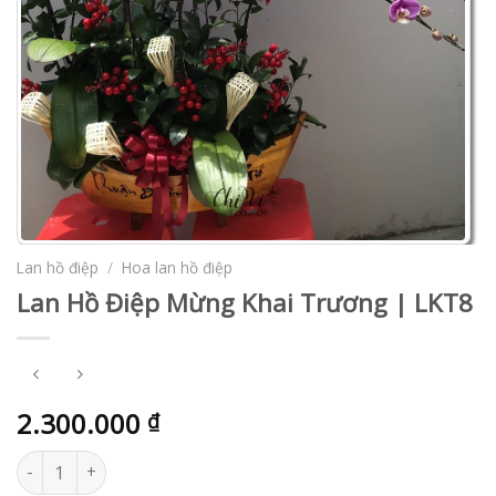
Lan hồ điệp
/
Hoa lan hồ điệp
Lan Hồ Điệp Mừng Khai Trương | LKT8
2.300.000
₫
Lan Hồ Điệp Mừng Khai Trương | LKT8 số lượng