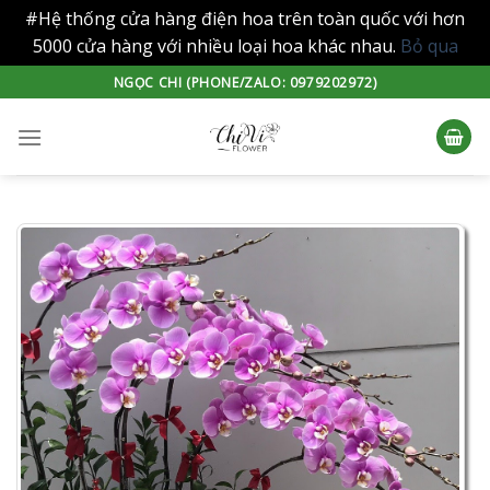
#Hệ thống cửa hàng điện hoa trên toàn quốc với hơn
5000 cửa hàng với nhiều loại hoa khác nhau.
Bỏ qua
Skip
NGỌC CHI (PHONE/ZALO: 0979202972)
to
content