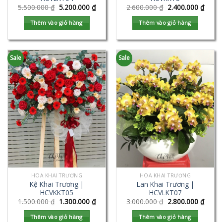
5.500.000
₫
5.200.000
₫
2.600.000
₫
2.400.000
₫
Thêm vào giỏ hàng
Thêm vào giỏ hàng
Sale
Sale
HOA KHAI TRƯƠNG
HOA KHAI TRƯƠNG
Kệ Khai Trương |
Lan Khai Trương |
HCVKKT05
HCVLKT07
1.500.000
₫
1.300.000
₫
3.000.000
₫
2.800.000
₫
Thêm vào giỏ hàng
Thêm vào giỏ hàng