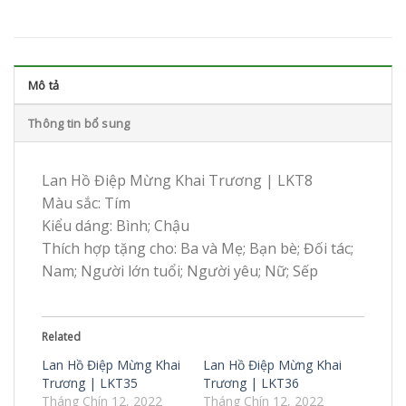
Mô tả
Thông tin bổ sung
Lan Hồ Điệp Mừng Khai Trương | LKT8
Màu sắc: Tím
Kiểu dáng: Bình; Chậu
Thích hợp tặng cho: Ba và Mẹ; Bạn bè; Đối tác;
Nam; Người lớn tuổi; Người yêu; Nữ; Sếp
Related
Lan Hồ Điệp Mừng Khai
Lan Hồ Điệp Mừng Khai
Trương | LKT35
Trương | LKT36
Tháng Chín 12, 2022
Tháng Chín 12, 2022