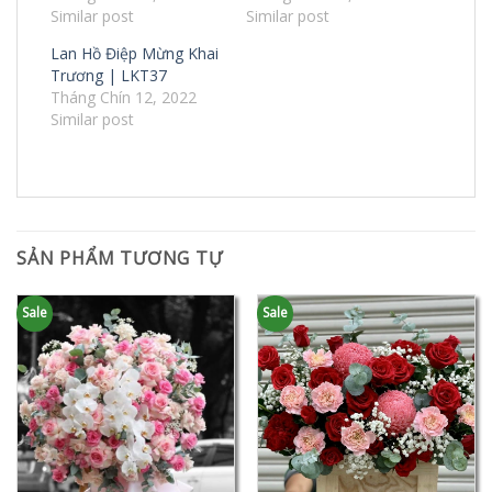
Similar post
Similar post
Lan Hồ Điệp Mừng Khai
Trương | LKT37
Tháng Chín 12, 2022
Similar post
SẢN PHẨM TƯƠNG TỰ
Sale
Sale