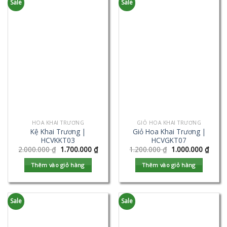
Sale
Sale
HOA KHAI TRƯƠNG
GIỎ HOA KHAI TRƯƠNG
Kệ Khai Trương |
Giỏ Hoa Khai Trương |
HCVKKT03
HCVGKT07
2.000.000
₫
1.700.000
₫
1.200.000
₫
1.000.000
₫
Thêm vào giỏ hàng
Thêm vào giỏ hàng
Sale
Sale