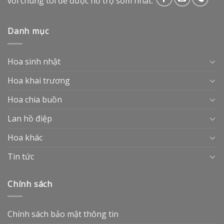
với chúng tôi để được hổ trợ sớm nhất.
Danh mục
Hoa sinh nhật
Hoa khai trương
Hoa chia buồn
Lan hồ điệp
Hoa khác
Tin tức
Chính sách
Chính sách bảo mật thông tin