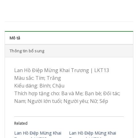
Mô tả
Thông tin bổ sung
Lan Hồ Điệp Mừng Khai Trương | LKT13
Màu sắc: Tím; Trắng
Kiểu dáng: Bình; Chậu
Thích hợp tặng cho: Ba và Mẹ; Bạn bè; Đối tác;
Nam; Người lớn tuổi; Người yêu; Nữ; Sếp
Related
Lan Hồ Điệp Mừng Khai
Lan Hồ Điệp Mừng Khai