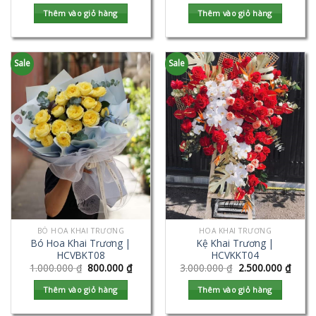
Thêm vào giỏ hàng
Thêm vào giỏ hàng
Sale
Sale
BÓ HOA KHAI TRƯƠNG
HOA KHAI TRƯƠNG
Bó Hoa Khai Trương |
Kệ Khai Trương |
HCVBKT08
HCVKKT04
1.000.000
₫
800.000
₫
3.000.000
₫
2.500.000
₫
Thêm vào giỏ hàng
Thêm vào giỏ hàng