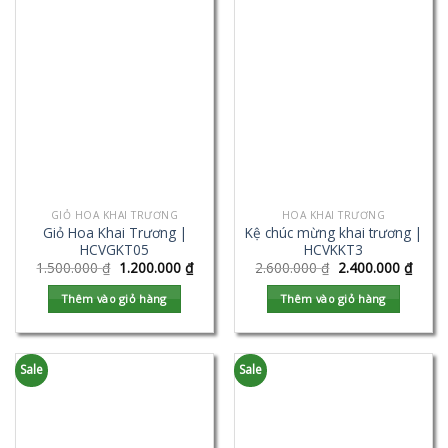
GIỎ HOA KHAI TRƯƠNG
HOA KHAI TRƯƠNG
Giỏ Hoa Khai Trương |
Kệ chúc mừng khai trương |
HCVGKT05
HCVKKT3
1.500.000
₫
1.200.000
₫
2.600.000
₫
2.400.000
₫
Thêm vào giỏ hàng
Thêm vào giỏ hàng
Sale
Sale