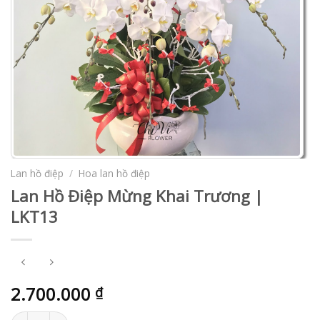
Lan hồ điệp
/
Hoa lan hồ điệp
Lan Hồ Điệp Mừng Khai Trương |
LKT13
2.700.000
₫
Lan Hồ Điệp Mừng Khai Trương | LKT13 số lượng