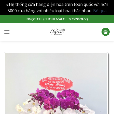
#Hệ thống cửa hàng điện hoa trên toàn quốc với hơn
5000 cửa hàng với nhiều loại hoa khác nhau.
Bỏ qua
Skip
NGỌC CHI (PHONE/ZALO: 0979202972)
to
content