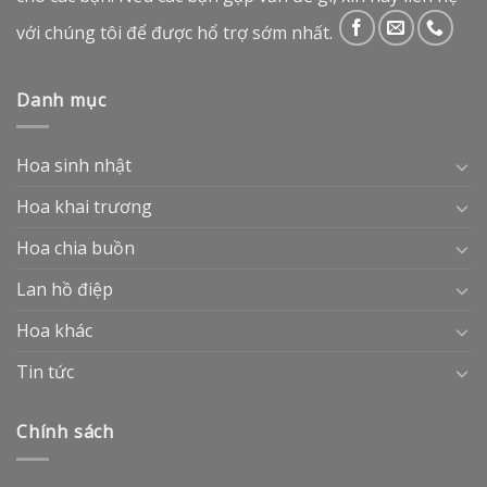
với chúng tôi để được hổ trợ sớm nhất.
Danh mục
Hoa sinh nhật
Hoa khai trương
Hoa chia buồn
Lan hồ điệp
Hoa khác
Tin tức
Chính sách