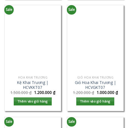
Sale
Sale
HOA KHAI TRƯƠNG
GIỎ HOA KHAI TRƯƠNG
Kệ Khai Trương |
Giỏ Hoa Khai Trương |
HCVKKT07
HCVGKT07
1.500.000
₫
1.200.000
₫
1.200.000
₫
1.000.000
₫
Thêm vào giỏ hàng
Thêm vào giỏ hàng
Sale
Sale