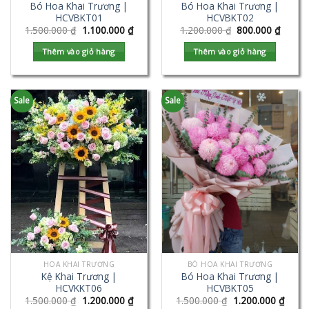
Bó Hoa Khai Trương |
Bó Hoa Khai Trương |
HCVBKT01
HCVBKT02
1.500.000
₫
1.100.000
₫
1.200.000
₫
800.000
₫
Thêm vào giỏ hàng
Thêm vào giỏ hàng
Sale
Sale
HOA KHAI TRƯƠNG
BÓ HOA KHAI TRƯƠNG
Kệ Khai Trương |
Bó Hoa Khai Trương |
HCVKKT06
HCVBKT05
1.500.000
₫
1.200.000
₫
1.500.000
₫
1.200.000
₫