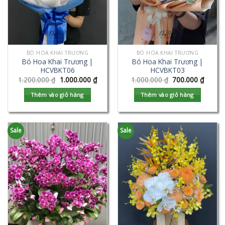
BÓ HOA KHAI TRƯƠNG
BÓ HOA KHAI TRƯƠNG
Bó Hoa Khai Trương |
Bó Hoa Khai Trương |
HCVBKT06
HCVBKT03
1.200.000
₫
1.000.000
₫
1.000.000
₫
700.000
₫
Thêm vào giỏ hàng
Thêm vào giỏ hàng
Sale
Sale