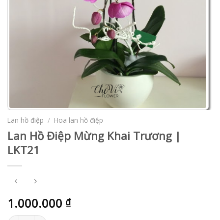
Lan hồ điệp
/
Hoa lan hồ điệp
Lan Hồ Điệp Mừng Khai Trương |
LKT21
1.000.000
₫