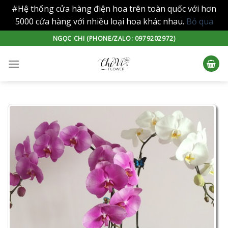
#Hệ thống cửa hàng điện hoa trên toàn quốc với hơn
5000 cửa hàng với nhiều loại hoa khác nhau.
Bỏ qua
Skip
NGỌC CHI (PHONE/ZALO: 0979202972)
to
content