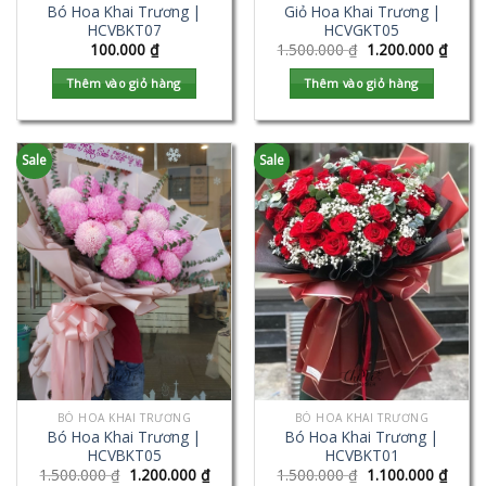
Bó Hoa Khai Trương |
Giỏ Hoa Khai Trương |
HCVBKT07
HCVGKT05
100.000
₫
1.500.000
₫
1.200.000
₫
Thêm vào giỏ hàng
Thêm vào giỏ hàng
Sale
Sale
BÓ HOA KHAI TRƯƠNG
BÓ HOA KHAI TRƯƠNG
Bó Hoa Khai Trương |
Bó Hoa Khai Trương |
HCVBKT05
HCVBKT01
1.500.000
₫
1.200.000
₫
1.500.000
₫
1.100.000
₫