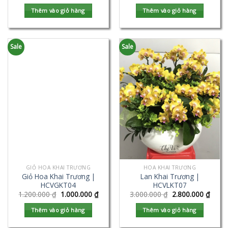
Thêm vào giỏ hàng
Thêm vào giỏ hàng
Sale
Sale
GIỎ HOA KHAI TRƯƠNG
HOA KHAI TRƯƠNG
Giỏ Hoa Khai Trương |
Lan Khai Trương |
HCVGKT04
HCVLKT07
1.200.000
₫
1.000.000
₫
3.000.000
₫
2.800.000
₫
Thêm vào giỏ hàng
Thêm vào giỏ hàng