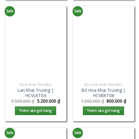
Sale
Sale
HOA KHAI TRƯƠNG
BÓ HOA KHAI TRƯƠNG
Lan Khai Trương |
Bó Hoa Khai Trương |
HCVLKT04
HCVBKT08
5.500.000
₫
5.200.000
₫
1.000.000
₫
800.000
₫
Thêm vào giỏ hàng
Thêm vào giỏ hàng
Sale
Sale