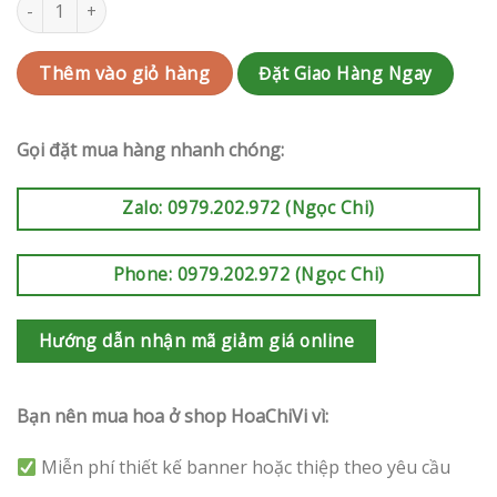
Lan Hồ Điệp Mừng Khai Trương | LKT21 số lượng
Đặt Giao Hàng Ngay
Thêm vào giỏ hàng
Gọi đặt mua hàng nhanh chóng:
Zalo: 0979.202.972 (Ngọc Chi)
Phone: 0979.202.972 (Ngọc Chi)
Hướng dẫn nhận mã giảm giá online
Bạn nên mua hoa ở shop HoaChiVi vì:
Miễn phí thiết kế banner hoặc thiệp theo yêu cầu