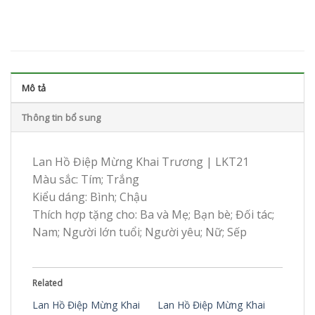
Mô tả
Thông tin bổ sung
Lan Hồ Điệp Mừng Khai Trương | LKT21
Màu sắc: Tím; Trắng
Kiểu dáng: Bình; Chậu
Thích hợp tặng cho: Ba và Mẹ; Bạn bè; Đối tác;
Nam; Người lớn tuổi; Người yêu; Nữ; Sếp
Related
Lan Hồ Điệp Mừng Khai
Lan Hồ Điệp Mừng Khai