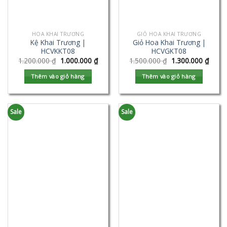
HOA KHAI TRƯƠNG
GIỎ HOA KHAI TRƯƠNG
Kệ Khai Trương |
Giỏ Hoa Khai Trương |
HCVKKT08
HCVGKT08
1.200.000
₫
1.000.000
₫
1.500.000
₫
1.300.000
₫
Thêm vào giỏ hàng
Thêm vào giỏ hàng
Sale
Sale