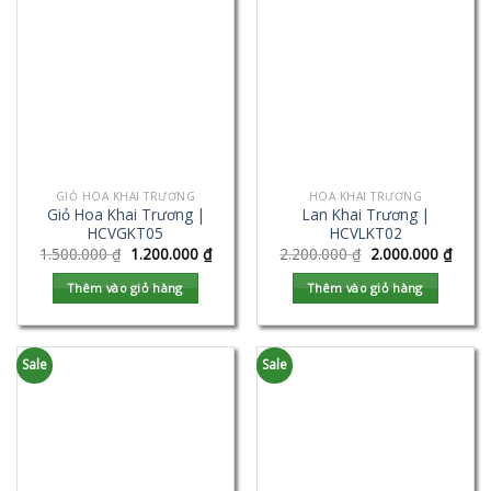
GIỎ HOA KHAI TRƯƠNG
HOA KHAI TRƯƠNG
Giỏ Hoa Khai Trương |
Lan Khai Trương |
HCVGKT05
HCVLKT02
1.500.000
₫
1.200.000
₫
2.200.000
₫
2.000.000
₫
Thêm vào giỏ hàng
Thêm vào giỏ hàng
Sale
Sale