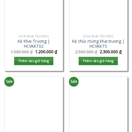
HOA KHAI TRƯƠNG
HOA KHAI TRƯƠNG
Kệ Khai Trương |
Kệ chúc mừng khai trương |
HCVKKT02
HCVKKT5
1.500.000
₫
1.200.000
₫
2.500.000
₫
2.300.000
₫
Thêm vào giỏ hàng
Thêm vào giỏ hàng
Sale
Sale