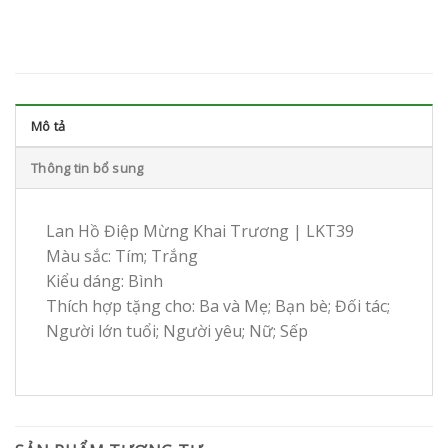
Mô tả
Thông tin bổ sung
Lan Hồ Điệp Mừng Khai Trương | LKT39
Màu sắc: Tím; Trắng
Kiểu dáng: Bình
Thích hợp tặng cho: Ba và Mẹ; Bạn bè; Đối tác;
Người lớn tuổi; Người yêu; Nữ; Sếp