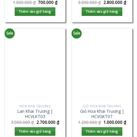
1.000.000
₫
700.000
₫
3.000.000
₫
2.800.000
₫
Thêm vào giỏ hàng
Thêm vào giỏ hàng
Sale
Sale
HOA KHAI TRƯƠNG
GIỎ HOA KHAI TRƯƠNG
Lan Khai Trương |
Giỏ Hoa Khai Trương |
HCVLKT03
HCVGKT07
3.000.000
₫
2.700.000
₫
1.200.000
₫
1.000.000
₫
Thêm vào giỏ hàng
Thêm vào giỏ hàng