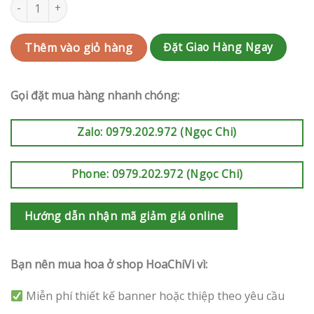
Lan Hồ Điệp Mừng Khai Trương | LKT39 số lượng
Đặt Giao Hàng Ngay
Thêm vào giỏ hàng
Gọi đặt mua hàng nhanh chóng:
Zalo: 0979.202.972 (Ngọc Chi)
Phone: 0979.202.972 (Ngọc Chi)
Hướng dẫn nhận mã giảm giá online
Bạn nên mua hoa ở shop HoaChiVi vì:
Miễn phí thiết kế banner hoặc thiệp theo yêu cầu