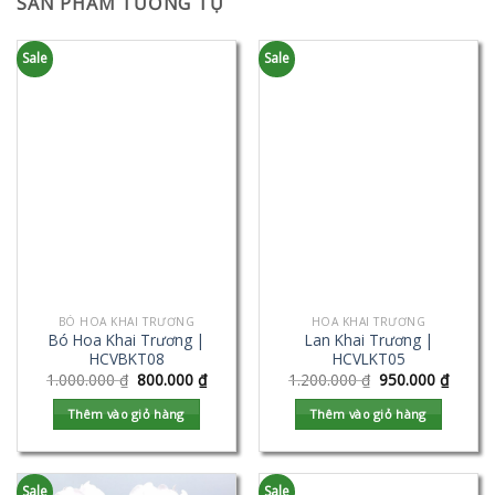
SẢN PHẨM TƯƠNG TỰ
Sale
Sale
BÓ HOA KHAI TRƯƠNG
HOA KHAI TRƯƠNG
Bó Hoa Khai Trương |
Lan Khai Trương |
HCVBKT08
HCVLKT05
1.000.000
₫
800.000
₫
1.200.000
₫
950.000
₫
Thêm vào giỏ hàng
Thêm vào giỏ hàng
Sale
Sale