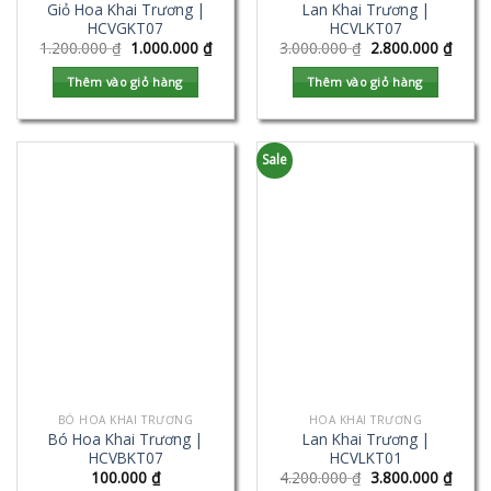
Giỏ Hoa Khai Trương |
Lan Khai Trương |
HCVGKT07
HCVLKT07
1.200.000
₫
1.000.000
₫
3.000.000
₫
2.800.000
₫
Thêm vào giỏ hàng
Thêm vào giỏ hàng
Sale
BÓ HOA KHAI TRƯƠNG
HOA KHAI TRƯƠNG
Bó Hoa Khai Trương |
Lan Khai Trương |
HCVBKT07
HCVLKT01
100.000
₫
4.200.000
₫
3.800.000
₫