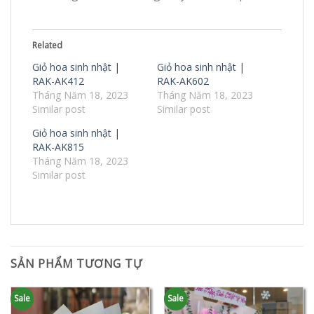
Related
Giỏ hoa sinh nhật |
Giỏ hoa sinh nhật |
RAK-AK412
RAK-AK602
Tháng Năm 18, 2023
Tháng Năm 18, 2023
Similar post
Similar post
Giỏ hoa sinh nhật |
RAK-AK815
Tháng Năm 18, 2023
Similar post
SẢN PHẨM TƯƠNG TỰ
Sale
Sale