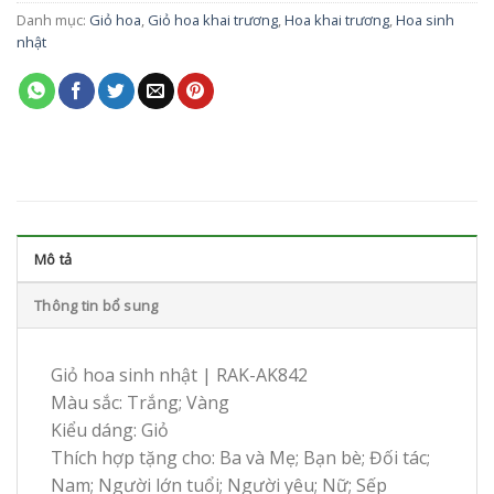
Danh mục:
Giỏ hoa
,
Giỏ hoa khai trương
,
Hoa khai trương
,
Hoa sinh
nhật
Mô tả
Thông tin bổ sung
Giỏ hoa sinh nhật | RAK-AK842
Màu sắc: Trắng; Vàng
Kiểu dáng: Giỏ
Thích hợp tặng cho: Ba và Mẹ; Bạn bè; Đối tác;
Nam; Người lớn tuổi; Người yêu; Nữ; Sếp