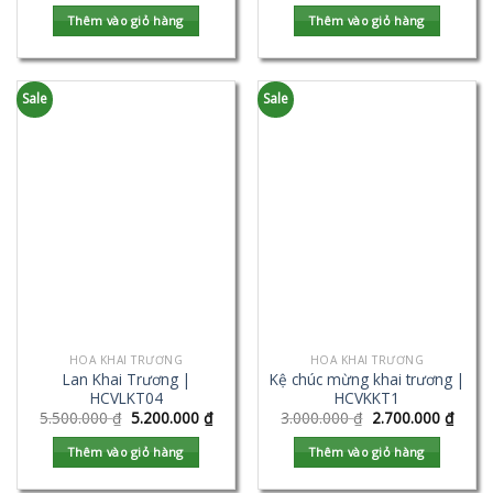
Thêm vào giỏ hàng
Thêm vào giỏ hàng
Sale
Sale
HOA KHAI TRƯƠNG
HOA KHAI TRƯƠNG
Lan Khai Trương |
Kệ chúc mừng khai trương |
HCVLKT04
HCVKKT1
5.500.000
₫
5.200.000
₫
3.000.000
₫
2.700.000
₫
Thêm vào giỏ hàng
Thêm vào giỏ hàng