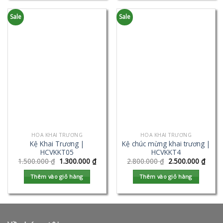
Sale
Sale
HOA KHAI TRƯƠNG
HOA KHAI TRƯƠNG
Kệ Khai Trương |
Kệ chúc mừng khai trương |
HCVKKT05
HCVKKT4
1.500.000
₫
1.300.000
₫
2.800.000
₫
2.500.000
₫
Thêm vào giỏ hàng
Thêm vào giỏ hàng