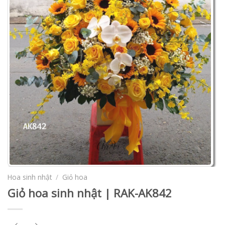
Hoa sinh nhật
/
Giỏ hoa
Giỏ hoa sinh nhật | RAK-AK842