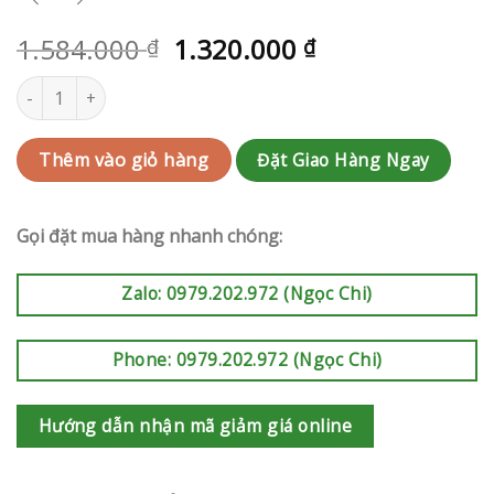
1.584.000
1.320.000
₫
₫
Giỏ hoa sinh nhật | RAK-AK842 số lượng
Đặt Giao Hàng Ngay
Thêm vào giỏ hàng
Gọi đặt mua hàng nhanh chóng:
Zalo: 0979.202.972 (Ngọc Chi)
Phone: 0979.202.972 (Ngọc Chi)
Hướng dẫn nhận mã giảm giá online