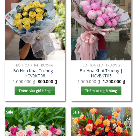
BÓ HOA KHAI TRƯƠNG
BÓ HOA KHAI TRƯƠNG
Bó Hoa Khai Trương |
Bó Hoa Khai Trương |
HCVBKT08
HCVBKT05
1.000.000
₫
800.000
₫
1.500.000
₫
1.200.000
₫
Thêm vào giỏ hàng
Thêm vào giỏ hàng
Sale
Sale