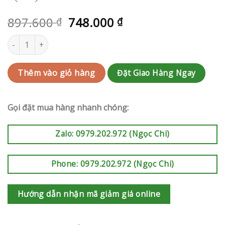
897.600
748.000
₫
₫
Giỏ hoa sinh nhật | RAK-AK710 số lượng
Đặt Giao Hàng Ngay
Thêm vào giỏ hàng
Gọi đặt mua hàng nhanh chóng:
Zalo: 0979.202.972 (Ngọc Chi)
Phone: 0979.202.972 (Ngọc Chi)
Hướng dẫn nhận mã giảm giá online