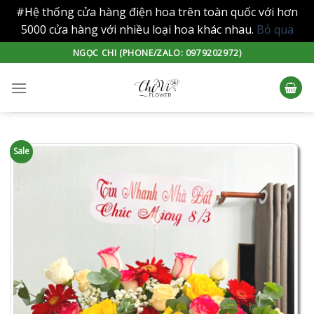
#Hệ thống cửa hàng điện hoa trên toàn quốc với hơn
5000 cửa hàng với nhiều loại hoa khác nhau.
Bỏ qua
Skip
NGỌC CHI (PHONE/ZALO: 0979202972)
to
content
Sale