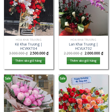
HOA KHAI TRƯƠNG
HOA KHAI TRƯƠNG
Kệ Khai Trương |
Lan Khai Trương |
HCVKKT04
HCVLKT02
3.000.000
₫
2.500.000
₫
2.200.000
₫
2.000.000
₫
Thêm vào giỏ hàng
Thêm vào giỏ hàng
Sale
Sale