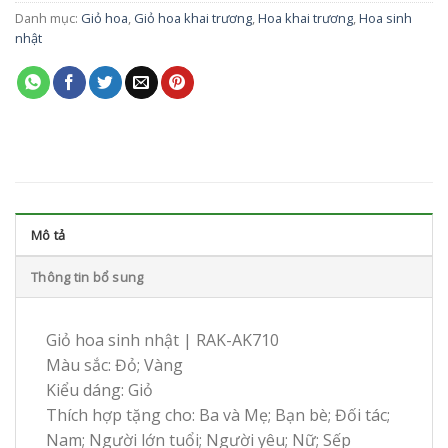
Danh mục:
Giỏ hoa
,
Giỏ hoa khai trương
,
Hoa khai trương
,
Hoa sinh
nhật
Mô tả
Thông tin bổ sung
Giỏ hoa sinh nhật | RAK-AK710
Màu sắc: Đỏ; Vàng
Kiểu dáng: Giỏ
Thích hợp tặng cho: Ba và Mẹ; Bạn bè; Đối tác;
Nam; Người lớn tuổi; Người yêu; Nữ; Sếp