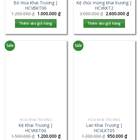
Bó Hoa Khai Trương |
Kệ chúc mừng khai trương |
HCVBKT06
HCVKKT2
1.200.000
₫
1.000.000
₫
3.000.000
₫
2.600.000
₫
Thêm vào giỏ hàng
Thêm vào giỏ hàng
Sale
Sale
HOA KHAI TRƯƠNG
HOA KHAI TRƯƠNG
Kệ Khai Trương |
Lan Khai Trương |
HCVKKT06
HCVLKT05
1.500.000
₫
1.200.000
₫
1.200.000
₫
950.000
₫