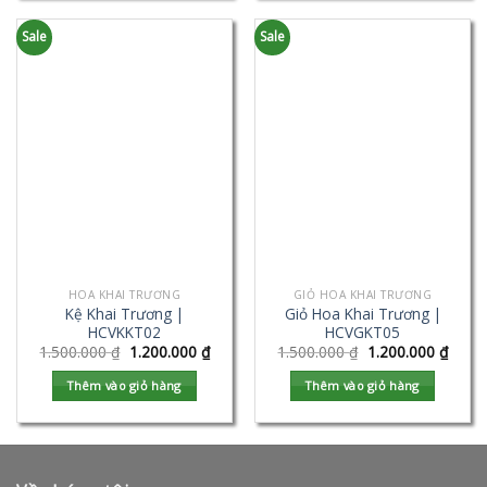
Sale
Sale
HOA KHAI TRƯƠNG
GIỎ HOA KHAI TRƯƠNG
Kệ Khai Trương |
Giỏ Hoa Khai Trương |
HCVKKT02
HCVGKT05
1.500.000
₫
1.200.000
₫
1.500.000
₫
1.200.000
₫
Thêm vào giỏ hàng
Thêm vào giỏ hàng