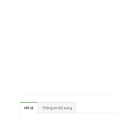
Mô tả
Thông tin bổ sung