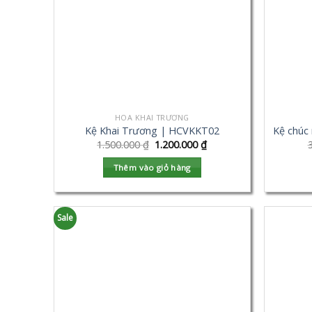
HOA KHAI TRƯƠNG
Kệ Khai Trương | HCVKKT02
Kệ chúc
1.500.000
₫
1.200.000
₫
Thêm vào giỏ hàng
Sale