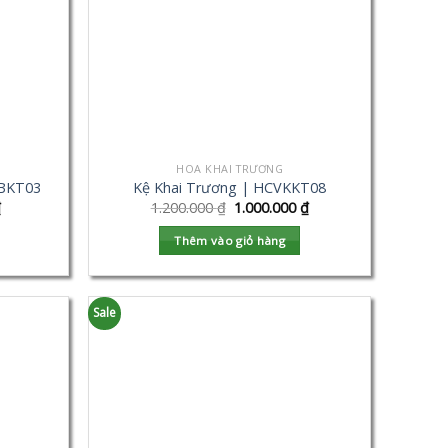
HOA KHAI TRƯƠNG
VBKT03
Kệ Khai Trương | HCVKKT08
₫
1.200.000
₫
1.000.000
₫
Thêm vào giỏ hàng
Sale