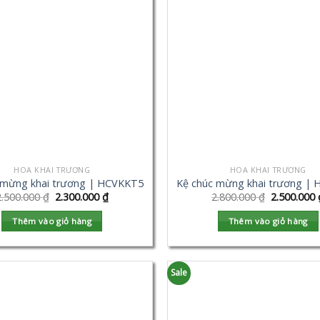
HOA KHAI TRƯƠNG
HOA KHAI TRƯƠNG
 mừng khai trương | HCVKKT5
Kệ chúc mừng khai trương |
2.500.000
₫
2.300.000
₫
2.800.000
₫
2.500.000
Thêm vào giỏ hàng
Thêm vào giỏ hàng
Sale