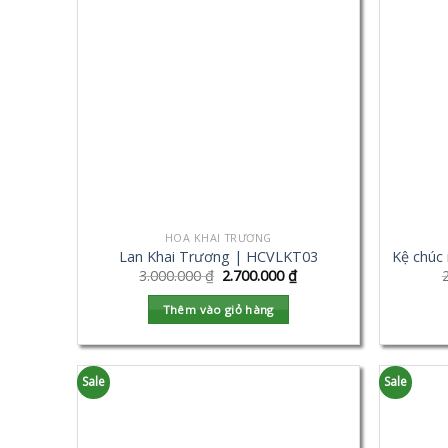
HOA KHAI TRƯƠNG
Lan Khai Trương | HCVLKT03
Kệ chúc
3.000.000
₫
2.700.000
₫
Thêm vào giỏ hàng
Sale
Sale