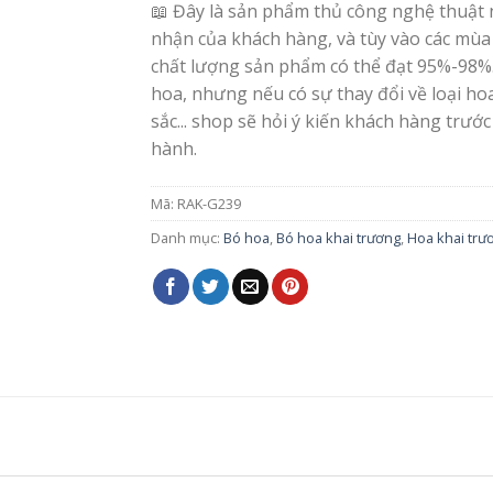
📖 Đây là sản phẩm thủ công nghệ thuật 
nhận của khách hàng, và tùy vào các mùa
chất lượng sản phẩm có thể đạt 95%-98%
hoa, nhưng nếu có sự thay đổi về loại h
sắc... shop sẽ hỏi ý kiến khách hàng trước
hành.
Mã:
RAK-G239
Danh mục:
Bó hoa
,
Bó hoa khai trương
,
Hoa khai trư