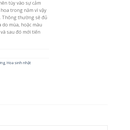
nên tùy vào sự cảm
 hoa trong năm vì vậy
. Thông thường sẽ đủ
oa do mùa, hoặc màu
 và sau đó mới tiến
ơng
,
Hoa sinh nhật