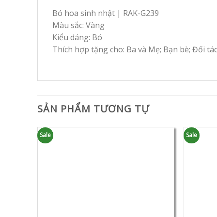
Bó hoa sinh nhật | RAK-G239
Màu sắc: Vàng
Kiểu dáng: Bó
Thích hợp tặng cho: Ba và Mẹ; Bạn bè; Đối tá
SẢN PHẨM TƯƠNG TỰ
Sale
Sale