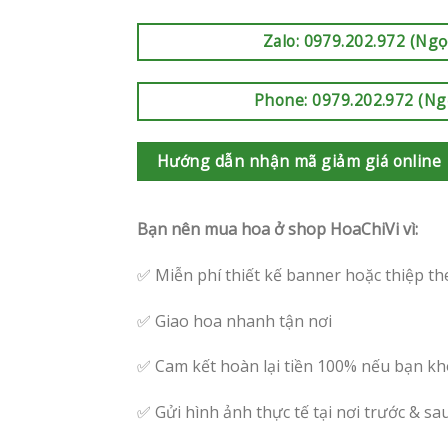
Zalo: 0979.202.972 (Ngọ
Phone: 0979.202.972 (Ng
Hướng dẫn nhận mã giảm giá online
Bạn nên mua hoa ở shop HoaChiVi vì:
✅ Miễn phí thiết kế banner hoặc thiệp th
✅ Giao hoa nhanh tận nơi
✅ Cam kết hoàn lại tiền 100% nếu bạn kh
✅ Gửi hình ảnh thực tế tại nơi trước & sa