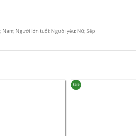
c; Nam; Người lớn tuổi; Người yêu; Nữ; Sếp
Sale