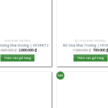
HOA KHAI TRƯƠNG
BÓ HOA KHAI TRƯƠNG
 mừng khai trương | HCVKKT2
Bó Hoa Khai Trương | HC
3.000.000
₫
2.600.000
₫
1.000.000
₫
700.000
Thêm vào giỏ hàng
Thêm vào giỏ hàng
Sale