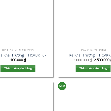
BÓ HOA KHAI TRƯƠNG
HOA KHAI TRƯƠNG
a Khai Trương | HCVBKT07
Kệ Khai Trương | HCVK
100.000
₫
3.000.000
₫
2.500.000
Thêm vào giỏ hàng
Thêm vào giỏ hàng
Sale