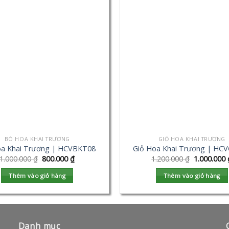
BÓ HOA KHAI TRƯƠNG
GIỎ HOA KHAI TRƯƠNG
a Khai Trương | HCVBKT08
Giỏ Hoa Khai Trương | HC
1.000.000
₫
800.000
₫
1.200.000
₫
1.000.000
Thêm vào giỏ hàng
Thêm vào giỏ hàng
Danh mục