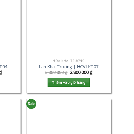
HOA KHAI TRƯƠNG
KT04
Lan Khai Trương | HCVLKT07
₫
3.000.000
₫
2.800.000
₫
Thêm vào giỏ hàng
Sale