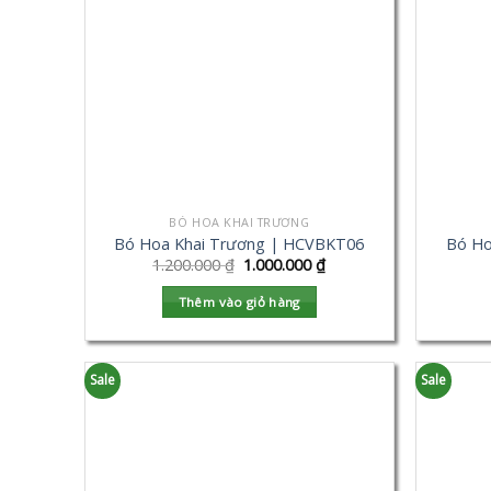
BÓ HOA KHAI TRƯƠNG
Bó Hoa Khai Trương | HCVBKT06
Bó Ho
1.200.000
₫
1.000.000
₫
Thêm vào giỏ hàng
Sale
Sale