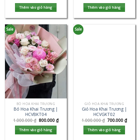
Thêm vào giỏ hàng
Thêm vào giỏ hàng
Sale
Sale
BÓ HOA KHAI TRƯƠNG
GIỎ HOA KHAI TRƯƠNG
Bó Hoa Khai Trương |
Giỏ Hoa Khai Trương |
HCVBKT04
HCVGKT02
1.000.000
₫
800.000
₫
1.000.000
₫
700.000
₫
Thêm vào giỏ hàng
Thêm vào giỏ hàng