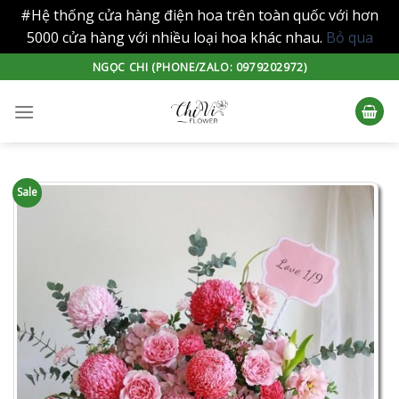
#Hệ thống cửa hàng điện hoa trên toàn quốc với hơn
5000 cửa hàng với nhiều loại hoa khác nhau.
Bỏ qua
Skip
NGỌC CHI (PHONE/ZALO: 0979202972)
to
content
Sale