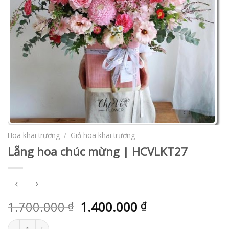
Hoa khai trương
/
Giỏ hoa khai trương
Lẵng hoa chúc mừng | HCVLKT27
1.700.000
1.400.000
₫
₫
Lẵng hoa chúc mừng | HCVLKT27 số lượng