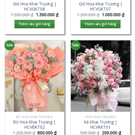
Giỏ Hoa Khai Trương |
Giỏ Hoa Khai Trương |
HCVGKT08
HCVGKT07
1.500.000
₫
1.300.000
₫
1.200.000
₫
1.000.000
₫
Thêm vào giỏ hàng
Thêm vào giỏ hàng
Sale
Sale
BÓ HOA KHAI TRƯƠNG
HOA KHAI TRƯƠNG
Bó Hoa Khai Trương |
Kệ Khai Trương |
HCVBKT02
HCVKKT01
1.200.000
₫
800.000
₫
500.000
₫
200.000
₫