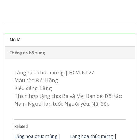
Mô tả
Thông tin bổ sung
Lẵng hoa chúc mừng | HCVLKT27
Màu sắc: Đỏ; Hồng
Kiểu dáng: Lẵng
Thích hợp tặng cho: Ba và Mẹ; Bạn bè; Đối tác;
Nam; Người lớn tuổi; Người yêu; Nữ; Sếp
Related
Lẵng hoa chúc mừng |
Lẵng hoa chúc mừng |