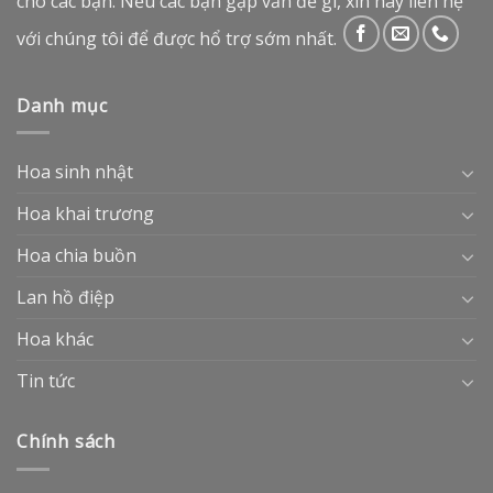
cho các bạn. Nếu các bạn gặp vấn đề gì, xin hãy liên hệ
với chúng tôi để được hổ trợ sớm nhất.
Danh mục
Hoa sinh nhật
Hoa khai trương
Hoa chia buồn
Lan hồ điệp
Hoa khác
Tin tức
Chính sách