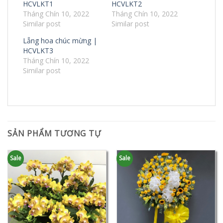
HCVLKT1
HCVLKT2
Tháng Chín 10, 2022
Tháng Chín 10, 2022
Similar post
Similar post
Lẵng hoa chúc mừng |
HCVLKT3
Tháng Chín 10, 2022
Similar post
SẢN PHẨM TƯƠNG TỰ
Sale
Sale