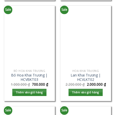
Sale
Sale
BÓ HOA KHAI TRƯƠNG
HOA KHAI TRƯƠNG
Bó Hoa Khai Trương |
Lan Khai Trương |
HCVBKT03
HCVLKT02
1.000.000
₫
700.000
₫
2.200.000
₫
2.000.000
₫
Thêm vào giỏ hàng
Thêm vào giỏ hàng
Sale
Sale