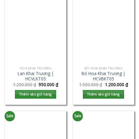
HOA KHAI TRƯƠNG
BÓ HOA KHAI TRƯƠNG
Lan Khai Trương |
Bó Hoa Khai Trương |
HCVLKT05
HCVBKT05
1.200.000
₫
950.000
₫
1.500.000
₫
1.200.000
₫
Thêm vào giỏ hàng
Thêm vào giỏ hàng
Sale
Sale