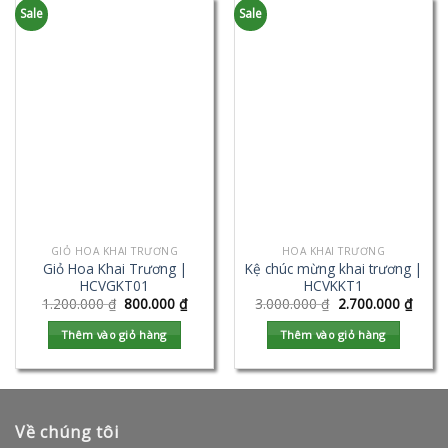
Sale
Sale
GIỎ HOA KHAI TRƯƠNG
HOA KHAI TRƯƠNG
Giỏ Hoa Khai Trương |
Kệ chúc mừng khai trương |
HCVGKT01
HCVKKT1
1.200.000
₫
800.000
₫
3.000.000
₫
2.700.000
₫
Thêm vào giỏ hàng
Thêm vào giỏ hàng
Về chúng tôi