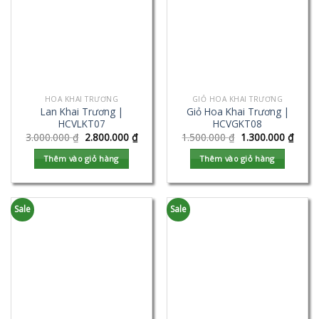
HOA KHAI TRƯƠNG
GIỎ HOA KHAI TRƯƠNG
Lan Khai Trương |
Giỏ Hoa Khai Trương |
HCVLKT07
HCVGKT08
3.000.000
₫
2.800.000
₫
1.500.000
₫
1.300.000
₫
Thêm vào giỏ hàng
Thêm vào giỏ hàng
Sale
Sale