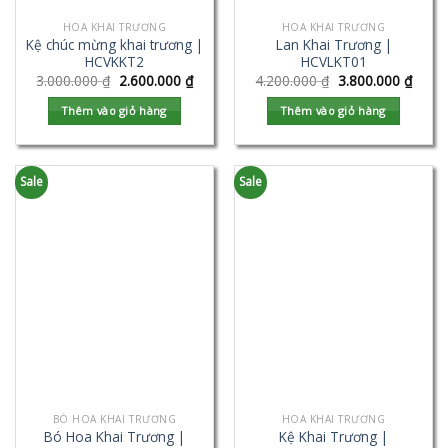
HOA KHAI TRƯƠNG
HOA KHAI TRƯƠNG
Kệ chúc mừng khai trương |
Lan Khai Trương |
HCVKKT2
HCVLKT01
3.000.000
₫
2.600.000
₫
4.200.000
₫
3.800.000
₫
Thêm vào giỏ hàng
Thêm vào giỏ hàng
Sale
Sale
BÓ HOA KHAI TRƯƠNG
HOA KHAI TRƯƠNG
Bó Hoa Khai Trương |
Kệ Khai Trương |