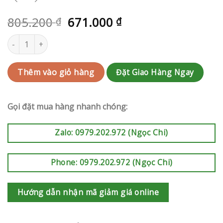
805.200
671.000
₫
₫
Bó hoa sinh nhật | RAK-AK664 số lượng
Đặt Giao Hàng Ngay
Thêm vào giỏ hàng
Gọi đặt mua hàng nhanh chóng:
Zalo: 0979.202.972 (Ngọc Chi)
Phone: 0979.202.972 (Ngọc Chi)
Hướng dẫn nhận mã giảm giá online