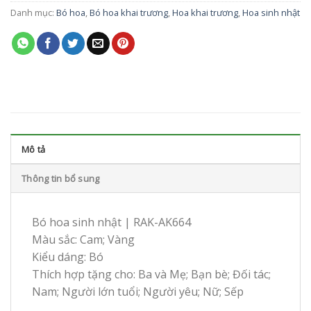
Danh mục:
Bó hoa
,
Bó hoa khai trương
,
Hoa khai trương
,
Hoa sinh nhật
Mô tả
Thông tin bổ sung
Bó hoa sinh nhật | RAK-AK664
Màu sắc: Cam; Vàng
Kiểu dáng: Bó
Thích hợp tặng cho: Ba và Mẹ; Bạn bè; Đối tác;
Nam; Người lớn tuổi; Người yêu; Nữ; Sếp