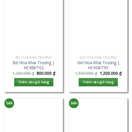
BÓ HOA KHAI TRƯƠNG
GIỎ HOA KHAI TRƯƠNG
Bó Hoa Khai Trương |
Giỏ Hoa Khai Trương |
HCVBKT02
HCVGKT05
1.200.000
₫
800.000
₫
1.500.000
₫
1.200.000
₫
Thêm vào giỏ hàng
Thêm vào giỏ hàng
Sale
Sale