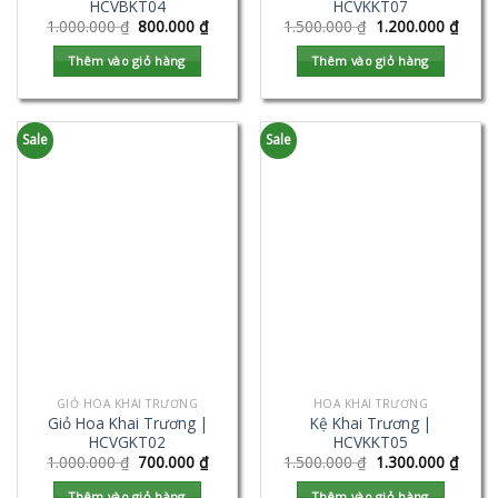
HCVBKT04
HCVKKT07
1.000.000
₫
800.000
₫
1.500.000
₫
1.200.000
₫
Thêm vào giỏ hàng
Thêm vào giỏ hàng
Sale
Sale
GIỎ HOA KHAI TRƯƠNG
HOA KHAI TRƯƠNG
Giỏ Hoa Khai Trương |
Kệ Khai Trương |
HCVGKT02
HCVKKT05
1.000.000
₫
700.000
₫
1.500.000
₫
1.300.000
₫
Thêm vào giỏ hàng
Thêm vào giỏ hàng