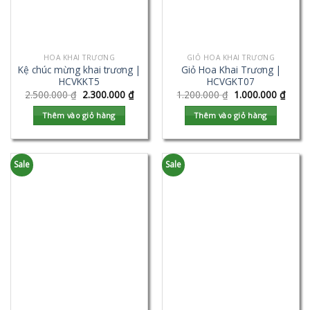
HOA KHAI TRƯƠNG
GIỎ HOA KHAI TRƯƠNG
Kệ chúc mừng khai trương |
Giỏ Hoa Khai Trương |
HCVKKT5
HCVGKT07
2.500.000
₫
2.300.000
₫
1.200.000
₫
1.000.000
₫
Thêm vào giỏ hàng
Thêm vào giỏ hàng
Sale
Sale