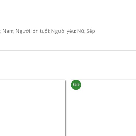
c; Nam; Người lớn tuổi; Người yêu; Nữ; Sếp
Sale