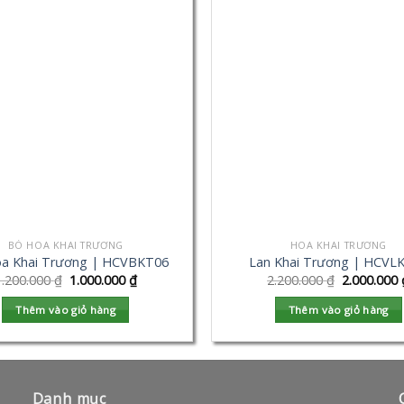
BÓ HOA KHAI TRƯƠNG
HOA KHAI TRƯƠNG
a Khai Trương | HCVBKT06
Lan Khai Trương | HCVL
1.200.000
₫
1.000.000
₫
2.200.000
₫
2.000.000
Thêm vào giỏ hàng
Thêm vào giỏ hàng
Danh mục