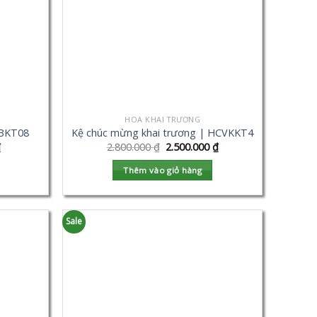
HOA KHAI TRƯƠNG
VBKT08
Kệ chúc mừng khai trương | HCVKKT4
₫
2.800.000
₫
2.500.000
₫
Thêm vào giỏ hàng
Sale