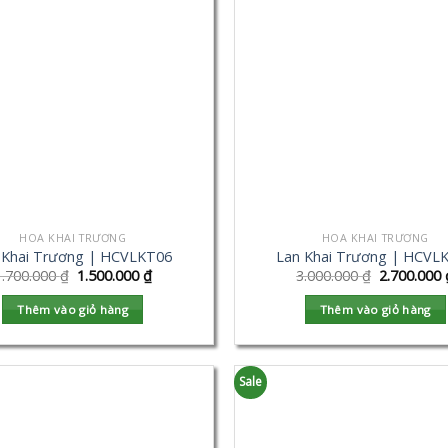
HOA KHAI TRƯƠNG
HOA KHAI TRƯƠNG
 Khai Trương | HCVLKT06
Lan Khai Trương | HCVL
1.700.000
₫
1.500.000
₫
3.000.000
₫
2.700.000
Thêm vào giỏ hàng
Thêm vào giỏ hàng
Sale