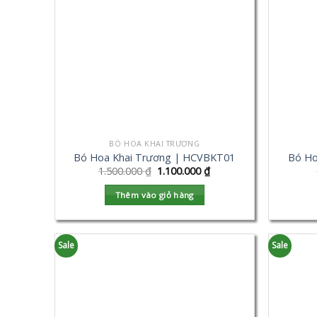
BÓ HOA KHAI TRƯƠNG
Bó Hoa Khai Trương | HCVBKT01
Bó Ho
1.500.000
₫
1.100.000
₫
Thêm vào giỏ hàng
Sale
Sale