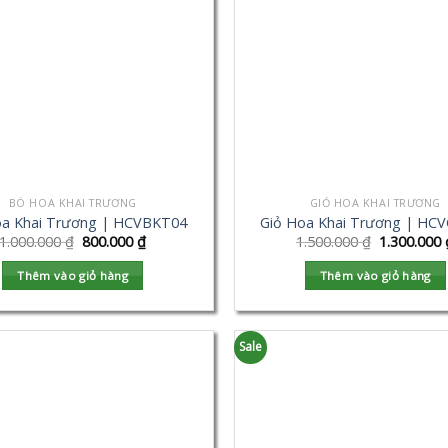
BÓ HOA KHAI TRƯƠNG
GIỎ HOA KHAI TRƯƠNG
a Khai Trương | HCVBKT04
Giỏ Hoa Khai Trương | HC
1.000.000
₫
800.000
₫
1.500.000
₫
1.300.000
Thêm vào giỏ hàng
Thêm vào giỏ hàng
Sale