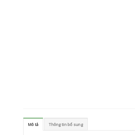
Mô tả
Thông tin bổ sung