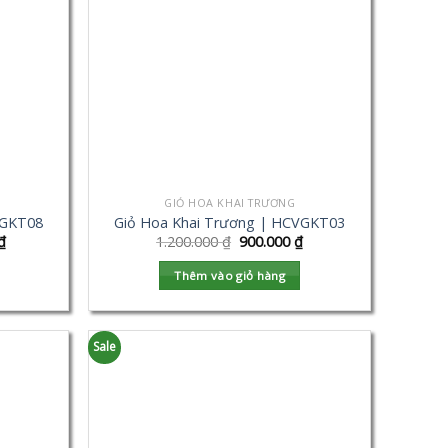
GIỎ HOA KHAI TRƯƠNG
VGKT08
Giỏ Hoa Khai Trương | HCVGKT03
₫
1.200.000
₫
900.000
₫
Thêm vào giỏ hàng
Sale