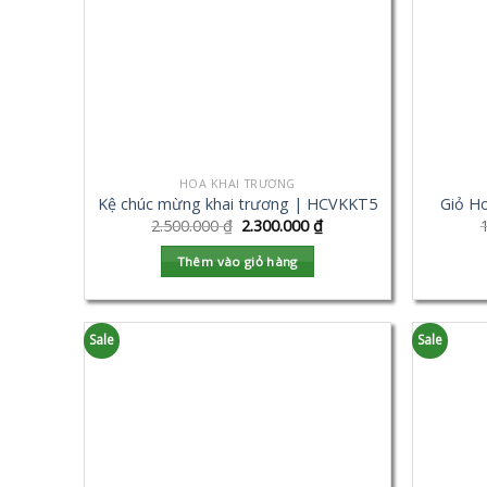
HOA KHAI TRƯƠNG
Kệ chúc mừng khai trương | HCVKKT5
Giỏ H
2.500.000
₫
2.300.000
₫
Thêm vào giỏ hàng
Sale
Sale