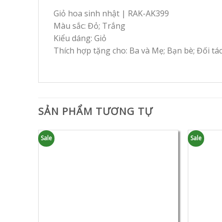
Giỏ hoa sinh nhật | RAK-AK399
Màu sắc: Đỏ; Trắng
Kiểu dáng: Giỏ
Thích hợp tặng cho: Ba và Mẹ; Bạn bè; Đối tá
SẢN PHẨM TƯƠNG TỰ
Sale
Sale