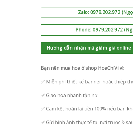
Zalo: 0979.202.972 (Ngọ
Phone: 0979.202.972 (Ng
Hướng dẫn nhận mã giảm giá online
Bạn nên mua hoa ở shop HoaChiVi vì:
✅ Miễn phí thiết kế banner hoặc thiệp th
✅ Giao hoa nhanh tận nơi
✅ Cam kết hoàn lại tiền 100% nếu bạn kh
✅ Gửi hình ảnh thực tế tại nơi trước & sa