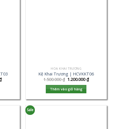
HOA KHAI TRƯƠNG
KT03
Kệ Khai Trương | HCVKKT06
₫
1.500.000
₫
1.200.000
₫
Thêm vào giỏ hàng
Sale