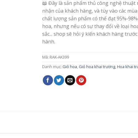
📖 Đây là sản phẩm thủ công nghệ thuật 
nhận của khách hàng, và tùy vào các mùa
chất lượng sản phẩm có thể đạt 95%-98%
hoa, nhưng nếu có sự thay đổi về loại h
sắc... shop sẽ hỏi ý kiến khách hàng trước
hành.
Mã:
RAK-AK399
Danh mục:
Giỏ hoa
,
Giỏ hoa khai trương
,
Hoa khai t