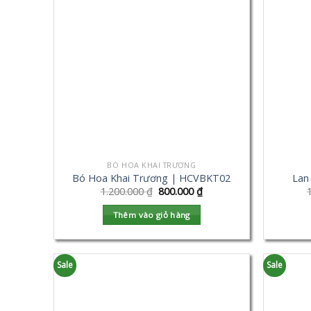
BÓ HOA KHAI TRƯƠNG
Bó Hoa Khai Trương | HCVBKT02
Lan
1.200.000
₫
800.000
₫
Thêm vào giỏ hàng
Sale
Sale