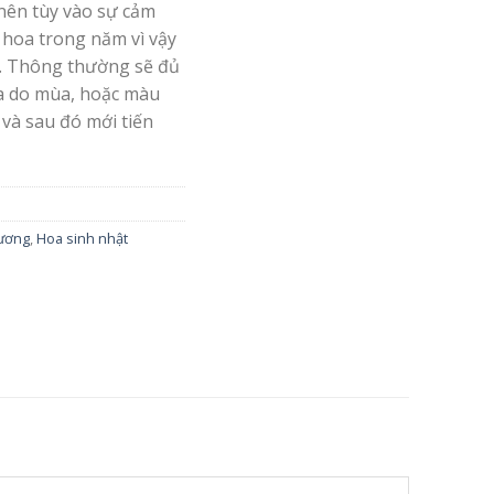
nên tùy vào sự cảm
 hoa trong năm vì vậy
. Thông thường sẽ đủ
oa do mùa, hoặc màu
 và sau đó mới tiến
rương
,
Hoa sinh nhật