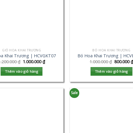
GIỎ HOA KHAI TRƯƠNG
BÓ HOA KHAI TRƯƠNG
oa Khai Trương | HCVGKT07
Bó Hoa Khai Trương | HC
1.200.000
₫
1.000.000
₫
1.000.000
₫
800.000
Thêm vào giỏ hàng
Thêm vào giỏ hàng
Sale