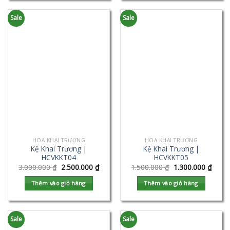
Sale
Sale
HOA KHAI TRƯƠNG
HOA KHAI TRƯƠNG
Kệ Khai Trương |
Kệ Khai Trương |
HCVKKT04
HCVKKT05
3.000.000
₫
2.500.000
₫
1.500.000
₫
1.300.000
₫
Thêm vào giỏ hàng
Thêm vào giỏ hàng
Sale
Sale