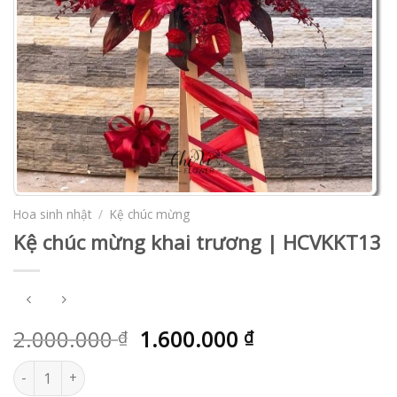
Hoa sinh nhật
/
Kệ chúc mừng
Kệ chúc mừng khai trương | HCVKKT13
2.000.000
1.600.000
₫
₫
Kệ chúc mừng khai trương | HCVKKT13 số lượng