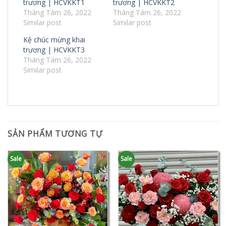
trương | HCVKKT1
trương | HCVKKT2
Tháng Tám 26, 2022
Tháng Tám 26, 2022
Similar post
Similar post
Kệ chúc mừng khai
trương | HCVKKT3
Tháng Tám 26, 2022
Similar post
SẢN PHẨM TƯƠNG TỰ
Sale
Sale