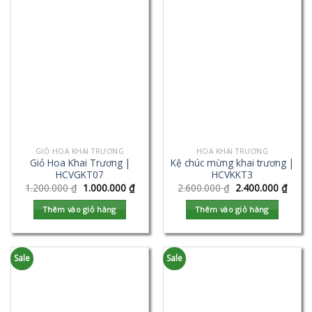
GIỎ HOA KHAI TRƯƠNG
HOA KHAI TRƯƠNG
Giỏ Hoa Khai Trương |
Kệ chúc mừng khai trương |
HCVGKT07
HCVKKT3
1.200.000
₫
1.000.000
₫
2.600.000
₫
2.400.000
₫
Thêm vào giỏ hàng
Thêm vào giỏ hàng
Sale
Sale