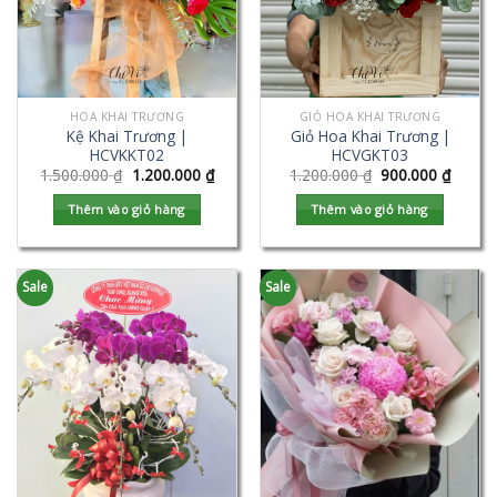
HOA KHAI TRƯƠNG
GIỎ HOA KHAI TRƯƠNG
Kệ Khai Trương |
Giỏ Hoa Khai Trương |
HCVKKT02
HCVGKT03
1.500.000
₫
1.200.000
₫
1.200.000
₫
900.000
₫
Thêm vào giỏ hàng
Thêm vào giỏ hàng
Sale
Sale