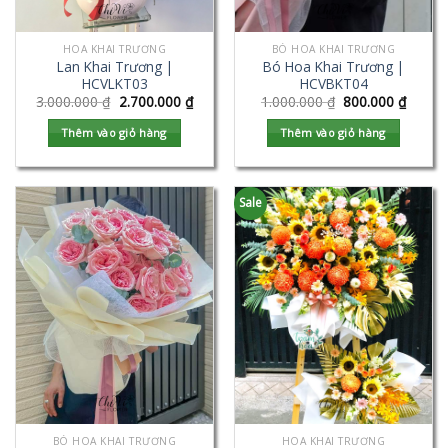
HOA KHAI TRƯƠNG
BÓ HOA KHAI TRƯƠNG
Lan Khai Trương |
Bó Hoa Khai Trương |
HCVLKT03
HCVBKT04
3.000.000
₫
2.700.000
₫
1.000.000
₫
800.000
₫
Thêm vào giỏ hàng
Thêm vào giỏ hàng
Sale
BÓ HOA KHAI TRƯƠNG
HOA KHAI TRƯƠNG