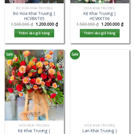
BÓ HOA KHAI TRƯƠNG
HOA KHAI TRƯƠNG
Bó Hoa Khai Trương |
Kệ Khai Trương |
HCVBKT05
HCVKKT06
1.500.000
₫
1.200.000
₫
1.500.000
₫
1.200.000
₫
Thêm vào giỏ hàng
Thêm vào giỏ hàng
Sale
Sale
HOA KHAI TRƯƠNG
HOA KHAI TRƯƠNG
Kệ Khai Trương |
Lan Khai Trương |