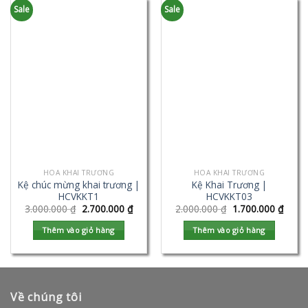
Sale
Sale
HOA KHAI TRƯƠNG
HOA KHAI TRƯƠNG
Kệ chúc mừng khai trương |
Kệ Khai Trương |
HCVKKT1
HCVKKT03
3.000.000
₫
2.700.000
₫
2.000.000
₫
1.700.000
₫
Thêm vào giỏ hàng
Thêm vào giỏ hàng
Về chúng tôi