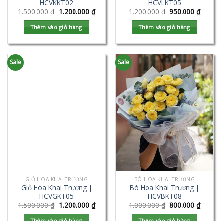
HCVKKT02
HCVLKT05
1.500.000
₫
1.200.000
₫
1.200.000
₫
950.000
₫
Thêm vào giỏ hàng
Thêm vào giỏ hàng
Sale
Sale
GIỎ HOA KHAI TRƯƠNG
BÓ HOA KHAI TRƯƠNG
Giỏ Hoa Khai Trương |
Bó Hoa Khai Trương |
HCVGKT05
HCVBKT08
1.500.000
₫
1.200.000
₫
1.000.000
₫
800.000
₫
Thêm vào giỏ hàng
Thêm vào giỏ hàng