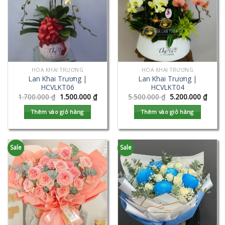
HOA KHAI TRƯƠNG
HOA KHAI TRƯƠNG
Lan Khai Trương |
Lan Khai Trương |
HCVLKT06
HCVLKT04
1.700.000
₫
1.500.000
₫
5.500.000
₫
5.200.000
₫
Thêm vào giỏ hàng
Thêm vào giỏ hàng
Sale
Sale