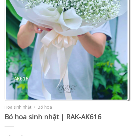
Hoa sinh nhật
/
Bó hoa
Bó hoa sinh nhật | RAK-AK616