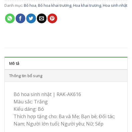
Danh mục:
Bó hoa
,
Bó hoa khai trương
,
Hoa khai trương
,
Hoa sinh nhật
Mô tả
Thông tin bổ sung
Bó hoa sinh nhật | RAK-AK616
Màu sắc: Trắng
Kiểu dáng: Bó
Thích hợp tặng cho: Ba và Mẹ; Bạn bè; Đối tác;
Nam; Người lớn tuổi; Người yêu; Nữ; Sếp