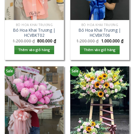
BÓ HOA KHAI TRƯƠNG
BÓ HOA KHAI TRƯƠNG
Bó Hoa Khai Trương |
Bó Hoa Khai Trương |
HCVBKT02
HCVBKT06
1.200.000
₫
800.000
₫
1.200.000
₫
1.000.000
₫
Thêm vào giỏ hàng
Thêm vào giỏ hàng
Sale
Sale