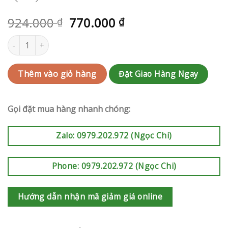
924.000
770.000
₫
₫
Bó hoa sinh nhật | RAK-AK616 số lượng
Đặt Giao Hàng Ngay
Thêm vào giỏ hàng
Gọi đặt mua hàng nhanh chóng:
Zalo: 0979.202.972 (Ngọc Chi)
Phone: 0979.202.972 (Ngọc Chi)
Hướng dẫn nhận mã giảm giá online