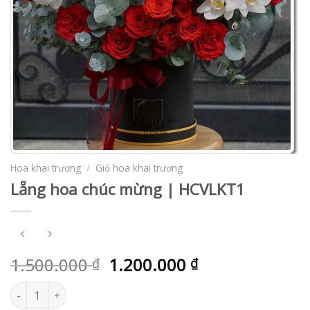
Hoa khai trương
/
Giỏ hoa khai trương
Lẵng hoa chúc mừng | HCVLKT1
1.500.000
1.200.000
₫
₫
Lẵng hoa chúc mừng | HCVLKT1 số lượng