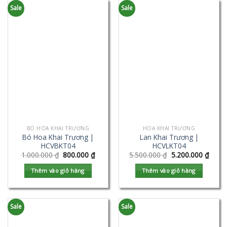
Sale
Sale
BÓ HOA KHAI TRƯƠNG
HOA KHAI TRƯƠNG
Bó Hoa Khai Trương |
Lan Khai Trương |
HCVBKT04
HCVLKT04
1.000.000
₫
800.000
₫
5.500.000
₫
5.200.000
₫
Thêm vào giỏ hàng
Thêm vào giỏ hàng
Sale
Sale