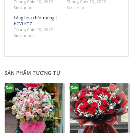
Tháng Chín 10, 2022
Tháng Chín 10, 2022
Similar post
Similar post
Lẵng hoa chúc mừng |
HCVLKT7
Tháng Chín 10, 2022
Similar post
SẢN PHẨM TƯƠNG TỰ
Sale
Sale