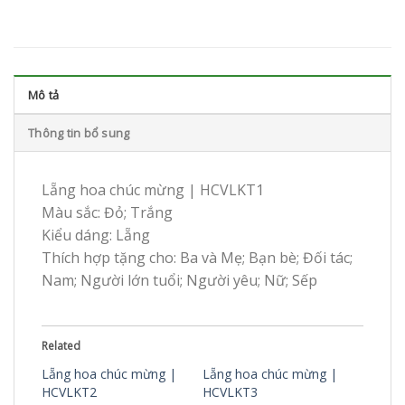
Mô tả
Thông tin bổ sung
Lẵng hoa chúc mừng | HCVLKT1
Màu sắc: Đỏ; Trắng
Kiểu dáng: Lẵng
Thích hợp tặng cho: Ba và Mẹ; Bạn bè; Đối tác;
Nam; Người lớn tuổi; Người yêu; Nữ; Sếp
Related
Lẵng hoa chúc mừng |
Lẵng hoa chúc mừng |
HCVLKT2
HCVLKT3