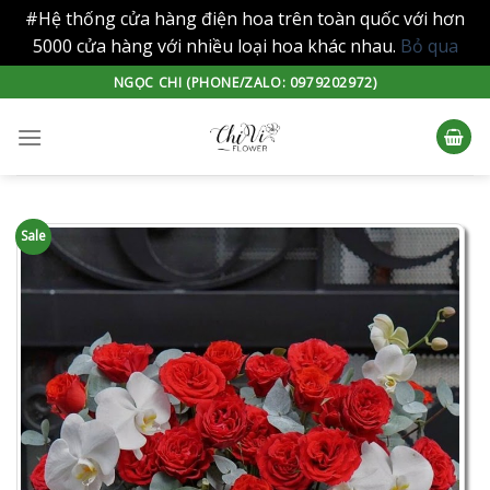
#Hệ thống cửa hàng điện hoa trên toàn quốc với hơn
5000 cửa hàng với nhiều loại hoa khác nhau.
Bỏ qua
Skip
NGỌC CHI (PHONE/ZALO: 0979202972)
to
content
Sale