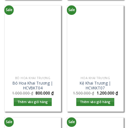
Sale
Sale
BÓ HOA KHAI TRƯƠNG
HOA KHAI TRƯƠNG
Bó Hoa Khai Trương |
Kệ Khai Trương |
HCVBKT04
HCVKKT07
1.000.000
₫
800.000
₫
1.500.000
₫
1.200.000
₫
Thêm vào giỏ hàng
Thêm vào giỏ hàng
Sale
Sale