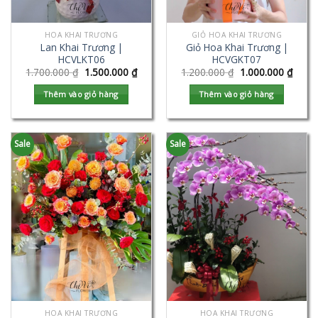
HOA KHAI TRƯƠNG
GIỎ HOA KHAI TRƯƠNG
Lan Khai Trương |
Giỏ Hoa Khai Trương |
HCVLKT06
HCVGKT07
1.700.000
₫
1.500.000
₫
1.200.000
₫
1.000.000
₫
Thêm vào giỏ hàng
Thêm vào giỏ hàng
Sale
Sale
HOA KHAI TRƯƠNG
HOA KHAI TRƯƠNG