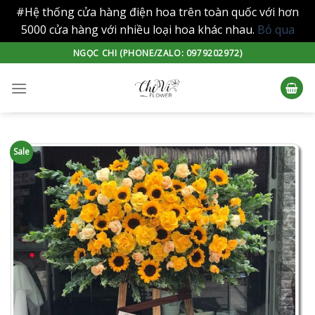
#Hệ thống cửa hàng điện hoa trên toàn quốc với hơn
5000 cửa hàng với nhiều loại hoa khác nhau.
Bỏ qua
Skip
NGỌC CHI (PHONE/ZALO: 0979202972)
to
content
Sale