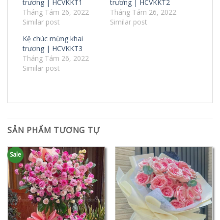
trương | HCVKKT1
trương | HCVKKT2
Tháng Tám 26, 2022
Tháng Tám 26, 2022
Similar post
Similar post
Kệ chúc mừng khai
trương | HCVKKT3
Tháng Tám 26, 2022
Similar post
SẢN PHẨM TƯƠNG TỰ
Sale