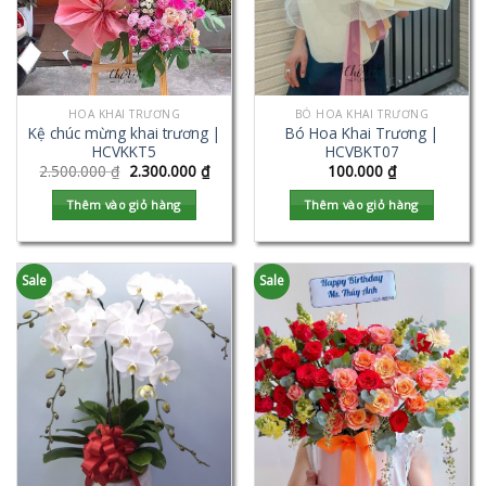
HOA KHAI TRƯƠNG
BÓ HOA KHAI TRƯƠNG
Kệ chúc mừng khai trương |
Bó Hoa Khai Trương |
HCVKKT5
HCVBKT07
2.500.000
₫
2.300.000
₫
100.000
₫
Thêm vào giỏ hàng
Thêm vào giỏ hàng
Sale
Sale