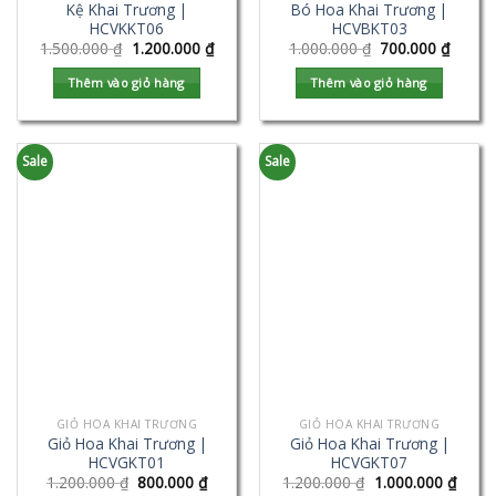
Kệ Khai Trương |
Bó Hoa Khai Trương |
HCVKKT06
HCVBKT03
1.500.000
₫
1.200.000
₫
1.000.000
₫
700.000
₫
Thêm vào giỏ hàng
Thêm vào giỏ hàng
Sale
Sale
GIỎ HOA KHAI TRƯƠNG
GIỎ HOA KHAI TRƯƠNG
Giỏ Hoa Khai Trương |
Giỏ Hoa Khai Trương |
HCVGKT01
HCVGKT07
1.200.000
₫
800.000
₫
1.200.000
₫
1.000.000
₫