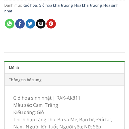
Danh mục:
Giỏ hoa
,
Giỏ hoa khai trương
,
Hoa khai trương
,
Hoa sinh
nhật
Mô tả
Thông tin bổ sung
Giỏ hoa sinh nhật | RAK-AK811
Màu sắc: Cam; Trắng
Kiểu dáng: Giỏ
Thích hợp tặng cho: Ba và Mẹ; Bạn bè; Đối tác;
Nam; Người lớn tuổi; Người yêu; Nữ; Sếp