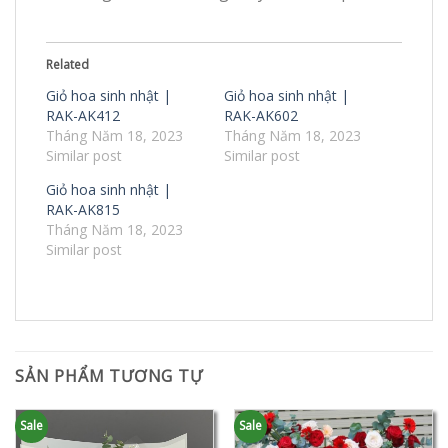
Related
Giỏ hoa sinh nhật |
Giỏ hoa sinh nhật |
RAK-AK412
RAK-AK602
Tháng Năm 18, 2023
Tháng Năm 18, 2023
Similar post
Similar post
Giỏ hoa sinh nhật |
RAK-AK815
Tháng Năm 18, 2023
Similar post
SẢN PHẨM TƯƠNG TỰ
Sale
Sale