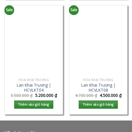
Sale
Sale
HOA KHAI TRƯƠNG
HOA KHAI TRƯƠNG
Lan Khai Trương |
Lan Khai Trương |
HCVLKT04
HCVLKT08
5.500.000
₫
5.200.000
₫
4.700.000
₫
4.500.000
₫
Thêm vào giỏ hàng
Thêm vào giỏ hàng