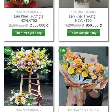
HOA KHAI TRƯƠNG
HOA KHAI TRƯƠNG
Lan Khai Trương |
Lan Khai Trương |
HCVLKT02
HCVLKT05
2.200.000
₫
2.000.000
₫
1.200.000
₫
950.000
₫
Thêm vào giỏ hàng
Thêm vào giỏ hàng
Sale
Sale
HOA KHAI TRƯƠNG
BÓ HOA KHAI TRƯƠNG