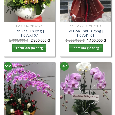
HOA KHAI TRƯƠNG
BÓ HOA KHAI TRƯƠNG
Lan Khai Trương |
Bó Hoa Khai Trương |
HCVLKT07
HCVBKT01
3.000.000
₫
2.800.000
₫
1.500.000
₫
1.100.000
₫
Thêm vào giỏ hàng
Thêm vào giỏ hàng
Sale
Sale