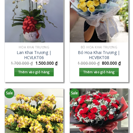
HOA KHAI TRƯƠNG
BÓ HOA KHAI TRƯƠNG
Lan Khai Trương |
Bó Hoa Khai Trương |
HCVLKT06
HCVBKT08
1.700.000
₫
1.500.000
₫
1.000.000
₫
800.000
₫
Thêm vào giỏ hàng
Thêm vào giỏ hàng
Sale
Sale