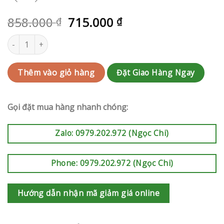
858.000
715.000
₫
₫
Giỏ hoa sinh nhật | RAK-AK811 số lượng
Đặt Giao Hàng Ngay
Thêm vào giỏ hàng
Gọi đặt mua hàng nhanh chóng:
Zalo: 0979.202.972 (Ngọc Chi)
Phone: 0979.202.972 (Ngọc Chi)
Hướng dẫn nhận mã giảm giá online