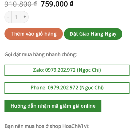
910.800
759.000
₫
₫
Bó hoa sinh nhật | RAK-G193 số lượng
Đặt Giao Hàng Ngay
Thêm vào giỏ hàng
Gọi đặt mua hàng nhanh chóng:
Zalo: 0979.202.972 (Ngọc Chi)
Phone: 0979.202.972 (Ngọc Chi)
Hướng dẫn nhận mã giảm giá online
Bạn nên mua hoa ở shop HoaChiVi vì: