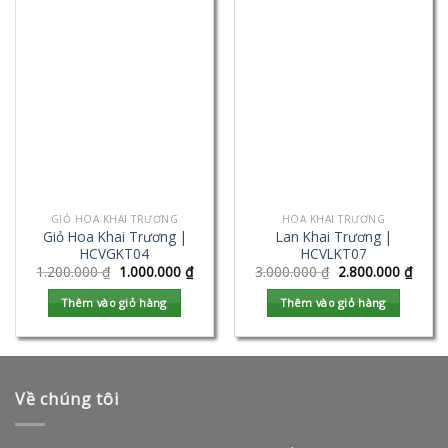
GIỎ HOA KHAI TRƯƠNG
HOA KHAI TRƯƠNG
Giỏ Hoa Khai Trương |
Lan Khai Trương |
HCVGKT04
HCVLKT07
1.200.000
₫
1.000.000
₫
3.000.000
₫
2.800.000
₫
Thêm vào giỏ hàng
Thêm vào giỏ hàng
Về chúng tôi