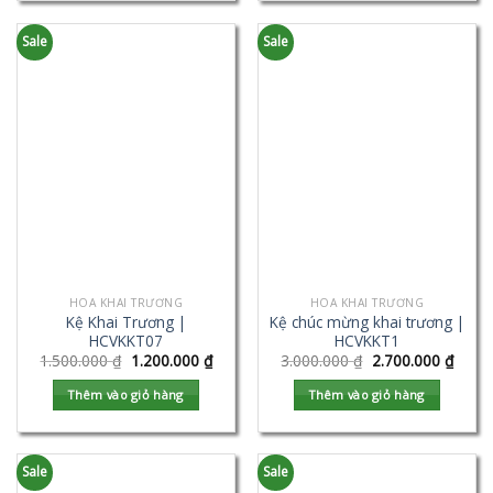
Sale
Sale
HOA KHAI TRƯƠNG
HOA KHAI TRƯƠNG
Kệ Khai Trương |
Kệ chúc mừng khai trương |
HCVKKT07
HCVKKT1
1.500.000
₫
1.200.000
₫
3.000.000
₫
2.700.000
₫
Thêm vào giỏ hàng
Thêm vào giỏ hàng
Sale
Sale