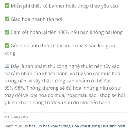
Miễn phí thiết kế banner hoặc thiệp theo yêu cầu
Giao hoa nhanh tận nơi
Cam kết hoàn lại tiền 100% nếu bạn không hài lòng
Gửi hình ảnh thực tế tại nơi trước & sau khi giao
xong
Đây là sản phẩm thủ công nghệ thuật nên tùy vào
sự cảm nhận của khách hàng, và tùy vào các mùa hoa
trong năm vì vậy chất lượng sản phẩm có thể đạt
95%-98%. Thông thường sẽ đủ hoa, nhưng nếu có sự
thay đổi về loại hoa do mùa, hoặc màu sắc... shop sẽ hỏi
ý kiến khách hàng trước và sau đó mới tiến hành.
Mã:
RAK-G193
Danh mục:
Bó hoa
,
Bó hoa khai trương
,
Hoa khai trương
,
Hoa sinh nhật