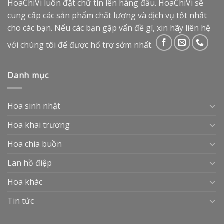
HoaChiVi luôn đặt chữ tín lên hàng đầu. HoaChiVi sẽ
cung cấp các sản phẩm chất lượng và dịch vụ tốt nhất
cho các bạn. Nếu các bạn gặp vấn đề gì, xin hãy liên hệ
với chúng tôi để được hổ trợ sớm nhất.
Danh mục
Hoa sinh nhật
Hoa khai trương
Hoa chia buồn
Lan hồ điệp
Hoa khác
Tin tức