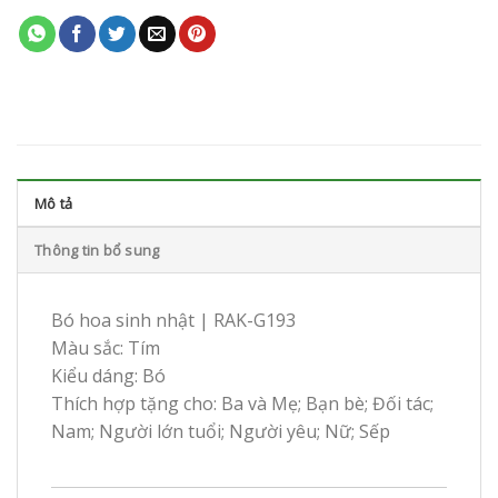
Mô tả
Thông tin bổ sung
Bó hoa sinh nhật | RAK-G193
Màu sắc: Tím
Kiểu dáng: Bó
Thích hợp tặng cho: Ba và Mẹ; Bạn bè; Đối tác;
Nam; Người lớn tuổi; Người yêu; Nữ; Sếp