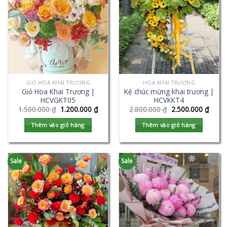
GIỎ HOA KHAI TRƯƠNG
HOA KHAI TRƯƠNG
Giỏ Hoa Khai Trương |
Kệ chúc mừng khai trương |
HCVGKT05
HCVKKT4
1.500.000
₫
1.200.000
₫
2.800.000
₫
2.500.000
₫
Thêm vào giỏ hàng
Thêm vào giỏ hàng
Sale
Sale