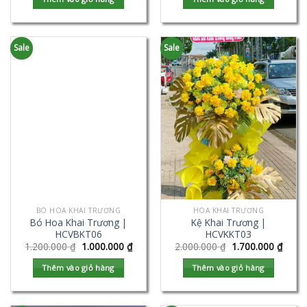
Sale
Sale
BÓ HOA KHAI TRƯƠNG
HOA KHAI TRƯƠNG
Bó Hoa Khai Trương |
Kệ Khai Trương |
HCVBKT06
HCVKKT03
1.200.000
₫
1.000.000
₫
2.000.000
₫
1.700.000
₫
Thêm vào giỏ hàng
Thêm vào giỏ hàng