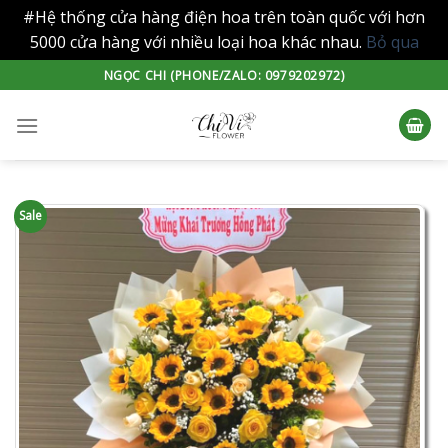
#Hệ thống cửa hàng điện hoa trên toàn quốc với hơn
5000 cửa hàng với nhiều loại hoa khác nhau.
Bỏ qua
Skip
NGỌC CHI (PHONE/ZALO: 0979202972)
to
content
Sale