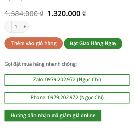
1.584.000
1.320.000
₫
₫
Kệ hoa khai trương | RAK-AK612 số lượng
Đặt Giao Hàng Ngay
Thêm vào giỏ hàng
Gọi đặt mua hàng nhanh chóng:
Zalo: 0979.202.972 (Ngọc Chi)
Phone: 0979.202.972 (Ngọc Chi)
Hướng dẫn nhận mã giảm giá online