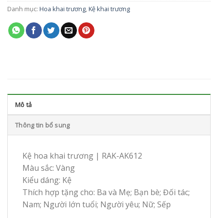
Danh mục:
Hoa khai trương
,
Kệ khai trương
Mô tả
Thông tin bổ sung
Kệ hoa khai trương | RAK-AK612
Màu sắc: Vàng
Kiểu dáng: Kệ
Thích hợp tặng cho: Ba và Mẹ; Bạn bè; Đối tác;
Nam; Người lớn tuổi; Người yêu; Nữ; Sếp