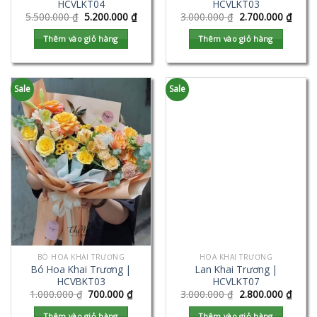
HCVLKT04
HCVLKT03
5.500.000
₫
5.200.000
₫
3.000.000
₫
2.700.000
₫
Thêm vào giỏ hàng
Thêm vào giỏ hàng
Sale
Sale
BÓ HOA KHAI TRƯƠNG
HOA KHAI TRƯƠNG
Bó Hoa Khai Trương |
Lan Khai Trương |
HCVBKT03
HCVLKT07
1.000.000
₫
700.000
₫
3.000.000
₫
2.800.000
₫
Thêm vào giỏ hàng
Thêm vào giỏ hàng