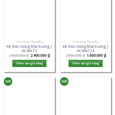
HOA KHAI TRƯƠNG
HOA KHAI TRƯƠNG
Kệ chúc mừng khai trương |
Kệ chúc mừng khai trương |
HCVKKT3
HCVKKT24
2.600.000
₫
2.400.000
₫
2.000.000
₫
1.600.000
₫
Thêm vào giỏ hàng
Thêm vào giỏ hàng
Sale
Sale