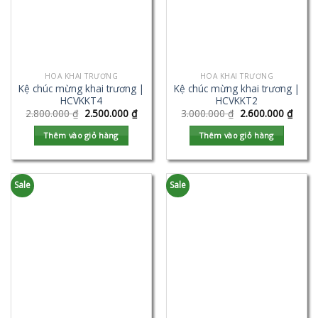
HOA KHAI TRƯƠNG
HOA KHAI TRƯƠNG
Kệ chúc mừng khai trương |
Kệ chúc mừng khai trương |
HCVKKT4
HCVKKT2
2.800.000
₫
2.500.000
₫
3.000.000
₫
2.600.000
₫
Thêm vào giỏ hàng
Thêm vào giỏ hàng
Sale
Sale