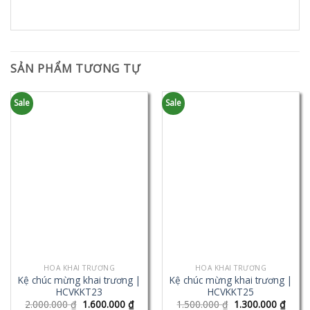
SẢN PHẨM TƯƠNG TỰ
Sale
Sale
HOA KHAI TRƯƠNG
HOA KHAI TRƯƠNG
Kệ chúc mừng khai trương |
Kệ chúc mừng khai trương |
HCVKKT23
HCVKKT25
2.000.000
₫
1.600.000
₫
1.500.000
₫
1.300.000
₫