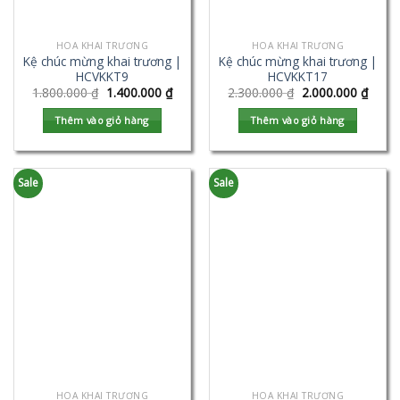
HOA KHAI TRƯƠNG
HOA KHAI TRƯƠNG
Kệ chúc mừng khai trương |
Kệ chúc mừng khai trương |
HCVKKT9
HCVKKT17
1.800.000
₫
1.400.000
₫
2.300.000
₫
2.000.000
₫
Thêm vào giỏ hàng
Thêm vào giỏ hàng
Sale
Sale
HOA KHAI TRƯƠNG
HOA KHAI TRƯƠNG