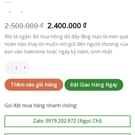
2.500.000
2.400.000
₫
₫
Mô tả ngắn: Bó hoa Hồng đỏ đầy lãng mạn là món quà
hoàn hảo thay lời muốn nói gửi đến người thương của
bạn vào Valentine hoặc ngày kỷ niệm, sinh nhật.
Bó hoa hồng chúc mừng sinh nhật, valentine, kỷ niệm | HCVBKT
Đặt Giao Hàng Ngay
Thêm vào giỏ hàng
Gọi đặt mua hàng nhanh chóng:
Zalo: 0979.202.972 (Ngọc Chi)