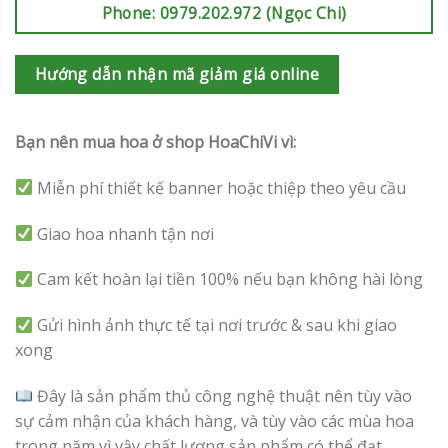
Phone: 0979.202.972 (Ngọc Chi)
Hướng dẫn nhận mã giảm giá online
Bạn nên mua hoa ở shop HoaChiVi vì:
Miễn phí thiết kế banner hoặc thiệp theo yêu cầu
Giao hoa nhanh tận nơi
Cam kết hoàn lại tiền 100% nếu bạn không hài lòng
Gửi hình ảnh thực tế tại nơi trước & sau khi giao
xong
Đây là sản phẩm thủ công nghệ thuật nên tùy vào
sự cảm nhận của khách hàng, và tùy vào các mùa hoa
trong năm vì vậy chất lượng sản phẩm có thể đạt