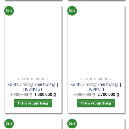
Sale
Sale
HOA KHAI TRƯƠNG
HOA KHAI TRƯƠNG
Kệ chúc mừng khai trương |
Kệ chúc mừng khai trương |
HCVKKT31
HCVKKT1
1.200.000
₫
1.000.000
₫
3.000.000
₫
2.700.000
₫
Thêm vào giỏ hàng
Thêm vào giỏ hàng
Sale
Sale