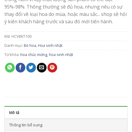
95%-98%. Thông thường sẽ đủ hoa, nhưng nếu có sự
thay đổi về loại hoa do mùa, hoặc màu sắc... shop sẽ hỏi
ý kiến khách hàng trước và sau đó mới tiến hành.
Mã:
HCVBKT100
Danh mục:
Bó hoa
,
Hoa sinh nhật
Từ khóa:
hoa chúc mừng
,
hoa sinh nhật
Mô tả
Thông tin bổ sung