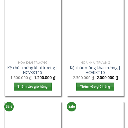
HOA KHAI TRƯƠNG
HOA KHAI TRƯƠNG
Kệ chúc mừng khai trương |
Kệ chúc mừng khai trương |
HCVKKT15
HCVKKT10
1.500.000
₫
1.200.000
₫
2.300.000
₫
2.000.000
₫
Thêm vào giỏ hàng
Thêm vào giỏ hàng
Sale
Sale