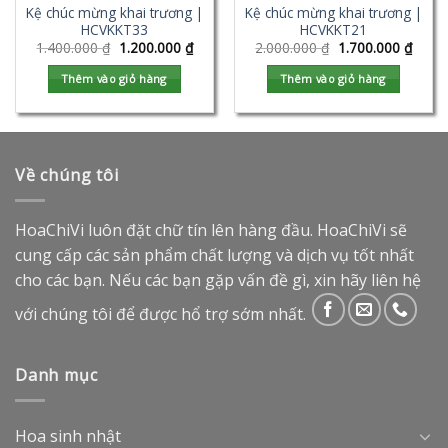
Kệ chúc mừng khai trương |
Kệ chúc mừng khai trương |
HCVKKT33
HCVKKT21
1.400.000
₫
1.200.000
₫
2.000.000
₫
1.700.000
₫
Thêm vào giỏ hàng
Thêm vào giỏ hàng
Về chúng tôi
HoaChiVi luôn đặt chữ tín lên hàng đầu. HoaChiVi sẽ
cung cấp các sản phẩm chất lượng và dịch vụ tốt nhất
cho các bạn. Nếu các bạn gặp vấn đề gì, xin hãy liên hệ
với chúng tôi để được hổ trợ sớm nhất.
Danh mục
Hoa sinh nhật