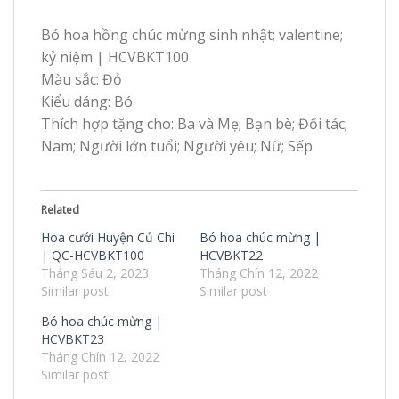
Bó hoa hồng chúc mừng sinh nhật; valentine;
kỷ niệm | HCVBKT100
Màu sắc: Đỏ
Kiểu dáng: Bó
Thích hợp tặng cho: Ba và Mẹ; Bạn bè; Đối tác;
Nam; Người lớn tuổi; Người yêu; Nữ; Sếp
Related
Hoa cưới Huyện Củ Chi
Bó hoa chúc mừng |
| QC-HCVBKT100
HCVBKT22
Tháng Sáu 2, 2023
Tháng Chín 12, 2022
Similar post
Similar post
Bó hoa chúc mừng |
HCVBKT23
Tháng Chín 12, 2022
Similar post