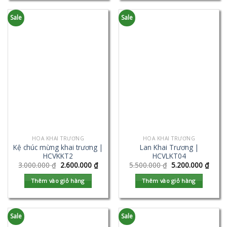
Sale
Sale
HOA KHAI TRƯƠNG
HOA KHAI TRƯƠNG
Kệ chúc mừng khai trương |
Lan Khai Trương |
HCVKKT2
HCVLKT04
3.000.000
₫
2.600.000
₫
5.500.000
₫
5.200.000
₫
Thêm vào giỏ hàng
Thêm vào giỏ hàng
Sale
Sale