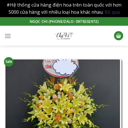
#Hệ thống cửa hàng điện hoa trên toàn quốc với hơn
5000 cửa hàng với nhiều loại hoa khác nhau.
Bỏ qua
Skip
NGỌC CHI (PHONE/ZALO: 0979202972)
to
content
Sale