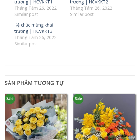
trương | HCVKKT1
trương | HCVKKT2
Tháng Tám 26, 2022
Tháng Tám 26, 2022
Similar post
Similar post
Kệ chúc mừng khai
trương | HCVKKT3
Tháng Tám 26, 2022
Similar post
SẢN PHẨM TƯƠNG TỰ
Sale
Sale