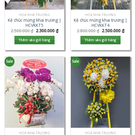
HOA KHAI TRƯƠNG
HOA KHAI TRƯƠNG
Kệ chúc mừng khai trương |
Kệ chúc mừng khai trương |
HCVKKT5
HCVKKT4
2.500.000
₫
2.300.000
₫
2.800.000
₫
2.500.000
₫
Thêm vào giỏ hàng
Thêm vào giỏ hàng
Sale
Sale
HOA KHAI TRƯƠNG
HOA KHAI TRƯƠNG