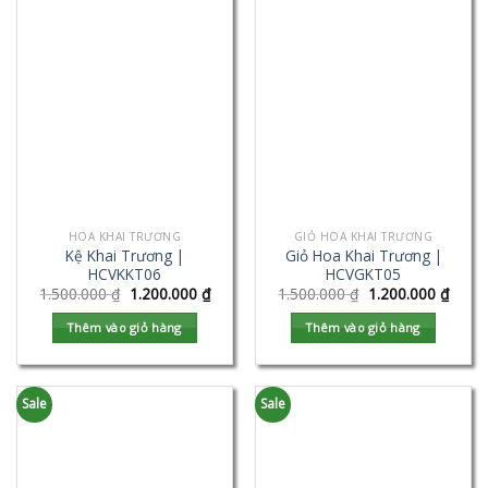
HOA KHAI TRƯƠNG
GIỎ HOA KHAI TRƯƠNG
Kệ Khai Trương |
Giỏ Hoa Khai Trương |
HCVKKT06
HCVGKT05
1.500.000
₫
1.200.000
₫
1.500.000
₫
1.200.000
₫
Thêm vào giỏ hàng
Thêm vào giỏ hàng
Sale
Sale