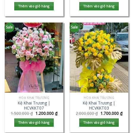
Thêm vào giỏ hàng
Thêm vào giỏ hàng
Sale
Sale
HOA KHAI TRƯƠNG
HOA KHAI TRƯƠNG
Kệ Khai Trương |
Kệ Khai Trương |
HCVKKT07
HCVKKT03
1.500.000
₫
1.200.000
₫
2.000.000
₫
1.700.000
₫
Thêm vào giỏ hàng
Thêm vào giỏ hàng