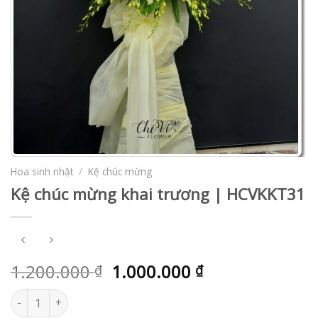
Hoa sinh nhật
/
Kệ chúc mừng
Kệ chúc mừng khai trương | HCVKKT31
1.200.000
1.000.000
₫
₫
Kệ chúc mừng khai trương | HCVKKT31 số lượng