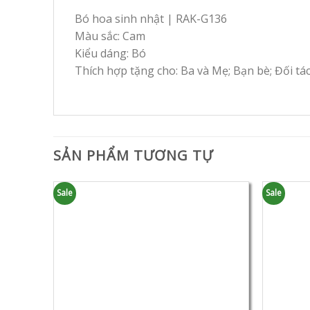
Bó hoa sinh nhật | RAK-G136
Màu sắc: Cam
Kiểu dáng: Bó
Thích hợp tặng cho: Ba và Mẹ; Bạn bè; Đối tá
SẢN PHẨM TƯƠNG TỰ
Sale
Sale