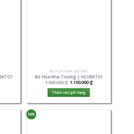
BÓ HOA KHAI TRƯƠNG
VBKT07
Bó Hoa Khai Trương | HCVBKT01
1.500.000
₫
1.100.000
₫
Thêm vào giỏ hàng
Sale