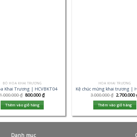
BÓ HOA KHAI TRƯƠNG
HOA KHAI TRƯƠNG
a Khai Trương | HCVBKT04
Kệ chúc mừng khai trương |
1.000.000
₫
800.000
₫
3.000.000
₫
2.700.000
Thêm vào giỏ hàng
Thêm vào giỏ hàng
Danh mục