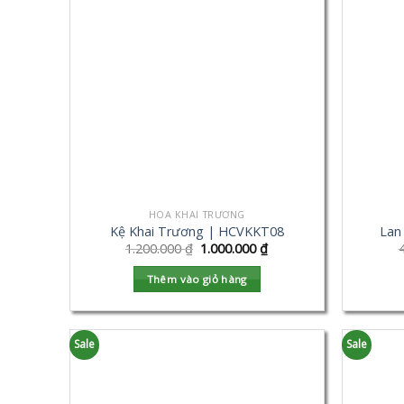
HOA KHAI TRƯƠNG
Kệ Khai Trương | HCVKKT08
Lan
1.200.000
₫
1.000.000
₫
Thêm vào giỏ hàng
Sale
Sale