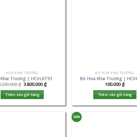
HOA KHAI TRƯƠNG
BÓ HOA KHAI TRƯƠNG
 Khai Trương | HCVLKT01
Bó Hoa Khai Trương | HC
4.200.000
₫
3.800.000
₫
100.000
₫
Thêm vào giỏ hàng
Thêm vào giỏ hàng
Sale