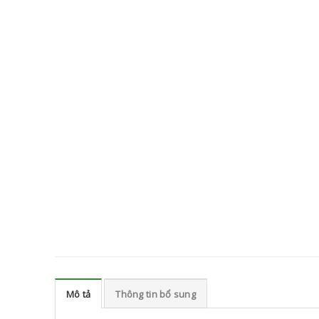
Mô tả
Thông tin bổ sung