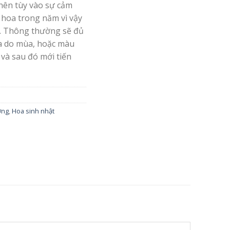
nên tùy vào sự cảm
 hoa trong năm vì vậy
. Thông thường sẽ đủ
oa do mùa, hoặc màu
 và sau đó mới tiến
ơng
,
Hoa sinh nhật