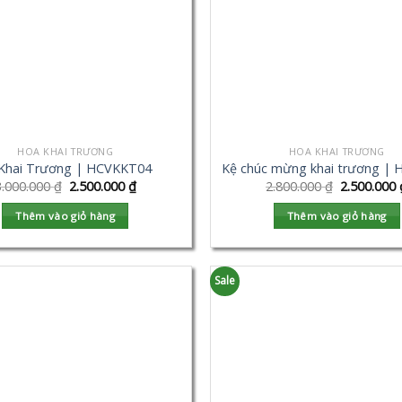
HOA KHAI TRƯƠNG
HOA KHAI TRƯƠNG
Khai Trương | HCVKKT04
Kệ chúc mừng khai trương |
3.000.000
₫
2.500.000
₫
2.800.000
₫
2.500.000
Thêm vào giỏ hàng
Thêm vào giỏ hàng
Sale