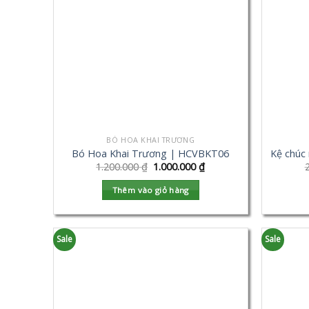
BÓ HOA KHAI TRƯƠNG
Bó Hoa Khai Trương | HCVBKT06
Kệ chúc
1.200.000
₫
1.000.000
₫
Thêm vào giỏ hàng
Sale
Sale