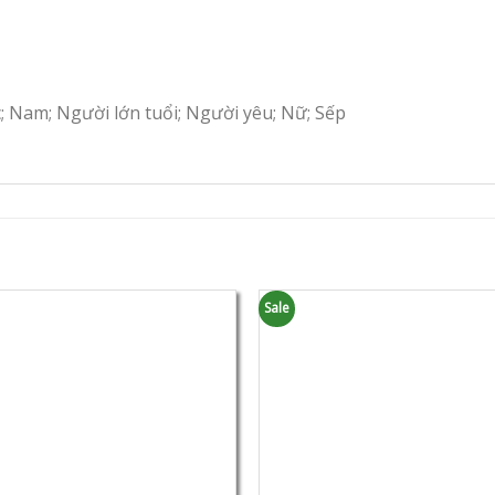
c; Nam; Người lớn tuổi; Người yêu; Nữ; Sếp
Sale