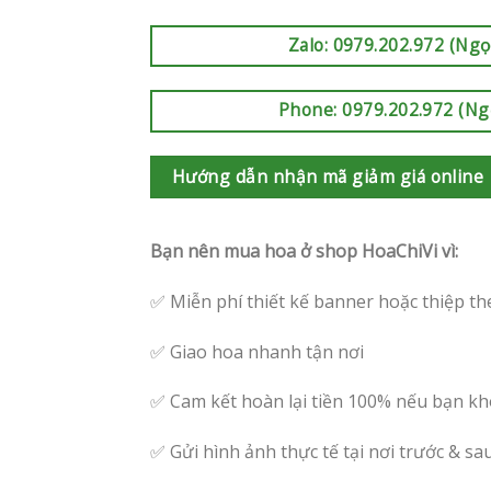
Zalo: 0979.202.972 (Ngọ
Phone: 0979.202.972 (Ng
Hướng dẫn nhận mã giảm giá online
Bạn nên mua hoa ở shop HoaChiVi vì:
✅ Miễn phí thiết kế banner hoặc thiệp th
✅ Giao hoa nhanh tận nơi
✅ Cam kết hoàn lại tiền 100% nếu bạn kh
✅ Gửi hình ảnh thực tế tại nơi trước & sa