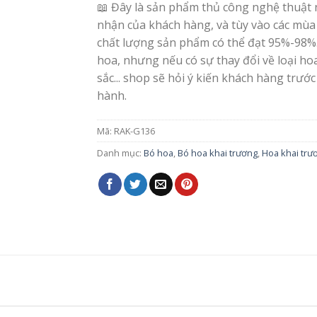
📖 Đây là sản phẩm thủ công nghệ thuật 
nhận của khách hàng, và tùy vào các mùa
chất lượng sản phẩm có thể đạt 95%-98%
hoa, nhưng nếu có sự thay đổi về loại h
sắc... shop sẽ hỏi ý kiến khách hàng trước
hành.
Mã:
RAK-G136
Danh mục:
Bó hoa
,
Bó hoa khai trương
,
Hoa khai trư