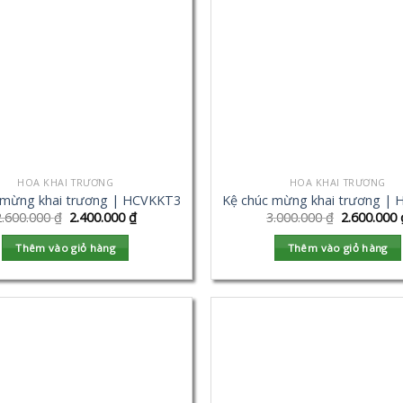
HOA KHAI TRƯƠNG
HOA KHAI TRƯƠNG
 mừng khai trương | HCVKKT3
Kệ chúc mừng khai trương |
2.600.000
₫
2.400.000
₫
3.000.000
₫
2.600.000
Thêm vào giỏ hàng
Thêm vào giỏ hàng