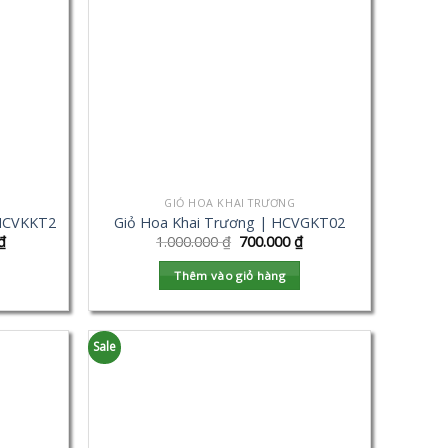
GIỎ HOA KHAI TRƯƠNG
 HCVKKT2
Giỏ Hoa Khai Trương | HCVGKT02
₫
1.000.000
₫
700.000
₫
Thêm vào giỏ hàng
Sale