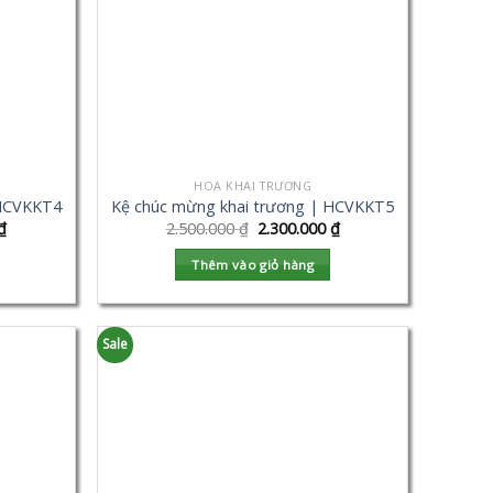
HOA KHAI TRƯƠNG
 HCVKKT4
Kệ chúc mừng khai trương | HCVKKT5
₫
2.500.000
₫
2.300.000
₫
Thêm vào giỏ hàng
Sale