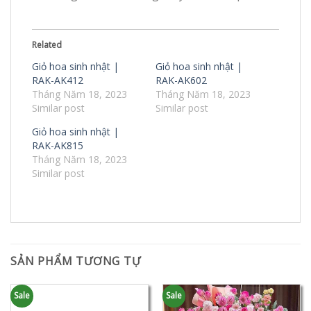
Related
Giỏ hoa sinh nhật |
Giỏ hoa sinh nhật |
RAK-AK412
RAK-AK602
Tháng Năm 18, 2023
Tháng Năm 18, 2023
Similar post
Similar post
Giỏ hoa sinh nhật |
RAK-AK815
Tháng Năm 18, 2023
Similar post
SẢN PHẨM TƯƠNG TỰ
Sale
Sale