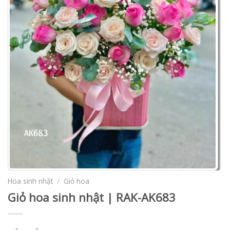
Hoa sinh nhật
/
Giỏ hoa
Giỏ hoa sinh nhật | RAK-AK683