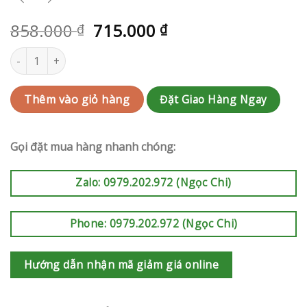
858.000
715.000
₫
₫
Giỏ hoa sinh nhật | RAK-AK683 số lượng
Đặt Giao Hàng Ngay
Thêm vào giỏ hàng
Gọi đặt mua hàng nhanh chóng:
Zalo: 0979.202.972 (Ngọc Chi)
Phone: 0979.202.972 (Ngọc Chi)
Hướng dẫn nhận mã giảm giá online