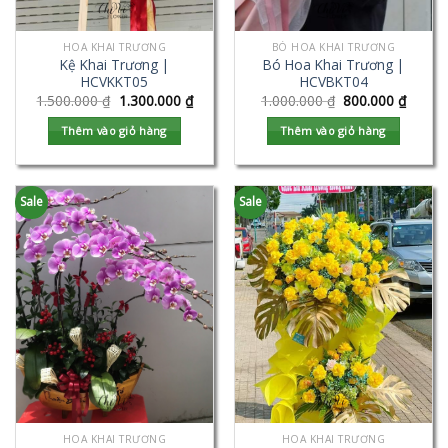
HOA KHAI TRƯƠNG
BÓ HOA KHAI TRƯƠNG
Kệ Khai Trương |
Bó Hoa Khai Trương |
HCVKKT05
HCVBKT04
1.500.000
₫
1.300.000
₫
1.000.000
₫
800.000
₫
Thêm vào giỏ hàng
Thêm vào giỏ hàng
Sale
Sale
HOA KHAI TRƯƠNG
HOA KHAI TRƯƠNG