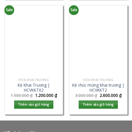
Sale
Sale
HOA KHAI TRƯƠNG
HOA KHAI TRƯƠNG
Kệ Khai Trương |
Kệ chúc mừng khai trương |
HCVKKT02
HCVKKT2
1.500.000
₫
1.200.000
₫
3.000.000
₫
2.600.000
₫
Thêm vào giỏ hàng
Thêm vào giỏ hàng