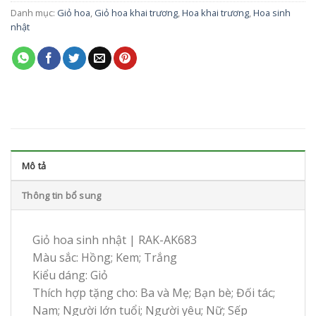
Danh mục:
Giỏ hoa
,
Giỏ hoa khai trương
,
Hoa khai trương
,
Hoa sinh
nhật
Mô tả
Thông tin bổ sung
Giỏ hoa sinh nhật | RAK-AK683
Màu sắc: Hồng; Kem; Trắng
Kiểu dáng: Giỏ
Thích hợp tặng cho: Ba và Mẹ; Bạn bè; Đối tác;
Nam; Người lớn tuổi; Người yêu; Nữ; Sếp