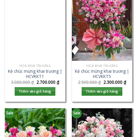
HOA KHAI TRƯƠNG
HOA KHAI TRƯƠNG
Kệ chúc mừng khai trương |
Kệ chúc mừng khai trương |
HCVKKT1
HCVKKT5
3.000.000
₫
2.700.000
₫
2.500.000
₫
2.300.000
₫
Thêm vào giỏ hàng
Thêm vào giỏ hàng
Sale
Sale