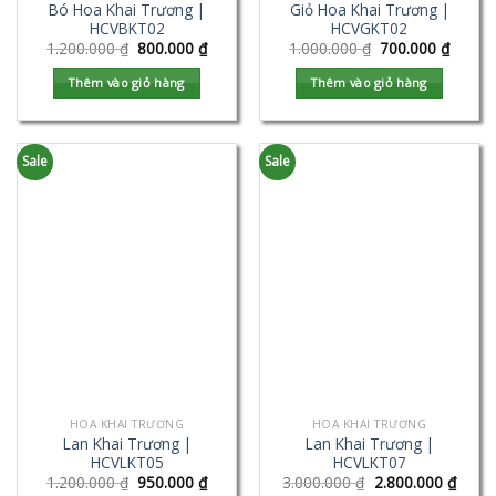
Bó Hoa Khai Trương |
Giỏ Hoa Khai Trương |
HCVBKT02
HCVGKT02
1.200.000
₫
800.000
₫
1.000.000
₫
700.000
₫
Thêm vào giỏ hàng
Thêm vào giỏ hàng
Sale
Sale
HOA KHAI TRƯƠNG
HOA KHAI TRƯƠNG
Lan Khai Trương |
Lan Khai Trương |
HCVLKT05
HCVLKT07
1.200.000
₫
950.000
₫
3.000.000
₫
2.800.000
₫