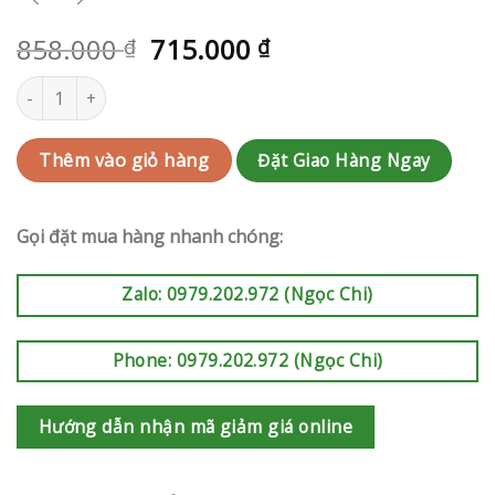
858.000
715.000
₫
₫
Giỏ hoa sinh nhật | RAK-AK466 số lượng
Đặt Giao Hàng Ngay
Thêm vào giỏ hàng
Gọi đặt mua hàng nhanh chóng:
Zalo: 0979.202.972 (Ngọc Chi)
Phone: 0979.202.972 (Ngọc Chi)
Hướng dẫn nhận mã giảm giá online