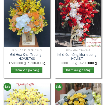
GIỎ HOA KHAI TRƯƠNG
HOA KHAI TRƯƠNG
Giỏ Hoa Khai Trương |
Kệ chúc mừng khai trương |
HCVGKT08
HCVKKT1
1.500.000
₫
1.300.000
₫
3.000.000
₫
2.700.000
₫
Thêm vào giỏ hàng
Thêm vào giỏ hàng
Sale
Sale