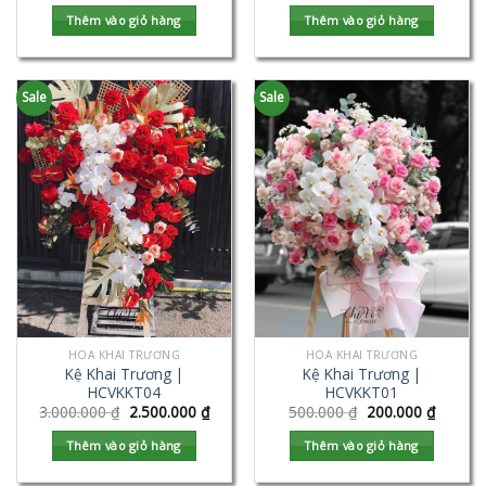
Thêm vào giỏ hàng
Thêm vào giỏ hàng
Sale
Sale
HOA KHAI TRƯƠNG
HOA KHAI TRƯƠNG
Kệ Khai Trương |
Kệ Khai Trương |
HCVKKT04
HCVKKT01
3.000.000
₫
2.500.000
₫
500.000
₫
200.000
₫
Thêm vào giỏ hàng
Thêm vào giỏ hàng