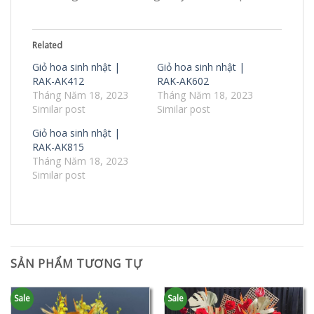
Related
Giỏ hoa sinh nhật |
Giỏ hoa sinh nhật |
RAK-AK412
RAK-AK602
Tháng Năm 18, 2023
Tháng Năm 18, 2023
Similar post
Similar post
Giỏ hoa sinh nhật |
RAK-AK815
Tháng Năm 18, 2023
Similar post
SẢN PHẨM TƯƠNG TỰ
Sale
Sale