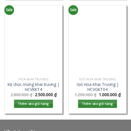
Sale
Sale
HOA KHAI TRƯƠNG
GIỎ HOA KHAI TRƯƠNG
Kệ chúc mừng khai trương |
Giỏ Hoa Khai Trương |
HCVKKT4
HCVGKT04
2.800.000
₫
2.500.000
₫
1.200.000
₫
1.000.000
₫
Thêm vào giỏ hàng
Thêm vào giỏ hàng