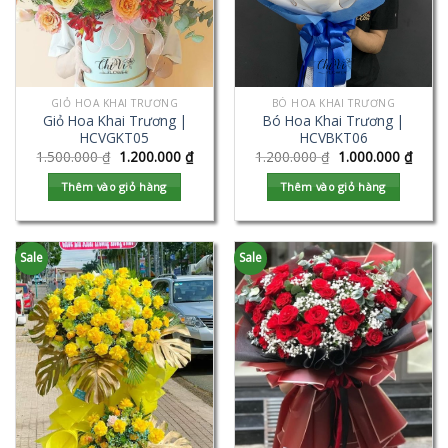
GIỎ HOA KHAI TRƯƠNG
BÓ HOA KHAI TRƯƠNG
Giỏ Hoa Khai Trương |
Bó Hoa Khai Trương |
HCVGKT05
HCVBKT06
1.500.000
₫
1.200.000
₫
1.200.000
₫
1.000.000
₫
Thêm vào giỏ hàng
Thêm vào giỏ hàng
Sale
Sale