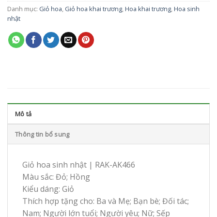
Danh mục:
Giỏ hoa
,
Giỏ hoa khai trương
,
Hoa khai trương
,
Hoa sinh
nhật
Mô tả
Thông tin bổ sung
Giỏ hoa sinh nhật | RAK-AK466
Màu sắc: Đỏ; Hồng
Kiểu dáng: Giỏ
Thích hợp tặng cho: Ba và Mẹ; Bạn bè; Đối tác;
Nam; Người lớn tuổi; Người yêu; Nữ; Sếp