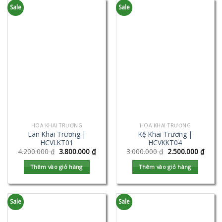
Sale
Sale
HOA KHAI TRƯƠNG
HOA KHAI TRƯƠNG
Lan Khai Trương |
Kệ Khai Trương |
HCVLKT01
HCVKKT04
4.200.000
₫
3.800.000
₫
3.000.000
₫
2.500.000
₫
Thêm vào giỏ hàng
Thêm vào giỏ hàng
Sale
Sale