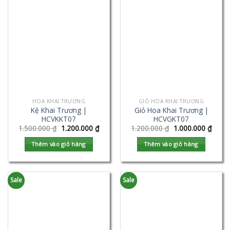
HOA KHAI TRƯƠNG
GIỎ HOA KHAI TRƯƠNG
Kệ Khai Trương |
Giỏ Hoa Khai Trương |
HCVKKT07
HCVGKT07
1.500.000
₫
1.200.000
₫
1.200.000
₫
1.000.000
₫
Thêm vào giỏ hàng
Thêm vào giỏ hàng
Sale
Sale