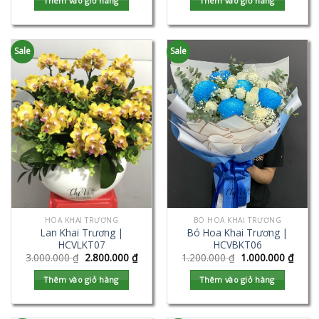
Thêm vào giỏ hàng
Thêm vào giỏ hàng
Sale
Sale
HOA KHAI TRƯƠNG
BÓ HOA KHAI TRƯƠNG
Lan Khai Trương |
Bó Hoa Khai Trương |
HCVLKT07
HCVBKT06
3.000.000
₫
2.800.000
₫
1.200.000
₫
1.000.000
₫
Thêm vào giỏ hàng
Thêm vào giỏ hàng