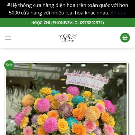
#Hệ thống cửa hàng điện hoa trên toàn quốc với hơn
5000 cửa hàng với nhiều loại hoa khác nhau.
Bỏ qua
Skip
NGỌC CHI (PHONE/ZALO: 0979202972)
to
content
Sale