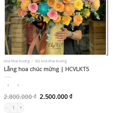
Hoa khai trương
/
Giỏ hoa khai trương
Lẵng hoa chúc mừng | HCVLKT5
2.800.000
2.500.000
₫
₫
Lẵng hoa chúc mừng | HCVLKT5 số lượng