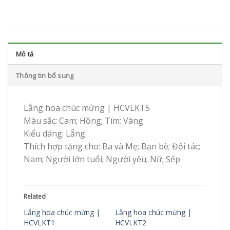
Mô tả
Thông tin bổ sung
Lẵng hoa chúc mừng | HCVLKT5
Màu sắc: Cam; Hồng; Tím; Vàng
Kiểu dáng: Lẵng
Thích hợp tặng cho: Ba và Mẹ; Bạn bè; Đối tác;
Nam; Người lớn tuổi; Người yêu; Nữ; Sếp
Related
Lẵng hoa chúc mừng |
Lẵng hoa chúc mừng |
HCVLKT1
HCVLKT2