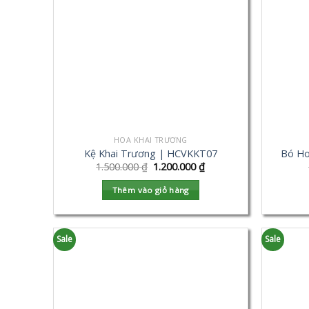
HOA KHAI TRƯƠNG
Kệ Khai Trương | HCVKKT07
Bó Ho
1.500.000
₫
1.200.000
₫
Thêm vào giỏ hàng
Sale
Sale