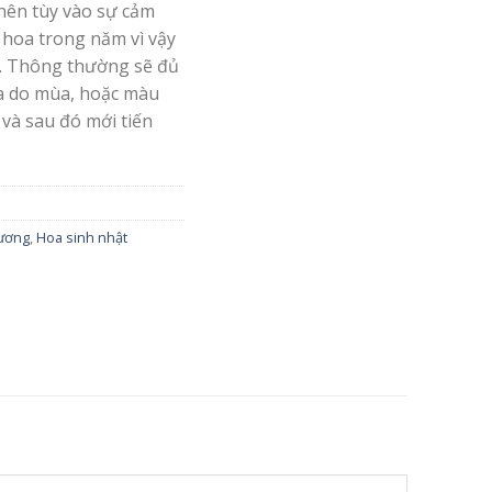
nên tùy vào sự cảm
 hoa trong năm vì vậy
. Thông thường sẽ đủ
oa do mùa, hoặc màu
 và sau đó mới tiến
rương
,
Hoa sinh nhật