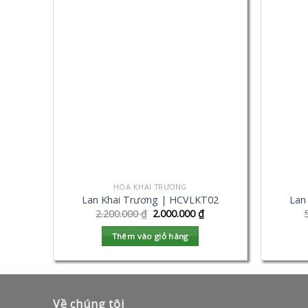
HOA KHAI TRƯƠNG
Lan Khai Trương | HCVLKT02
Lan
2.200.000
₫
2.000.000
₫
Thêm vào giỏ hàng
Về chúng tôi