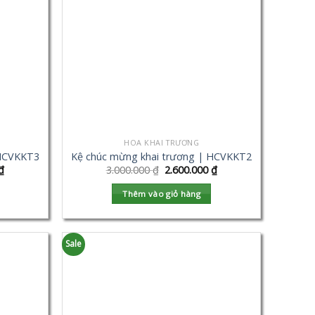
HOA KHAI TRƯƠNG
 HCVKKT3
Kệ chúc mừng khai trương | HCVKKT2
₫
3.000.000
₫
2.600.000
₫
Thêm vào giỏ hàng
Sale