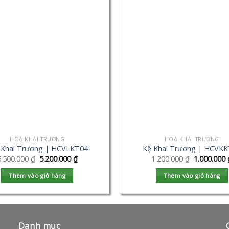
HOA KHAI TRƯƠNG
HOA KHAI TRƯƠNG
 Khai Trương | HCVLKT04
Kệ Khai Trương | HCVK
5.500.000
₫
5.200.000
₫
1.200.000
₫
1.000.000
Thêm vào giỏ hàng
Thêm vào giỏ hàng
Danh mục