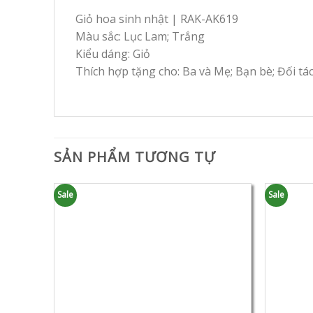
Giỏ hoa sinh nhật | RAK-AK619
Màu sắc: Lục Lam; Trắng
Kiểu dáng: Giỏ
Thích hợp tặng cho: Ba và Mẹ; Bạn bè; Đối tá
SẢN PHẨM TƯƠNG TỰ
Sale
Sale