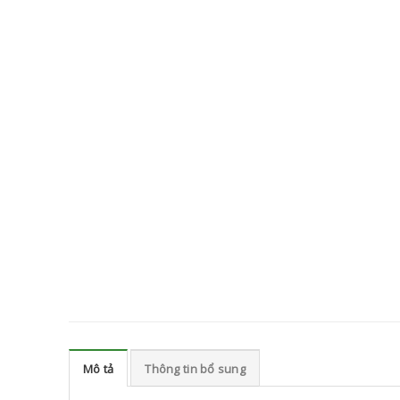
Mô tả
Thông tin bổ sung