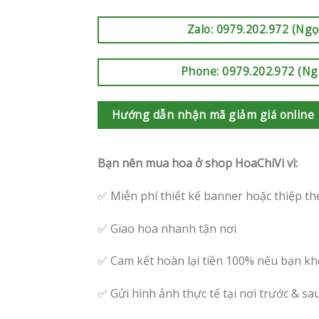
Zalo: 0979.202.972 (Ngọ
Phone: 0979.202.972 (Ng
Hướng dẫn nhận mã giảm giá online
Bạn nên mua hoa ở shop HoaChiVi vì:
✅ Miễn phí thiết kế banner hoặc thiệp th
✅ Giao hoa nhanh tận nơi
✅ Cam kết hoàn lại tiền 100% nếu bạn kh
✅ Gửi hình ảnh thực tế tại nơi trước & sa