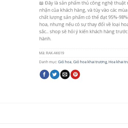
📖 Đây là sản phẩm thủ công nghệ thuật 
nhận của khách hàng, và tùy vào các mùa
chất lượng sản phẩm có thể đạt 95%-98%
hoa, nhưng nếu có sự thay đổi về loại h
sắc... shop sẽ hỏi ý kiến khách hàng trước
hành.
Mã:
RAK-AK619
Danh mục:
Giỏ hoa
,
Giỏ hoa khai trương
,
Hoa khai t