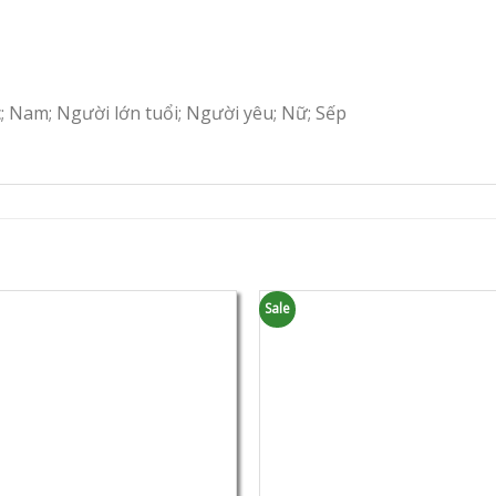
c; Nam; Người lớn tuổi; Người yêu; Nữ; Sếp
Sale