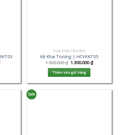
HOA KHAI TRƯƠNG
VBKT03
Kệ Khai Trương | HCVKKT05
₫
1.500.000
₫
1.300.000
₫
Thêm vào giỏ hàng
Sale