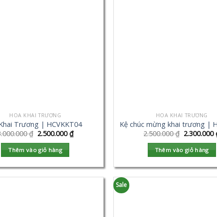
HOA KHAI TRƯƠNG
HOA KHAI TRƯƠNG
Khai Trương | HCVKKT04
Kệ chúc mừng khai trương |
3.000.000
₫
2.500.000
₫
2.500.000
₫
2.300.000
Thêm vào giỏ hàng
Thêm vào giỏ hàng
Sale