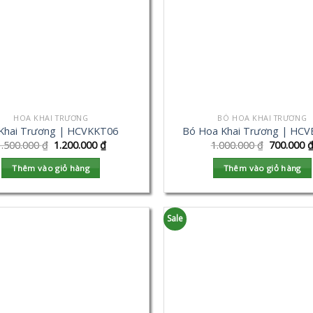
HOA KHAI TRƯƠNG
BÓ HOA KHAI TRƯƠNG
Khai Trương | HCVKKT06
Bó Hoa Khai Trương | HC
1.500.000
₫
1.200.000
₫
1.000.000
₫
700.000
Thêm vào giỏ hàng
Thêm vào giỏ hàng
Sale