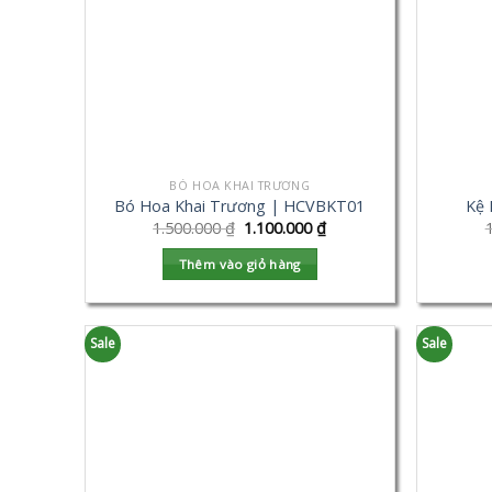
BÓ HOA KHAI TRƯƠNG
Bó Hoa Khai Trương | HCVBKT01
Kệ 
1.500.000
₫
1.100.000
₫
Thêm vào giỏ hàng
Sale
Sale