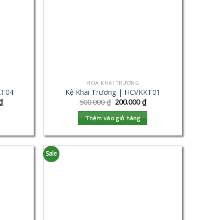
HOA KHAI TRƯƠNG
KT04
Kệ Khai Trương | HCVKKT01
₫
500.000
₫
200.000
₫
Thêm vào giỏ hàng
Sale