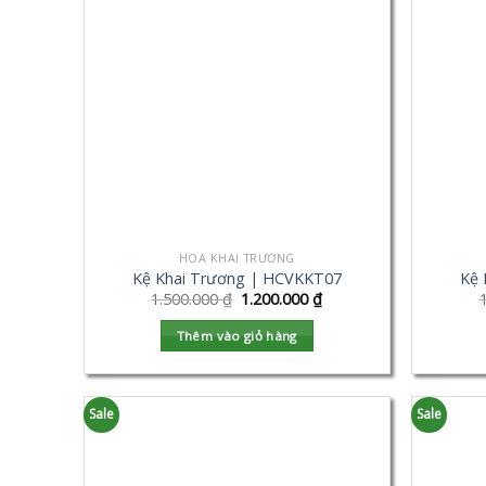
HOA KHAI TRƯƠNG
Kệ Khai Trương | HCVKKT07
Kệ 
1.500.000
₫
1.200.000
₫
Thêm vào giỏ hàng
Sale
Sale