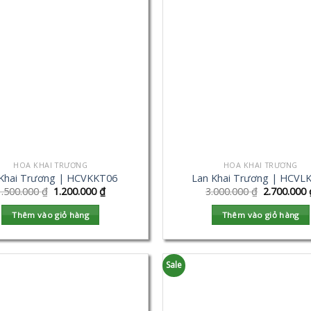
HOA KHAI TRƯƠNG
HOA KHAI TRƯƠNG
Khai Trương | HCVKKT06
Lan Khai Trương | HCVL
1.500.000
₫
1.200.000
₫
3.000.000
₫
2.700.000
Thêm vào giỏ hàng
Thêm vào giỏ hàng
Sale