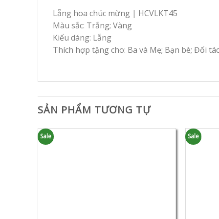
Lẵng hoa chúc mừng | HCVLKT45
Màu sắc: Trắng; Vàng
Kiểu dáng: Lẵng
Thích hợp tặng cho: Ba và Mẹ; Bạn bè; Đối tá
SẢN PHẨM TƯƠNG TỰ
Sale
Sale