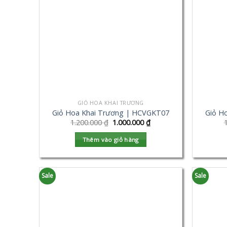
GIỎ HOA KHAI TRƯƠNG
Giỏ Hoa Khai Trương | HCVGKT07
Giỏ H
1.200.000
₫
1.000.000
₫
Thêm vào giỏ hàng
Sale
Sale