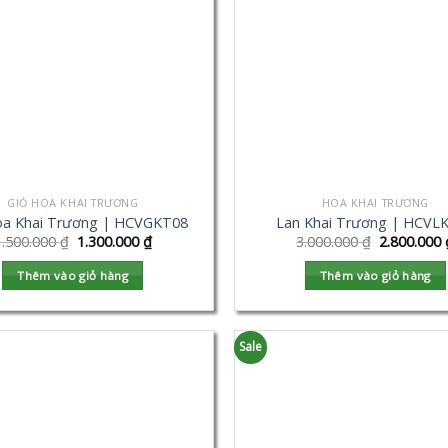
GIỎ HOA KHAI TRƯƠNG
HOA KHAI TRƯƠNG
oa Khai Trương | HCVGKT08
Lan Khai Trương | HCVL
1.500.000
₫
1.300.000
₫
3.000.000
₫
2.800.000
Thêm vào giỏ hàng
Thêm vào giỏ hàng
Sale