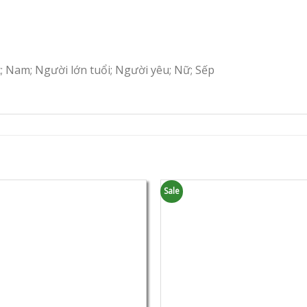
c; Nam; Người lớn tuổi; Người yêu; Nữ; Sếp
Sale