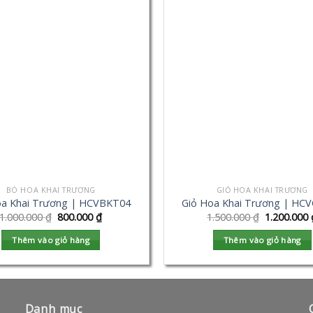
BÓ HOA KHAI TRƯƠNG
GIỎ HOA KHAI TRƯƠNG
a Khai Trương | HCVBKT04
Giỏ Hoa Khai Trương | HC
1.000.000
₫
800.000
₫
1.500.000
₫
1.200.000
Thêm vào giỏ hàng
Thêm vào giỏ hàng
Danh mục