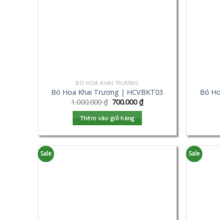
BÓ HOA KHAI TRƯƠNG
Bó Hoa Khai Trương | HCVBKT03
Bó Ho
1.000.000
₫
700.000
₫
Thêm vào giỏ hàng
Sale
Sale