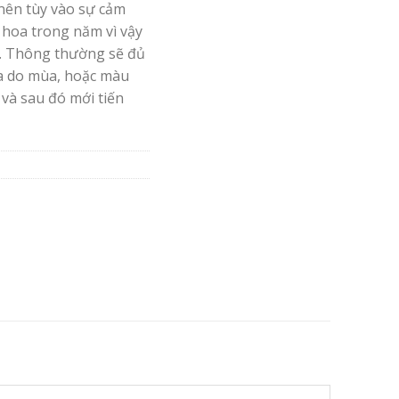
nên tùy vào sự cảm
 hoa trong năm vì vậy
. Thông thường sẽ đủ
oa do mùa, hoặc màu
 và sau đó mới tiến