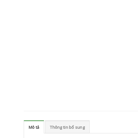
Mô tả
Thông tin bổ sung