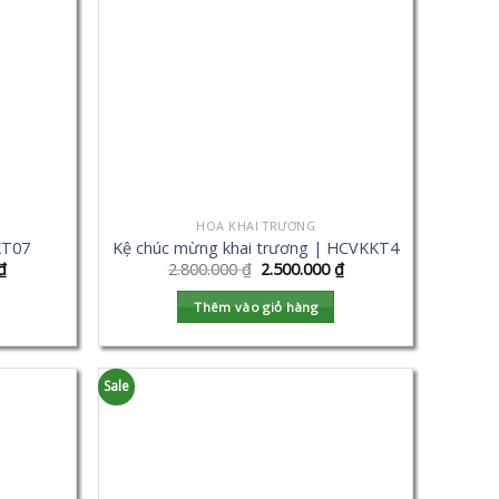
HOA KHAI TRƯƠNG
KT07
Kệ chúc mừng khai trương | HCVKKT4
₫
2.800.000
₫
2.500.000
₫
Thêm vào giỏ hàng
Sale