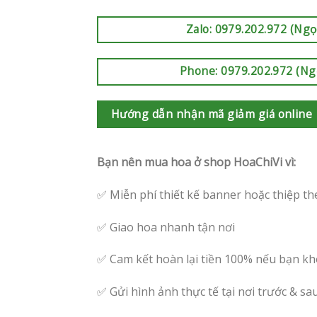
Zalo: 0979.202.972 (Ngọ
Phone: 0979.202.972 (Ng
Hướng dẫn nhận mã giảm giá online
Bạn nên mua hoa ở shop HoaChiVi vì:
✅ Miễn phí thiết kế banner hoặc thiệp th
✅ Giao hoa nhanh tận nơi
✅ Cam kết hoàn lại tiền 100% nếu bạn kh
✅ Gửi hình ảnh thực tế tại nơi trước & sa