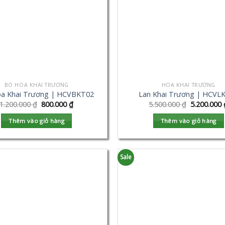
BÓ HOA KHAI TRƯƠNG
HOA KHAI TRƯƠNG
a Khai Trương | HCVBKT02
Lan Khai Trương | HCVL
1.200.000
₫
800.000
₫
5.500.000
₫
5.200.000
Thêm vào giỏ hàng
Thêm vào giỏ hàng
Sale