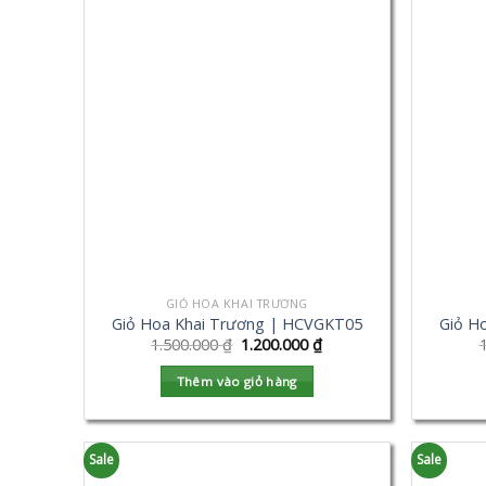
GIỎ HOA KHAI TRƯƠNG
Giỏ Hoa Khai Trương | HCVGKT05
Giỏ H
1.500.000
₫
1.200.000
₫
Thêm vào giỏ hàng
Sale
Sale