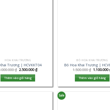
HOA KHAI TRƯƠNG
BÓ HOA KHAI TRƯƠNG
Khai Trương | HCVKKT04
Bó Hoa Khai Trương | HC
3.000.000
₫
2.500.000
₫
1.500.000
₫
1.100.000
Thêm vào giỏ hàng
Thêm vào giỏ hàng
Sale