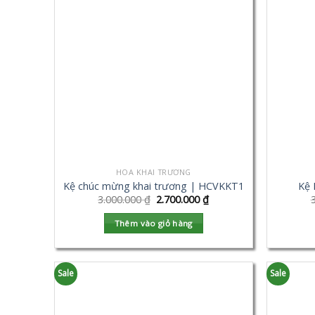
HOA KHAI TRƯƠNG
Kệ chúc mừng khai trương | HCVKKT1
Kệ 
3.000.000
₫
2.700.000
₫
Thêm vào giỏ hàng
Sale
Sale