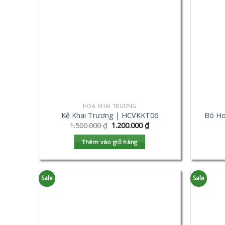
HOA KHAI TRƯƠNG
Kệ Khai Trương | HCVKKT06
Bó Ho
1.500.000
₫
1.200.000
₫
Thêm vào giỏ hàng
Sale
Sale