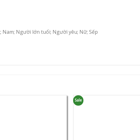
c; Nam; Người lớn tuổi; Người yêu; Nữ; Sếp
Sale