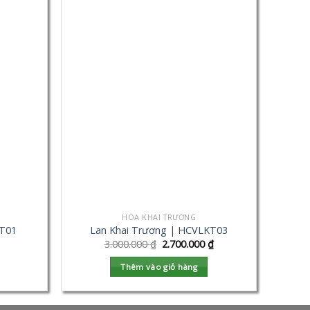
HOA KHAI TRƯƠNG
KT01
Lan Khai Trương | HCVLKT03
3.000.000
₫
2.700.000
₫
Thêm vào giỏ hàng