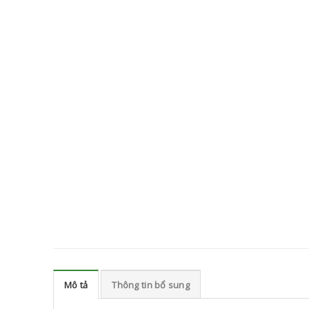
Mô tả
Thông tin bổ sung