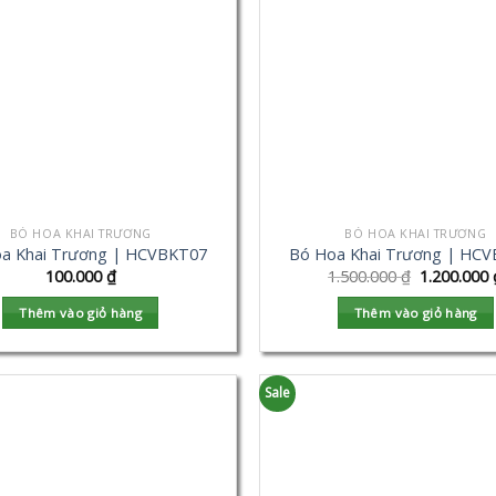
BÓ HOA KHAI TRƯƠNG
BÓ HOA KHAI TRƯƠNG
a Khai Trương | HCVBKT07
Bó Hoa Khai Trương | HC
100.000
₫
1.500.000
₫
1.200.000
Thêm vào giỏ hàng
Thêm vào giỏ hàng
Sale