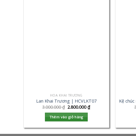
HOA KHAI TRƯƠNG
Lan Khai Trương | HCVLKT07
Kệ chúc
3.000.000
₫
2.800.000
₫
Thêm vào giỏ hàng