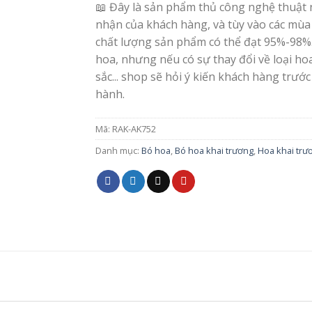
📖 Đây là sản phẩm thủ công nghệ thuật 
nhận của khách hàng, và tùy vào các mùa
chất lượng sản phẩm có thể đạt 95%-98%
hoa, nhưng nếu có sự thay đổi về loại h
sắc... shop sẽ hỏi ý kiến khách hàng trước
hành.
Mã:
RAK-AK752
Danh mục:
Bó hoa
,
Bó hoa khai trương
,
Hoa khai trư