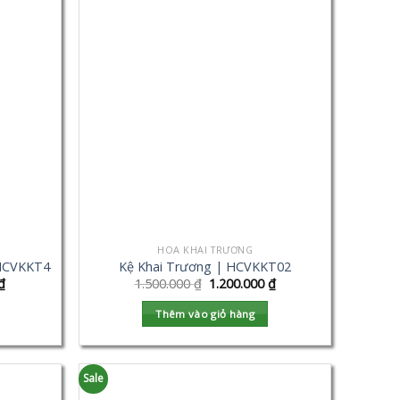
HOA KHAI TRƯƠNG
 HCVKKT4
Kệ Khai Trương | HCVKKT02
₫
1.500.000
₫
1.200.000
₫
Thêm vào giỏ hàng
Sale