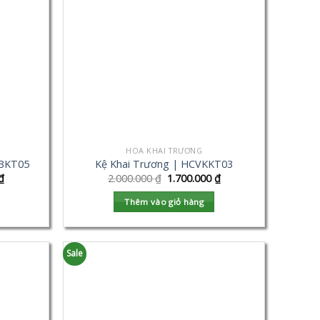
HOA KHAI TRƯƠNG
VBKT05
Kệ Khai Trương | HCVKKT03
₫
2.000.000
₫
1.700.000
₫
Thêm vào giỏ hàng
Sale