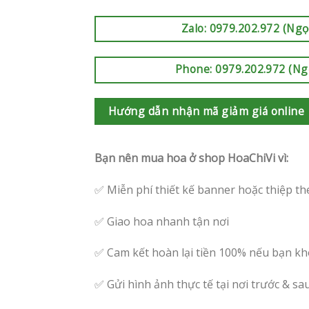
Zalo: 0979.202.972 (Ngọ
Phone: 0979.202.972 (Ng
Hướng dẫn nhận mã giảm giá online
Bạn nên mua hoa ở shop HoaChiVi vì:
✅ Miễn phí thiết kế banner hoặc thiệp th
✅ Giao hoa nhanh tận nơi
✅ Cam kết hoàn lại tiền 100% nếu bạn kh
✅ Gửi hình ảnh thực tế tại nơi trước & sa