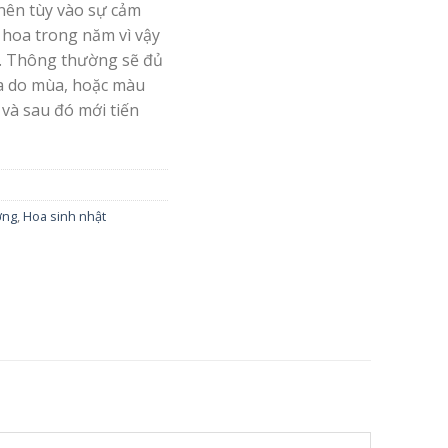
nên tùy vào sự cảm
 hoa trong năm vì vậy
. Thông thường sẽ đủ
oa do mùa, hoặc màu
 và sau đó mới tiến
ơng
,
Hoa sinh nhật