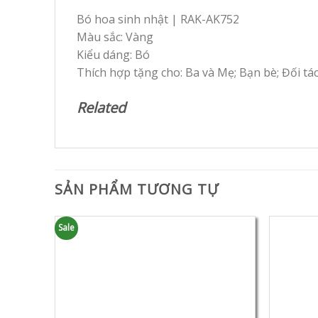
Bó hoa sinh nhật | RAK-AK752
Màu sắc: Vàng
Kiểu dáng: Bó
Thích hợp tặng cho: Ba và Mẹ; Bạn bè; Đối tá
Related
SẢN PHẨM TƯƠNG TỰ
Sale