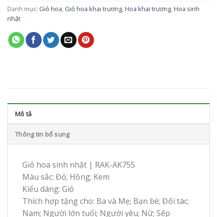
Danh mục:
Giỏ hoa
,
Giỏ hoa khai trương
,
Hoa khai trương
,
Hoa sinh
nhật
Mô tả
Thông tin bổ sung
Giỏ hoa sinh nhật | RAK-AK755
Màu sắc: Đỏ; Hồng; Kem
Kiểu dáng: Giỏ
Thích hợp tặng cho: Ba và Mẹ; Bạn bè; Đối tác;
Nam; Người lớn tuổi; Người yêu; Nữ; Sếp