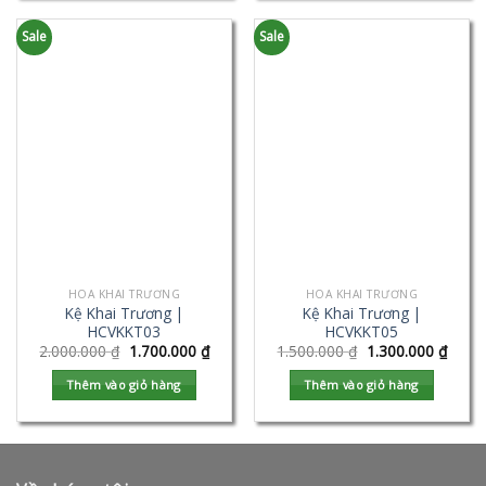
Sale
Sale
HOA KHAI TRƯƠNG
HOA KHAI TRƯƠNG
Kệ Khai Trương |
Kệ Khai Trương |
HCVKKT03
HCVKKT05
2.000.000
₫
1.700.000
₫
1.500.000
₫
1.300.000
₫
Thêm vào giỏ hàng
Thêm vào giỏ hàng