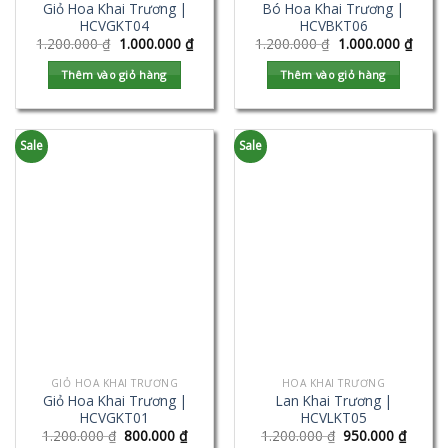
Giỏ Hoa Khai Trương |
Bó Hoa Khai Trương |
HCVGKT04
HCVBKT06
1.200.000
₫
1.000.000
₫
1.200.000
₫
1.000.000
₫
Thêm vào giỏ hàng
Thêm vào giỏ hàng
Sale
Sale
GIỎ HOA KHAI TRƯƠNG
HOA KHAI TRƯƠNG
Giỏ Hoa Khai Trương |
Lan Khai Trương |
HCVGKT01
HCVLKT05
1.200.000
₫
800.000
₫
1.200.000
₫
950.000
₫