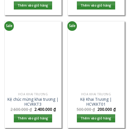
Thêm vào giỏ hàng
Thêm vào giỏ hàng
Sale
Sale
HOA KHAI TRƯƠNG
HOA KHAI TRƯƠNG
Kệ chúc mừng khai trương |
Kệ Khai Trương |
HCVKKT3
HCVKKT01
2.600.000
₫
2.400.000
₫
500.000
₫
200.000
₫
Thêm vào giỏ hàng
Thêm vào giỏ hàng