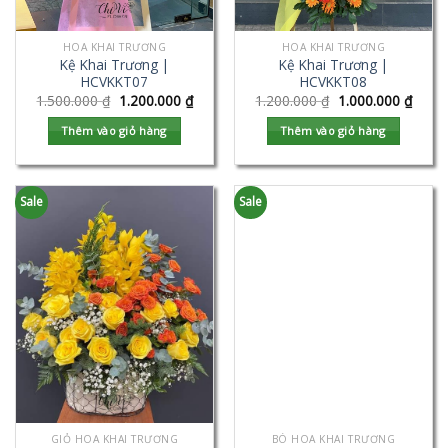
HOA KHAI TRƯƠNG
HOA KHAI TRƯƠNG
Kệ Khai Trương |
Kệ Khai Trương |
HCVKKT07
HCVKKT08
1.500.000
₫
1.200.000
₫
1.200.000
₫
1.000.000
₫
Thêm vào giỏ hàng
Thêm vào giỏ hàng
Sale
Sale
GIỎ HOA KHAI TRƯƠNG
BÓ HOA KHAI TRƯƠNG