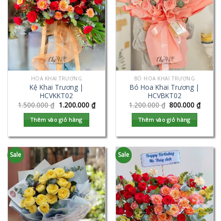
HOA KHAI TRƯƠNG
BÓ HOA KHAI TRƯƠNG
Kệ Khai Trương |
Bó Hoa Khai Trương |
HCVKKT02
HCVBKT02
1.500.000
₫
1.200.000
₫
1.200.000
₫
800.000
₫
Thêm vào giỏ hàng
Thêm vào giỏ hàng
Sale
Sale