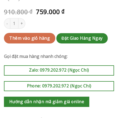
910.800
759.000
₫
₫
Giỏ hoa sinh nhật | RAK-AK755 số lượng
Đặt Giao Hàng Ngay
Thêm vào giỏ hàng
Gọi đặt mua hàng nhanh chóng:
Zalo: 0979.202.972 (Ngọc Chi)
Phone: 0979.202.972 (Ngọc Chi)
Hướng dẫn nhận mã giảm giá online