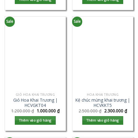
Sale
Sale
GIỎ HOA KHAI TRƯƠNG
HOA KHAI TRƯƠNG
Giỏ Hoa Khai Trương |
Kệ chúc mừng khai trương |
HCVGKT04
HCVKKT5
1.200.000
₫
1.000.000
₫
2.500.000
₫
2.300.000
₫
Thêm vào giỏ hàng
Thêm vào giỏ hàng