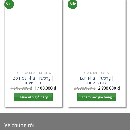
Sale
Sale
BÓ HOA KHAI TRƯƠNG
HOA KHAI TRƯƠNG
Bó Hoa Khai Trương |
Lan Khai Trương |
HCVBKT01
HCVLKT07
1.500.000
₫
1.100.000
₫
3.000.000
₫
2.800.000
₫
Thêm vào giỏ hàng
Thêm vào giỏ hàng
Về chúng tôi