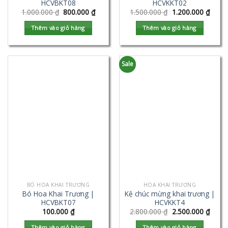
HCVBKT08
HCVKKT02
1.000.000
₫
800.000
₫
1.500.000
₫
1.200.000
₫
Thêm vào giỏ hàng
Thêm vào giỏ hàng
Sale
BÓ HOA KHAI TRƯƠNG
HOA KHAI TRƯƠNG
Bó Hoa Khai Trương |
Kệ chúc mừng khai trương |
HCVBKT07
HCVKKT4
100.000
₫
2.800.000
₫
2.500.000
₫
Thêm vào giỏ hàng
Thêm vào giỏ hàng