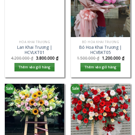
HOA KHAI TRƯƠNG
BÓ HOA KHAI TRƯƠNG
Lan Khai Trương |
Bó Hoa Khai Trương |
HCVLKT01
HCVBKT05
4.200.000
₫
3.800.000
₫
1.500.000
₫
1.200.000
₫
Thêm vào giỏ hàng
Thêm vào giỏ hàng
Sale
Sale