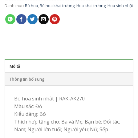
Danh mục:
Bó hoa
,
Bó hoa khai trương
,
Hoa khai trương
,
Hoa sinh nhật
Mô tả
Thông tin bổ sung
Bó hoa sinh nhật | RAK-AK270
Màu sắc: Đỏ
Kiểu dáng: Bó
Thích hợp tặng cho: Ba và Mẹ; Bạn bè; Đối tác;
Nam; Người lớn tuổi; Người yêu; Nữ; Sếp