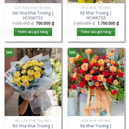
GIỎ HOA KHAI TRƯƠNG
HOA KHAI TRƯƠNG
Giỏ Hoa Khai Trương |
Kệ Khai Trương |
HCVGKT02
HCVKKT03
1.000.000
₫
700.000
₫
2.000.000
₫
1.700.000
₫
Thêm vào giỏ hàng
Thêm vào giỏ hàng
Sale
Sale
BÓ HOA KHAI TRƯƠNG
HOA KHAI TRƯƠNG
Bó Hoa Khai Trương |
Kệ Khai Trương |