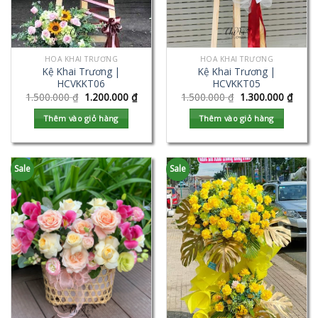
HOA KHAI TRƯƠNG
HOA KHAI TRƯƠNG
Kệ Khai Trương |
Kệ Khai Trương |
HCVKKT06
HCVKKT05
1.500.000
₫
1.200.000
₫
1.500.000
₫
1.300.000
₫
Thêm vào giỏ hàng
Thêm vào giỏ hàng
Sale
Sale