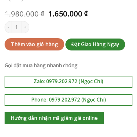
1.980.000
1.650.000
₫
₫
Bó hoa sinh nhật | RAK-AK270 số lượng
Đặt Giao Hàng Ngay
Thêm vào giỏ hàng
Gọi đặt mua hàng nhanh chóng:
Zalo: 0979.202.972 (Ngọc Chi)
Phone: 0979.202.972 (Ngọc Chi)
Hướng dẫn nhận mã giảm giá online