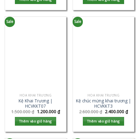
Sale
Sale
HOA KHAI TRƯƠNG
HOA KHAI TRƯƠNG
Kệ Khai Trương |
Kệ chúc mừng khai trương |
HCVKKT07
HCVKKT3
1.500.000
₫
1.200.000
₫
2.600.000
₫
2.400.000
₫
Thêm vào giỏ hàng
Thêm vào giỏ hàng