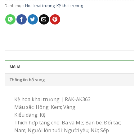
Danh mục:
Hoa khai trương
,
Kệ khai trương
Mô tả
Thông tin bổ sung
Kệ hoa khai trương | RAK-AK363
Màu sắc: Hồng; Kem; Vàng
Kiểu dáng: Kệ
Thích hợp tặng cho: Ba và Mẹ; Bạn bè; Đối tác;
Nam; Người lớn tuổi; Người yêu; Nữ; Sếp