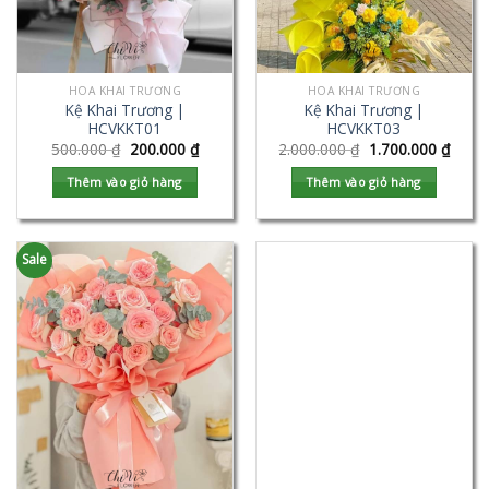
HOA KHAI TRƯƠNG
HOA KHAI TRƯƠNG
Kệ Khai Trương |
Kệ Khai Trương |
HCVKKT01
HCVKKT03
500.000
₫
200.000
₫
2.000.000
₫
1.700.000
₫
Thêm vào giỏ hàng
Thêm vào giỏ hàng
Sale