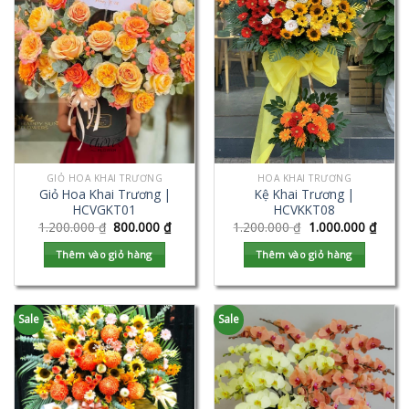
GIỎ HOA KHAI TRƯƠNG
HOA KHAI TRƯƠNG
Giỏ Hoa Khai Trương |
Kệ Khai Trương |
HCVGKT01
HCVKKT08
1.200.000
₫
800.000
₫
1.200.000
₫
1.000.000
₫
Thêm vào giỏ hàng
Thêm vào giỏ hàng
Sale
Sale