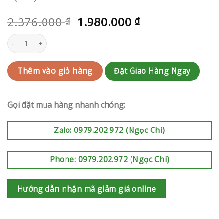
2.376.000
1.980.000
₫
₫
Kệ hoa khai trương | RAK-AK363 số lượng
Đặt Giao Hàng Ngay
Thêm vào giỏ hàng
Gọi đặt mua hàng nhanh chóng:
Zalo: 0979.202.972 (Ngọc Chi)
Phone: 0979.202.972 (Ngọc Chi)
Hướng dẫn nhận mã giảm giá online