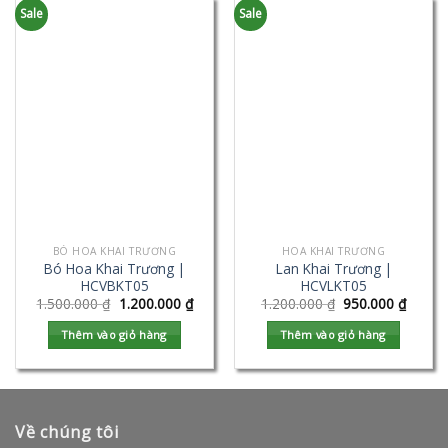
Sale
Sale
BÓ HOA KHAI TRƯƠNG
HOA KHAI TRƯƠNG
Bó Hoa Khai Trương |
Lan Khai Trương |
HCVBKT05
HCVLKT05
1.500.000
₫
1.200.000
₫
1.200.000
₫
950.000
₫
Thêm vào giỏ hàng
Thêm vào giỏ hàng
Về chúng tôi