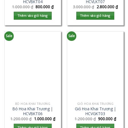
HCVBKT04
HCVLKT07
1.000.000
₫
800.000
₫
3.000.000
₫
2.800.000
₫
Thêm vào giỏ hàng
Thêm vào giỏ hàng
Sale
Sale
BÓ HOA KHAI TRƯƠNG
GIỎ HOA KHAI TRƯƠNG
Bó Hoa Khai Trương |
Giỏ Hoa Khai Trương |
HCVBKT06
HCVGKT03
1.200.000
₫
1.000.000
₫
1.200.000
₫
900.000
₫
Thêm vào giỏ hàng
Thêm vào giỏ hàng