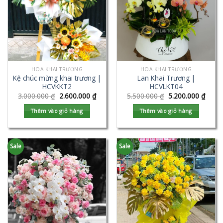
HOA KHAI TRƯƠNG
HOA KHAI TRƯƠNG
Kệ chúc mừng khai trương |
Lan Khai Trương |
HCVKKT2
HCVLKT04
3.000.000
₫
2.600.000
₫
5.500.000
₫
5.200.000
₫
Thêm vào giỏ hàng
Thêm vào giỏ hàng
Sale
Sale