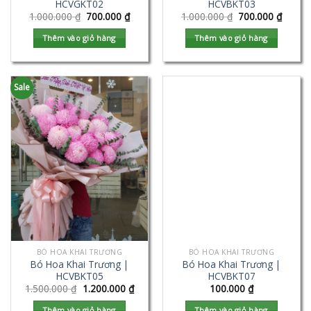
HCVGKT02
HCVBKT03
1.000.000
₫
700.000
₫
1.000.000
₫
700.000
₫
Thêm vào giỏ hàng
Thêm vào giỏ hàng
Sale
BÓ HOA KHAI TRƯƠNG
BÓ HOA KHAI TRƯƠNG
Bó Hoa Khai Trương |
Bó Hoa Khai Trương |
HCVBKT05
HCVBKT07
1.500.000
₫
1.200.000
₫
100.000
₫
Thêm vào giỏ hàng
Thêm vào giỏ hàng