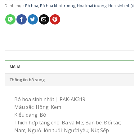
Danh mục:
Bó hoa
,
Bó hoa khai trương
,
Hoa khai trương
,
Hoa sinh nhật
Mô tả
Thông tin bổ sung
Bó hoa sinh nhật | RAK-AK319
Màu sắc: Hồng; Kem
Kiểu dáng: Bó
Thích hợp tặng cho: Ba và Mẹ; Bạn bè; Đối tác;
Nam; Người lớn tuổi; Người yêu; Nữ; Sếp