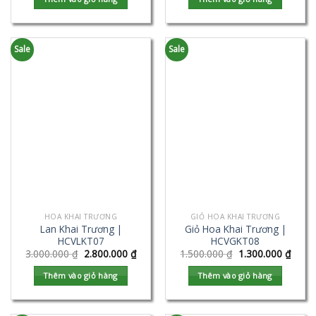
Sale
Sale
HOA KHAI TRƯƠNG
GIỎ HOA KHAI TRƯƠNG
Lan Khai Trương |
Giỏ Hoa Khai Trương |
HCVLKT07
HCVGKT08
3.000.000
₫
2.800.000
₫
1.500.000
₫
1.300.000
₫
Thêm vào giỏ hàng
Thêm vào giỏ hàng