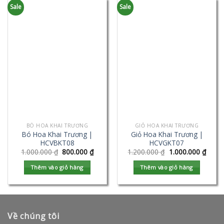
Sale
Sale
BÓ HOA KHAI TRƯƠNG
GIỎ HOA KHAI TRƯƠNG
Bó Hoa Khai Trương |
Giỏ Hoa Khai Trương |
HCVBKT08
HCVGKT07
1.000.000
₫
800.000
₫
1.200.000
₫
1.000.000
₫
Thêm vào giỏ hàng
Thêm vào giỏ hàng
Về chúng tôi