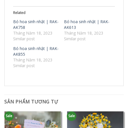
Related
Bó hoa sinh nhật | RAK-
Bó hoa sinh nhật | RAK-
AK758
AK613
Tháng Năm 18, 2023
Tháng Năm 18, 2023
Similar post
Similar post
Bó hoa sinh nhật | RAK-
AK855
Tháng Năm 18, 2023
Similar post
SẢN PHẨM TƯƠNG TỰ
Sale
Sale