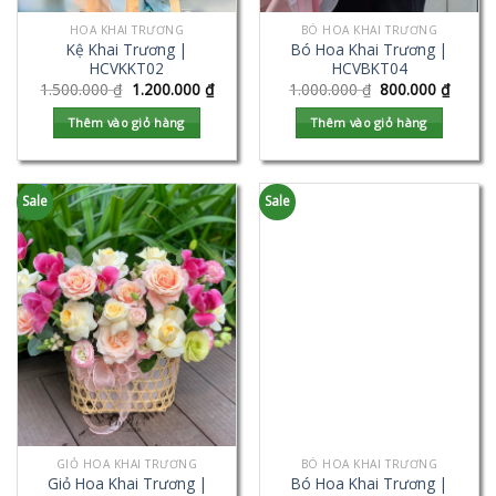
HOA KHAI TRƯƠNG
BÓ HOA KHAI TRƯƠNG
Kệ Khai Trương |
Bó Hoa Khai Trương |
HCVKKT02
HCVBKT04
1.500.000
₫
1.200.000
₫
1.000.000
₫
800.000
₫
Thêm vào giỏ hàng
Thêm vào giỏ hàng
Sale
Sale
GIỎ HOA KHAI TRƯƠNG
BÓ HOA KHAI TRƯƠNG
Giỏ Hoa Khai Trương |
Bó Hoa Khai Trương |