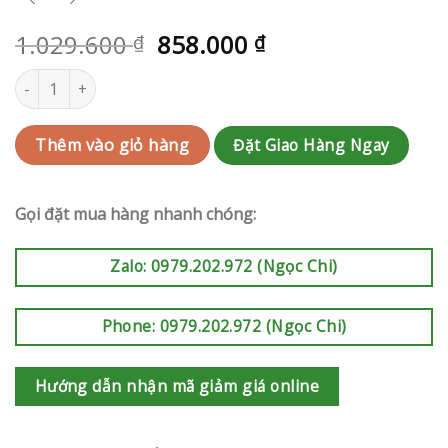
1.029.600
858.000
₫
₫
Bó hoa sinh nhật | RAK-AK319 số lượng
Đặt Giao Hàng Ngay
Thêm vào giỏ hàng
Gọi đặt mua hàng nhanh chóng:
Zalo: 0979.202.972 (Ngọc Chi)
Phone: 0979.202.972 (Ngọc Chi)
Hướng dẫn nhận mã giảm giá online