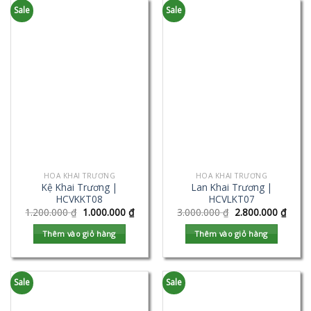
Sale
Sale
HOA KHAI TRƯƠNG
HOA KHAI TRƯƠNG
Kệ Khai Trương |
Lan Khai Trương |
HCVKKT08
HCVLKT07
1.200.000
₫
1.000.000
₫
3.000.000
₫
2.800.000
₫
Thêm vào giỏ hàng
Thêm vào giỏ hàng
Sale
Sale