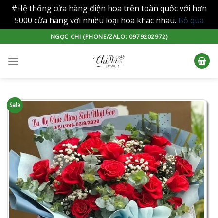
#Hệ thống cửa hàng điện hoa trên toàn quốc với hơn
5000 cửa hàng với nhiều loại hoa khác nhau.
Bỏ qua
Skip
NGỌC CHI (PHONE/ZALO: 0979202972)
to
content
Sale