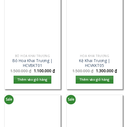
BÓ HOA KHAI TRƯƠNG
HOA KHAI TRƯƠNG
Bó Hoa Khai Trương |
Kệ Khai Trương |
HCVBKT01
HCVKKT05
1.500.000
₫
1.100.000
₫
1.500.000
₫
1.300.000
₫
Thêm vào giỏ hàng
Thêm vào giỏ hàng
Sale
Sale