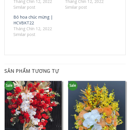
Tháng Chín 12, 2022
Tháng Chín 12, 2022
Similar post
Similar post
Bó hoa chúc mừng |
HCVBKT22
Tháng Chín 12, 2022
Similar post
SẢN PHẨM TƯƠNG TỰ
Sale
Sale