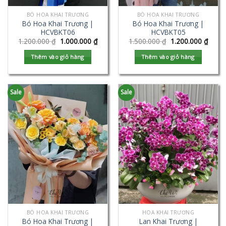
BÓ HOA KHAI TRƯƠNG
BÓ HOA KHAI TRƯƠNG
Bó Hoa Khai Trương |
Bó Hoa Khai Trương |
HCVBKT06
HCVBKT05
1.200.000
₫
1.000.000
₫
1.500.000
₫
1.200.000
₫
Thêm vào giỏ hàng
Thêm vào giỏ hàng
Sale
Sale
BÓ HOA KHAI TRƯƠNG
HOA KHAI TRƯƠNG
Bó Hoa Khai Trương |
Lan Khai Trương |