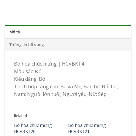
Mô tả
Thông tin bổ sung
Bó hoa chúc mừng | HCVBKT4
Màu sắc: Đỏ
Kiểu dáng: Bó
Thích hợp tặng cho: Ba và Mẹ; Bạn bè; Đối tác;
Nam; Người lớn tuổi; Người yêu; Nữ; Sếp
Related
Bó hoa chúc mừng |
Bó hoa chúc mừng |
HCVBKT20
HCVBKT21