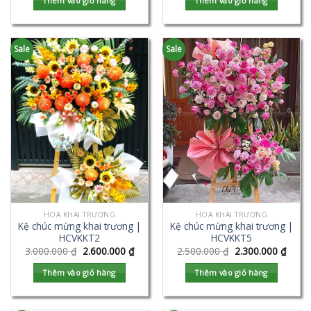
Thêm vào giỏ hàng
Thêm vào giỏ hàng
Sale
Sale
HOA KHAI TRƯƠNG
HOA KHAI TRƯƠNG
Kệ chúc mừng khai trương |
Kệ chúc mừng khai trương |
HCVKKT2
HCVKKT5
3.000.000
₫
2.600.000
₫
2.500.000
₫
2.300.000
₫
Thêm vào giỏ hàng
Thêm vào giỏ hàng