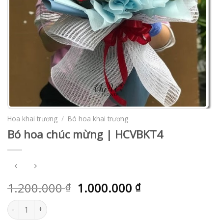
Hoa khai trương
/
Bó hoa khai trương
Bó hoa chúc mừng | HCVBKT4
1.200.000
1.000.000
₫
₫
Bó hoa chúc mừng | HCVBKT4 số lượng