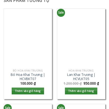
SẢN PHẨM TƯƠNG TỰ
Sale
BÓ HOA KHAI TRƯƠNG
HOA KHAI TRƯƠNG
Bó Hoa Khai Trương |
Lan Khai Trương |
HCVBKT07
HCVLKT05
100.000
₫
1.200.000
₫
950.000
₫
Thêm vào giỏ hàng
Thêm vào giỏ hàng
Sale
Sale