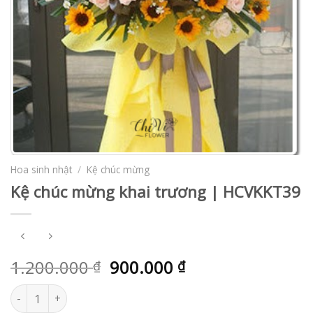
Hoa sinh nhật
/
Kệ chúc mừng
Kệ chúc mừng khai trương | HCVKKT39
1.200.000
900.000
₫
₫
Kệ chúc mừng khai trương | HCVKKT39 số lượng