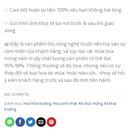
✅ Cam kết hoàn lại tiền 100% nếu bạn không hài lòng
✅ Gửi hình ảnh thực tế tại nơi trước & sau khi giao
xong
📖 Đây là sản phẩm thủ công nghệ thuật nên tùy vào sự
cảm nhận của khách hàng, và tùy vào các mùa hoa
trong năm vì vậy chất lượng sản phẩm có thể đạt
95%-98%. Thông thường sẽ đủ hoa, nhưng nếu có sự
thay đổi về loại hoa do mùa, hoặc màu sắc... shop sẽ hỏi
ý kiến khách hàng trước và sau đó mới tiến hành.
Mã:
HCVKKT39
Danh mục:
Hoa khai trương
,
Hoa sinh nhật
,
Kệ chúc mừng
,
Kệ khai
trương