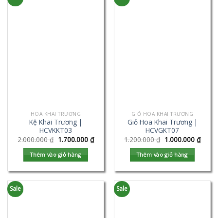
HOA KHAI TRƯƠNG
GIỎ HOA KHAI TRƯƠNG
Kệ Khai Trương |
Giỏ Hoa Khai Trương |
HCVKKT03
HCVGKT07
2.000.000
₫
1.700.000
₫
1.200.000
₫
1.000.000
₫
Thêm vào giỏ hàng
Thêm vào giỏ hàng
Sale
Sale