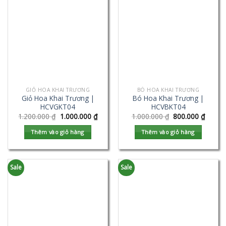
GIỎ HOA KHAI TRƯƠNG
BÓ HOA KHAI TRƯƠNG
Giỏ Hoa Khai Trương |
Bó Hoa Khai Trương |
HCVGKT04
HCVBKT04
1.200.000
₫
1.000.000
₫
1.000.000
₫
800.000
₫
Thêm vào giỏ hàng
Thêm vào giỏ hàng
Sale
Sale