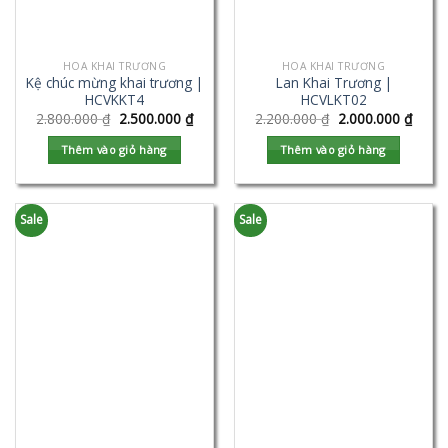
HOA KHAI TRƯƠNG
HOA KHAI TRƯƠNG
Kệ chúc mừng khai trương |
Lan Khai Trương |
HCVKKT4
HCVLKT02
2.800.000
₫
2.500.000
₫
2.200.000
₫
2.000.000
₫
Thêm vào giỏ hàng
Thêm vào giỏ hàng
Sale
Sale