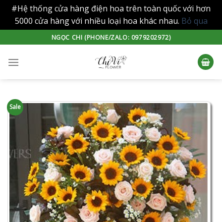
#Hệ thống cửa hàng điện hoa trên toàn quốc với hơn
5000 cửa hàng với nhiều loại hoa khác nhau.
Bỏ qua
Skip
NGỌC CHI (PHONE/ZALO: 0979202972)
to
content
Sale