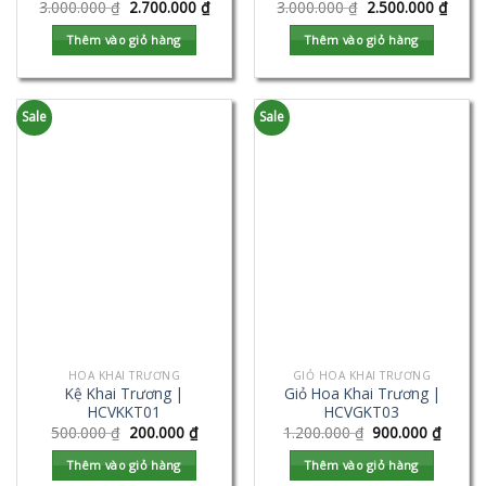
3.000.000
₫
2.700.000
₫
3.000.000
₫
2.500.000
₫
Thêm vào giỏ hàng
Thêm vào giỏ hàng
Sale
Sale
HOA KHAI TRƯƠNG
GIỎ HOA KHAI TRƯƠNG
Kệ Khai Trương |
Giỏ Hoa Khai Trương |
HCVKKT01
HCVGKT03
500.000
₫
200.000
₫
1.200.000
₫
900.000
₫
Thêm vào giỏ hàng
Thêm vào giỏ hàng