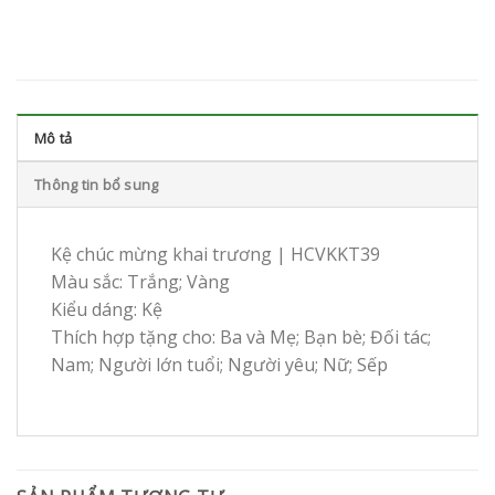
Mô tả
Thông tin bổ sung
Kệ chúc mừng khai trương | HCVKKT39
Màu sắc: Trắng; Vàng
Kiểu dáng: Kệ
Thích hợp tặng cho: Ba và Mẹ; Bạn bè; Đối tác;
Nam; Người lớn tuổi; Người yêu; Nữ; Sếp