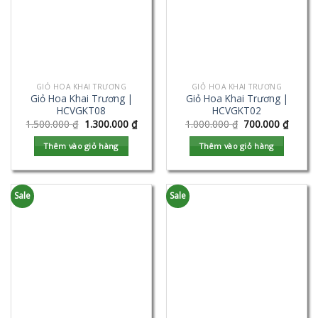
GIỎ HOA KHAI TRƯƠNG
GIỎ HOA KHAI TRƯƠNG
Giỏ Hoa Khai Trương |
Giỏ Hoa Khai Trương |
HCVGKT08
HCVGKT02
1.500.000
₫
1.300.000
₫
1.000.000
₫
700.000
₫
Thêm vào giỏ hàng
Thêm vào giỏ hàng
Sale
Sale