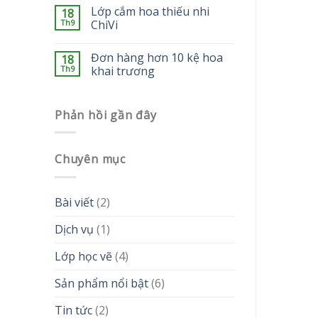
Lớp cắm hoa thiếu nhi
18
Th9
ChiVi
Đơn hàng hơn 10 kệ hoa
18
Th9
khai trương
Phản hồi gần đây
Chuyên mục
Bài viết
(2)
Dịch vụ
(1)
Lớp học vẽ
(4)
Sản phẩm nổi bật
(6)
Tin tức
(2)