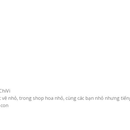
ChiVi
 vẽ nhỏ, trong shop hoa nhỏ, cùng các bạn nhỏ nhưng tiếng
 con