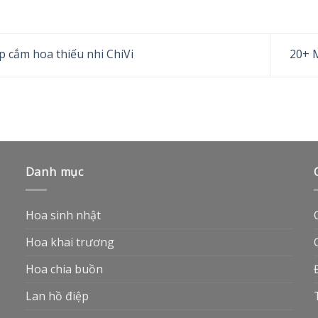
 cắm hoa thiếu nhi ChiVi
20+ 
Danh mục
Hoa sinh nhật
Hoa khai trương
Hoa chia buồn
Lan hồ điệp