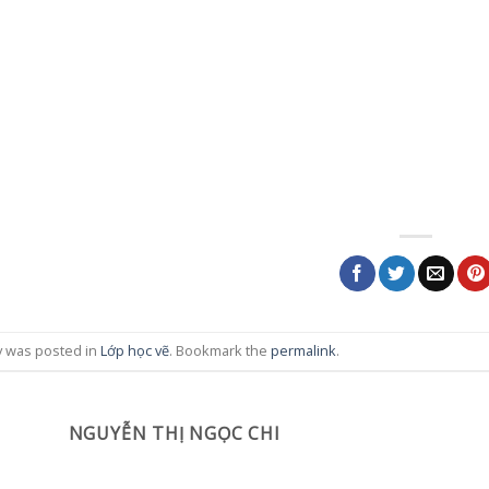
y was posted in
Lớp học vẽ
. Bookmark the
permalink
.
NGUYỄN THỊ NGỌC CHI