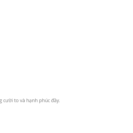
 cười to và hạnh phúc đầy.