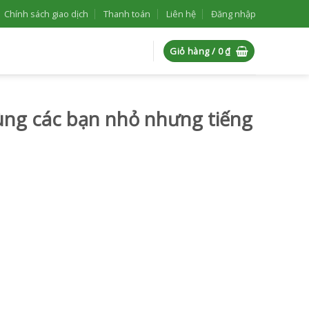
Chính sách giao dịch
Thanh toán
Liên hệ
Đăng nhập
Giỏ hàng /
0
₫
ùng các bạn nhỏ nhưng tiếng