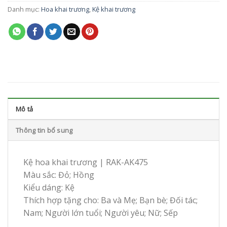
Danh mục:
Hoa khai trương
,
Kệ khai trương
Mô tả
Thông tin bổ sung
Kệ hoa khai trương | RAK-AK475
Màu sắc: Đỏ; Hồng
Kiểu dáng: Kệ
Thích hợp tặng cho: Ba và Mẹ; Bạn bè; Đối tác;
Nam; Người lớn tuổi; Người yêu; Nữ; Sếp