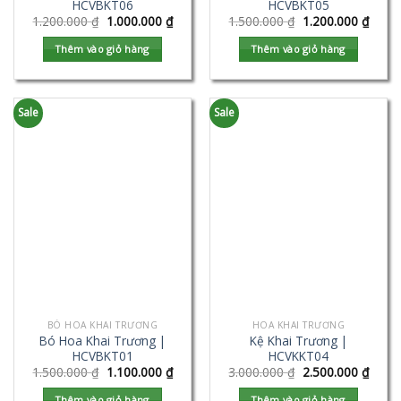
HCVBKT06
HCVBKT05
1.200.000
₫
1.000.000
₫
1.500.000
₫
1.200.000
₫
Thêm vào giỏ hàng
Thêm vào giỏ hàng
Sale
Sale
BÓ HOA KHAI TRƯƠNG
HOA KHAI TRƯƠNG
Bó Hoa Khai Trương |
Kệ Khai Trương |
HCVBKT01
HCVKKT04
1.500.000
₫
1.100.000
₫
3.000.000
₫
2.500.000
₫
Thêm vào giỏ hàng
Thêm vào giỏ hàng