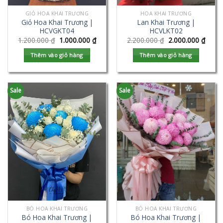
GIỎ HOA KHAI TRƯƠNG
HOA KHAI TRƯƠNG
Giỏ Hoa Khai Trương |
Lan Khai Trương |
HCVGKT04
HCVLKT02
1.200.000
₫
1.000.000
₫
2.200.000
₫
2.000.000
₫
Thêm vào giỏ hàng
Thêm vào giỏ hàng
Sale
Sale
BÓ HOA KHAI TRƯƠNG
BÓ HOA KHAI TRƯƠNG
Bó Hoa Khai Trương |
Bó Hoa Khai Trương |