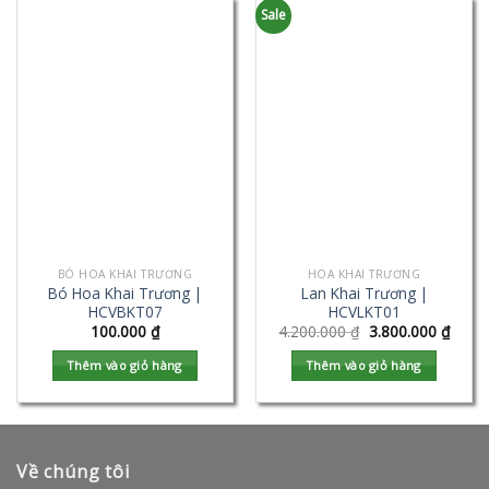
Sale
BÓ HOA KHAI TRƯƠNG
HOA KHAI TRƯƠNG
Bó Hoa Khai Trương |
Lan Khai Trương |
HCVBKT07
HCVLKT01
100.000
₫
4.200.000
₫
3.800.000
₫
Thêm vào giỏ hàng
Thêm vào giỏ hàng
Về chúng tôi