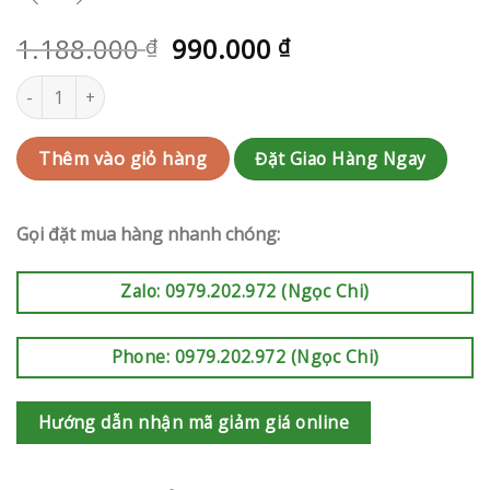
1.188.000
990.000
₫
₫
Kệ hoa khai trương | RAK-AK475 số lượng
Đặt Giao Hàng Ngay
Thêm vào giỏ hàng
Gọi đặt mua hàng nhanh chóng:
Zalo: 0979.202.972 (Ngọc Chi)
Phone: 0979.202.972 (Ngọc Chi)
Hướng dẫn nhận mã giảm giá online