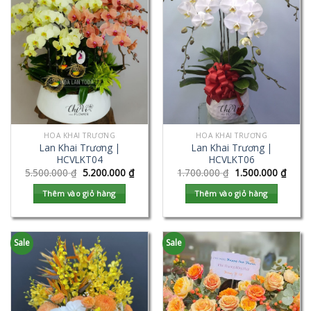
HOA KHAI TRƯƠNG
HOA KHAI TRƯƠNG
Lan Khai Trương |
Lan Khai Trương |
HCVLKT04
HCVLKT06
5.500.000
₫
5.200.000
₫
1.700.000
₫
1.500.000
₫
Thêm vào giỏ hàng
Thêm vào giỏ hàng
Sale
Sale