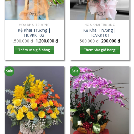
HOA KHAI TRƯƠNG
HOA KHAI TRƯƠNG
Kệ Khai Trương |
Kệ Khai Trương |
HCVKKT02
HCVKKT01
1.500.000
₫
1.200.000
₫
500.000
₫
200.000
₫
Thêm vào giỏ hàng
Thêm vào giỏ hàng
Sale
Sale