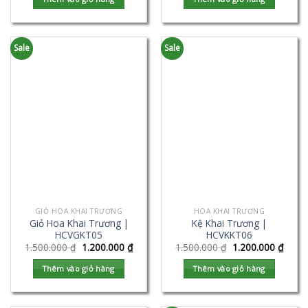
Sale
Sale
GIỎ HOA KHAI TRƯƠNG
HOA KHAI TRƯƠNG
Giỏ Hoa Khai Trương |
Kệ Khai Trương |
HCVGKT05
HCVKKT06
1.500.000
₫
1.200.000
₫
1.500.000
₫
1.200.000
₫
Thêm vào giỏ hàng
Thêm vào giỏ hàng