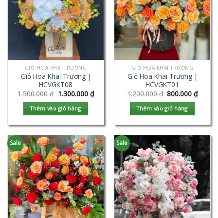
GIỎ HOA KHAI TRƯƠNG
GIỎ HOA KHAI TRƯƠNG
Giỏ Hoa Khai Trương |
Giỏ Hoa Khai Trương |
HCVGKT08
HCVGKT01
1.500.000
₫
1.300.000
₫
1.200.000
₫
800.000
₫
Thêm vào giỏ hàng
Thêm vào giỏ hàng
Sale
Sale